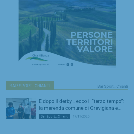
BAR SPORT...CHIANTI
Bar Sport...Chianti
E dopo il derby… ecco il “terzo tempo”:
la merenda comune di Grevigiana e...
17/11/2025
Bar Sport...Chianti