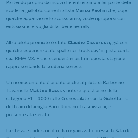
Partendo proprio dai nuovi che entreranno a far parte della
scuderia gialloblu: come il rallista
Marco Paolini
che, dopo
qualche apparizione lo scorso anno, vuole riproporsi con
entusiasmo e voglia di far bene nei rally.
Altro pilota premiato è stato
Claudio Ciccorossi
, già con
qualche esperienza alle spalle nei “truck day” in pista con la
sua BMW M3. E che scenderà in pista in questa stagione
rappresentando la scuderia senese.
Un riconoscimento è andato anche al pilota di Barberino
Tavarnelle
Matteo Bacci
, vincitore quest’anno della
categoria E1 – 3000 nelle Cronoscalate con la Giulietta Tcr
del team di famiglia Bacci Romano Trasmissioni, e
presente alla serata.
La stessa scuderia inoltre ha organizzato presso la Sala dei