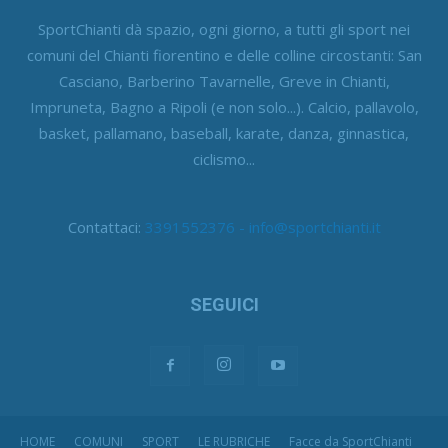
SportChianti dà spazio, ogni giorno, a tutti gli sport nei
comuni del Chianti fiorentino e delle colline circostanti: San
Casciano, Barberino Tavarnelle, Greve in Chianti,
Impruneta, Bagno a Ripoli (e non solo...). Calcio, pallavolo,
basket, pallamano, baseball, karate, danza, ginnastica,
ciclismo...
Contattaci:
3391552376 - info@sportchianti.it
SEGUICI
HOME
COMUNI
SPORT
LE RUBRICHE
Facce da SportChianti