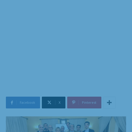
Facebook
X
Pinterest