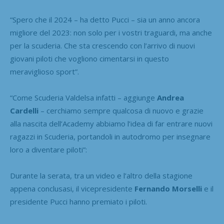
“Spero che il 2024 – ha detto Pucci – sia un anno ancora
migliore del 2023: non solo per i vostri traguardi, ma anche
per la scuderia. Che sta crescendo con l’arrivo di nuovi
giovani piloti che vogliono cimentarsi in questo
meraviglioso sport”.
“Come Scuderia Valdelsa infatti – aggiunge
Andrea
Cardelli
– cerchiamo sempre qualcosa di nuovo e grazie
alla nascita dell’Academy abbiamo l’idea di far entrare nuovi
ragazzi in Scuderia, portandoli in autodromo per insegnare
loro a diventare piloti”:
Durante la serata, tra un video e l’altro della stagione
appena conclusasi, il vicepresidente
Fernando Morselli
e il
presidente Pucci hanno premiato i piloti.