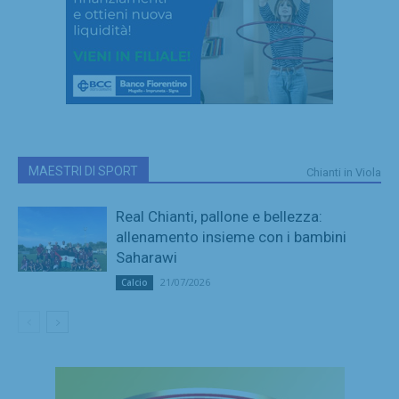
MAESTRI DI SPORT
Chianti in Viola
Real Chianti, pallone e bellezza:
allenamento insieme con i bambini
Saharawi
21/07/2026
Calcio