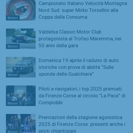
Campionato Italiano Velocità Montagna
Nord Sud: super Mirko Torsellini alla
Coppa della Consuma
Motori
Valdelsa Classic Motor Club
protagonista al Trofeo Maremma, nei
50 anni della gara
Motori
Domenica 19 aprile il raduno di auto
storiche con prove di abilità “Sulle
sponde delle Gualchiere”
Motori
Piloti e navigatori, i top 2025 premiati
da Firenze Corse al circolo “La Pace” di
Compiobbi
Motori
Premiazioni della stagione agonistica
2025 di Firenze Corse: presenti anche i
piloti chiantigiani
Motori