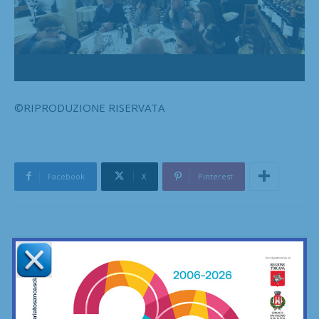
©RIPRODUZIONE RISERVATA
Facebook
X
Pinterest