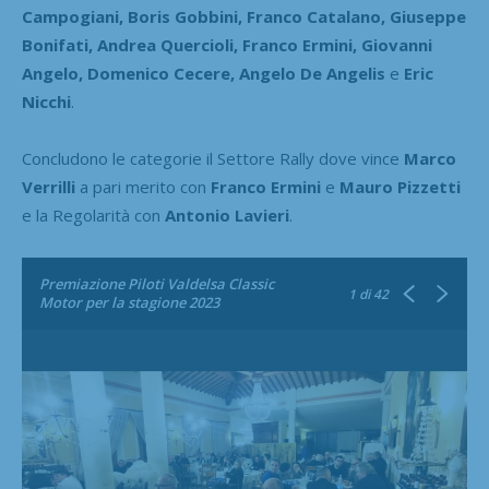
Campogiani, Boris Gobbini, Franco Catalano, Giuseppe
Bonifati, Andrea Quercioli, Franco Ermini, Giovanni
Angelo, Domenico Cecere, Angelo De Angelis
e
Eric
Nicchi
.
Concludono le categorie il Settore Rally dove vince
Marco
Verrilli
a pari merito con
Franco Ermini
e
Mauro Pizzetti
e la Regolarità con
Antonio Lavieri
.
Premiazione Piloti Valdelsa Classic
1
di 42
Motor per la stagione 2023