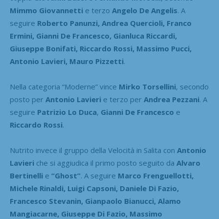
Mimmo Giovannetti
e terzo
Angelo De Angelis
. A
seguire
Roberto Panunzi, Andrea Quercioli, Franco
Ermini, Gianni De Francesco, Gianluca Riccardi,
Giuseppe Bonifati, Riccardo Rossi, Massimo Pucci,
Antonio Lavieri, Mauro Pizzetti
.
Nella categoria “Moderne” vince
Mirko Torsellini
, secondo
posto per
Antonio Lavieri
e terzo per
Andrea Pezzani
. A
seguire
Patrizio Lo Duca
,
Gianni De Francesco
e
Riccardo Rossi
.
Nutrito invece il gruppo della Velocità in Salita con
Antonio
Lavieri
che si aggiudica il primo posto seguito da
Alvaro
Bertinelli
e
“Ghost”
. A seguire
Marco Frenguellotti,
Michele Rinaldi, Luigi Capsoni, Daniele Di Fazio,
Francesco Stevanin, Gianpaolo Bianucci, Alamo
Mangiacarne, Giuseppe Di Fazio, Massimo