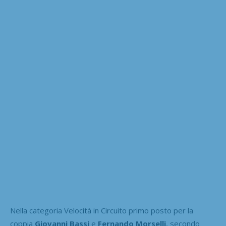
Nella categoria Velocità in Circuito primo posto per la
coppia
Giovanni Bassi
e
Fernando Morselli
, secondo