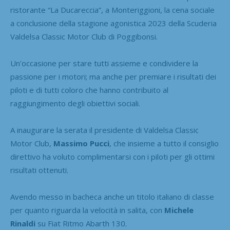
ristorante “La Ducareccia”, a Monteriggioni, la cena sociale
a conclusione della stagione agonistica 2023 della Scuderia
Valdelsa Classic Motor Club di Poggibonsi.
Un’occasione per stare tutti assieme e condividere la
passione per i motori; ma anche per premiare i risultati dei
piloti e di tutti coloro che hanno contribuito al
raggiungimento degli obiettivi sociali.
A inaugurare la serata il presidente di Valdelsa Classic
Motor Club,
Massimo Pucci
, che insieme a tutto il consiglio
direttivo ha voluto complimentarsi con i piloti per gli ottimi
risultati ottenuti.
Avendo messo in bacheca anche un titolo italiano di classe
per quanto riguarda la velocità in salita, con
Michele
Rinaldi
su Fiat Ritmo Abarth 130.