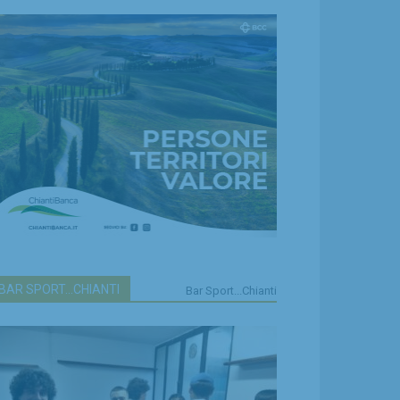
BAR SPORT...CHIANTI
Bar Sport...Chianti