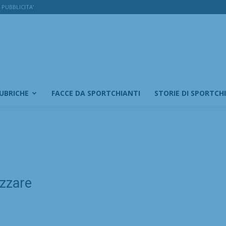
PUBBLICITA’
RUBRICHE
FACCE DA SPORTCHIANTI
STORIE DI SPORTCH
izzare