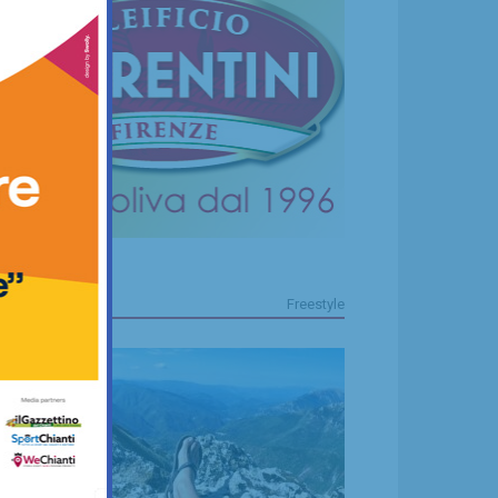
FREESTYLE
Freestyle