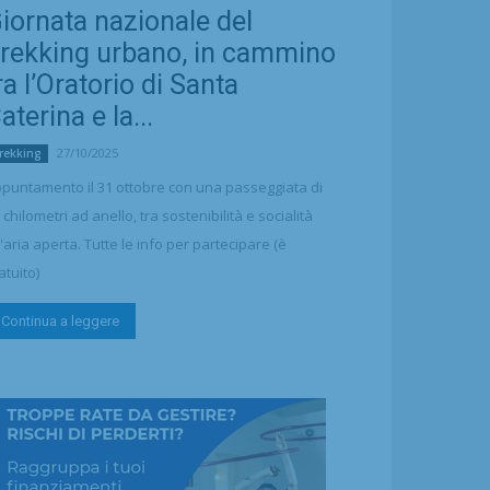
iornata nazionale del
rekking urbano, in cammino
ra l’Oratorio di Santa
aterina e la...
27/10/2025
rekking
puntamento il 31 ottobre con una passeggiata di
 chilometri ad anello, tra sostenibilità e socialità
l'aria aperta. Tutte le info per partecipare (è
atuito)
Continua a leggere