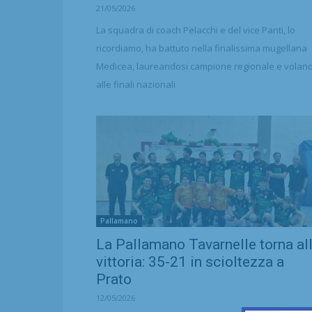
21/05/2026
La squadra di coach Pelacchi e del vice Panti, lo
ricordiamo, ha battuto nella finalissima mugellana
Medicea, laureandosi campione regionale e volan
alle finali nazionali
Pallamano
La Pallamano Tavarnelle torna al
vittoria: 35-21 in scioltezza a
Prato
12/05/2026