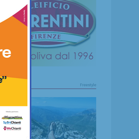
FREESTYLE
Freestyle