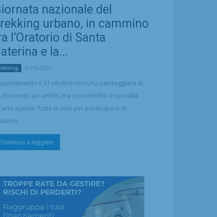
iornata nazionale del
rekking urbano, in cammino
ra l’Oratorio di Santa
aterina e la...
27/10/2025
rekking
puntamento il 31 ottobre con una passeggiata di
 chilometri ad anello, tra sostenibilità e socialità
l'aria aperta. Tutte le info per partecipare (è
atuito)
Continua a leggere