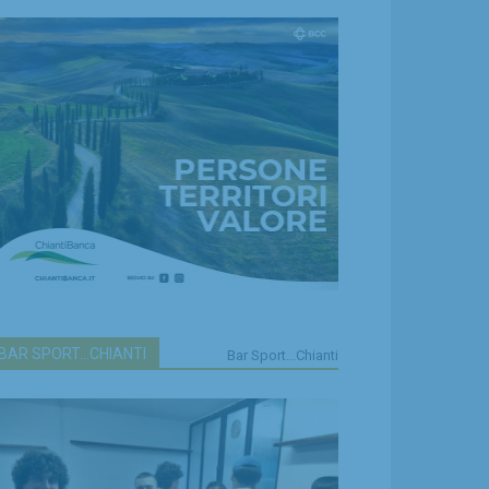
BAR SPORT...CHIANTI
Bar Sport...Chianti