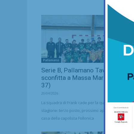
Pallamano
Serie B, Pallamano Tavarnelle
sconfitta a Massa Marittima (34-
37)
20/04/2026
La squadra di Frank cade per la quarta volta in
stagione: terzo posto, prossimo appuntamento in
casa della capolista Follonica