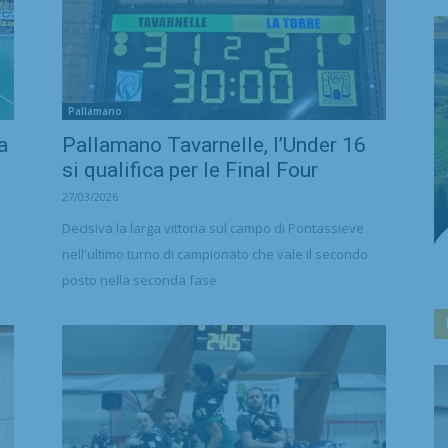
Pallamano
a
Pallamano Tavarnelle, l’Under 16
si qualifica per le Final Four
27/03/2026
Decisiva la larga vittoria sul campo di Pontassieve
nell'ultimo turno di campionato che vale il secondo
posto nella seconda fase