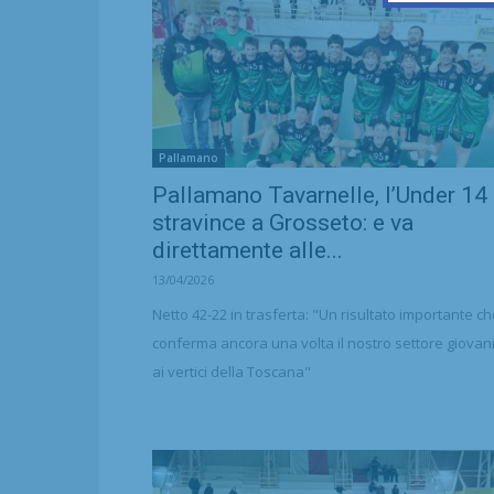
Pallamano
Pallamano Tavarnelle, l’Under 14
stravince a Grosseto: e va
direttamente alle...
13/04/2026
Netto 42-22 in trasferta: "Un risultato importante c
conferma ancora una volta il nostro settore giovani
ai vertici della Toscana"