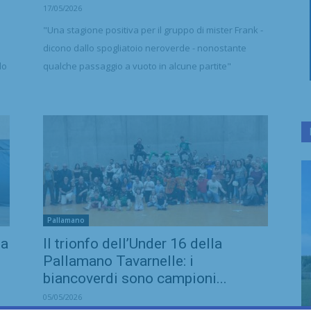
17/05/2026
"Una stagione positiva per il gruppo di mister Frank -
dicono dallo spogliatoio neroverde - nonostante
do
qualche passaggio a vuoto in alcune partite"
Pallamano
la
Il trionfo dell’Under 16 della
Pallamano Tavarnelle: i
biancoverdi sono campioni...
05/05/2026