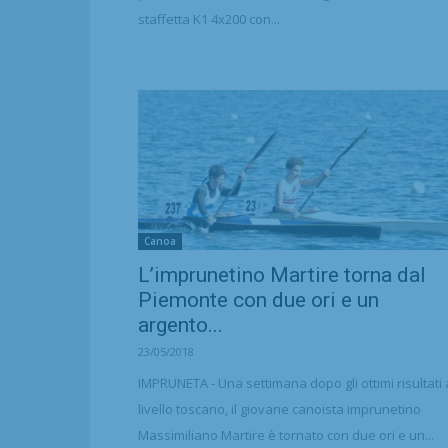
staffetta K1 4x200 con...
Canoa
L’imprunetino Martire torna dal
Piemonte con due ori e un
argento...
23/05/2018
IMPRUNETA - Una settimana dopo gli ottimi risultati 
livello toscano, il giovane canoista imprunetino
Massimiliano Martire è tornato con due ori e un...