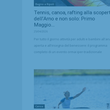
Bagno a Ripoli
Tennis, canoa, rafting alla scoper
dell’Arno e non solo: Primo
Maggio...
25/04/2026
Per tutto il giorno attività per adulti e bambini all'ari
aperta e all'insegna del benessere: il programma
completo di un evento ormai iper-tradizionale
Canoa