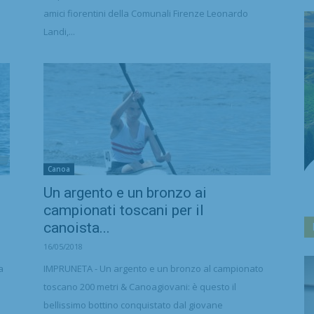
amici fiorentini della Comunali Firenze Leonardo
Landi,...
Canoa
Un argento e un bronzo ai
campionati toscani per il
canoista...
16/05/2018
a
IMPRUNETA - Un argento e un bronzo al campionato
toscano 200 metri & Canoagiovani: è questo il
bellissimo bottino conquistato dal giovane