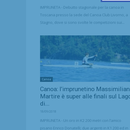
IMPRUNETA - Debutto stagionale per la canoa in
Toscana presso la sede del Canoa Club Livorno, a
Stagno, dove si sono svolte le competizioni sui...
Canoa
Canoa: l’imprunetino Massimilia
Martire è super alle finali sul Lag
di...
18/09/2018
IMPRUNETA - Un oro in K2 200 metri con l’amico
pisano Enrico Donatelli; due argenti in K1 200 ed in