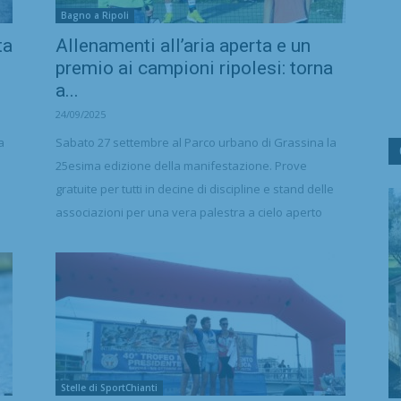
Bagno a Ripoli
ta
Allenamenti all’aria aperta e un
premio ai campioni ripolesi: torna
a...
24/09/2025
a
Sabato 27 settembre al Parco urbano di Grassina la
25esima edizione della manifestazione. Prove
gratuite per tutti in decine di discipline e stand delle
associazioni per una vera palestra a cielo aperto
Stelle di SportChianti