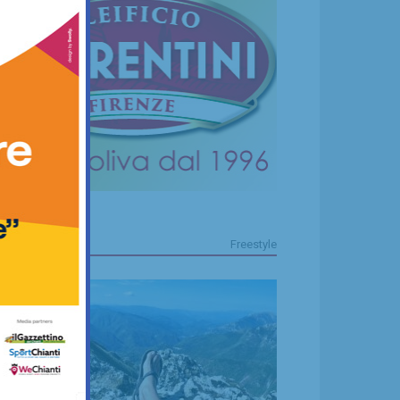
FREESTYLE
Freestyle