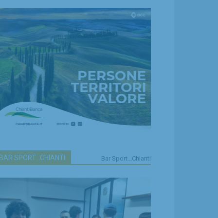
BAR SPORT...CHIANTI
Bar Sport...Chianti