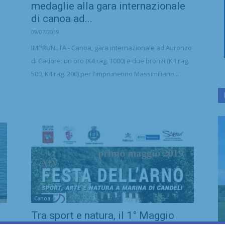
medaglie alla gara internazionale
di canoa ad...
09/07/2019
IMPRUNETA - Canoa, gara internazionale ad Auronzo
di Cadore: un oro (K4 rag. 1000) e due bronzi (K4 rag.
500, K4 rag. 200) per l'imprunetino Massimiliano...
Canoa
Tra sport e natura, il 1° Maggio