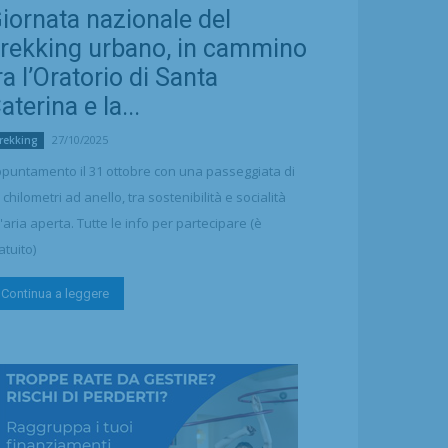
iornata nazionale del
rekking urbano, in cammino
ra l’Oratorio di Santa
aterina e la...
27/10/2025
rekking
puntamento il 31 ottobre con una passeggiata di
 chilometri ad anello, tra sostenibilità e socialità
l'aria aperta. Tutte le info per partecipare (è
atuito)
Continua a leggere