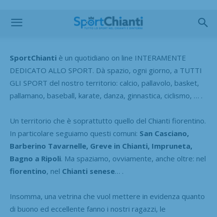
SportChianti
è un quotidiano on line INTERAMENTE
DEDICATO ALLO SPORT. Dà spazio, ogni giorno, a TUTTI
GLI SPORT del nostro territorio: calcio, pallavolo, basket,
pallamano, baseball, karate, danza, ginnastica, ciclismo, … .
Un territorio che è soprattutto quello del Chianti fiorentino.
In particolare seguiamo questi comuni:
San Casciano,
Barberino Tavarnelle, Greve in Chianti, Impruneta,
Bagno a Ripoli
.
Ma spaziamo, ovviamente, anche oltre: nel
fiorentino
, nel
Chianti senese
… .
Insomma, una vetrina che vuol mettere in evidenza quanto
di buono ed eccellente fanno i nostri ragazzi, le