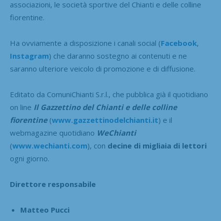
associazioni, le società sportive del Chianti e delle colline
fiorentine.
Ha ovviamente a disposizione i canali social (
Facebook
,
Instagram
) che daranno sostegno ai contenuti e ne
saranno ulteriore veicolo di promozione e di diffusione.
Editato da ComuniChianti S.r.l., che pubblica già il quotidiano
on line
Il Gazzettino del Chianti e delle colline
fiorentine
(
www.gazzettinodelchianti.it
) e il
webmagazine quotidiano
WeChianti
(
www.wechianti.com
), con
decine di migliaia di lettori
ogni giorno.
Direttore responsabile
Matteo Pucci