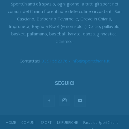
SportChianti dà spazio, ogni giorno, a tutti gli sport nei
comuni del Chianti fiorentino e delle colline circostanti: San
Casciano, Barberino Tavarnelle, Greve in Chianti,
Impruneta, Bagno a Ripoli (e non solo...). Calcio, pallavolo,
basket, pallamano, baseball, karate, danza, ginnastica,
ciclismo...
Contattaci:
3391552376 - info@sportchianti.it
SEGUICI
HOME
COMUNI
SPORT
LE RUBRICHE
Facce da SportChianti