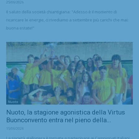
25/06/2026
Il saluto della società chiantigiana: "Adesso è il momento di
ricaricare le energie, ci rivediamo a settembre più carichi che mai:
buona estate!"
Nuoto
Nuoto, la stagione agonistica della Virtus
Buonconvento entra nel pieno della...
15/06/2026
La società giallonera è tornata a partecipare ai Campionati Italiani