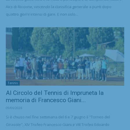
Aics di Riccione, vincendo la classifica generale a punti dopo
quattro giorni intensi di gare. E non solo...
Tennis
Al Circolo del Tennis di Impruneta la
memoria di Francesco Giani...
09/06/2026
Si è chiuso nel fine settimana del 6 e 7 giugno il "Torneo del
Girasole", XIV Trofeo Francesco Giani e VIII Trofeo Edoardo