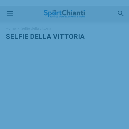
Home
Selfie della vittoria
SELFIE DELLA VITTORIA