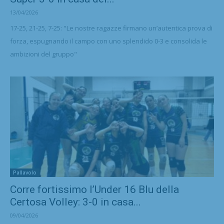
13/04/2026
17-25, 21-25, 7-25: "Le nostre ragazze firmano un’autentica prova di
forza, espugnando il campo con uno splendido 0-3 e consolida le
ambizioni del gruppo"
Pallavolo
Corre fortissimo l’Under 16 Blu della
Certosa Volley: 3-0 in casa...
09/04/2026