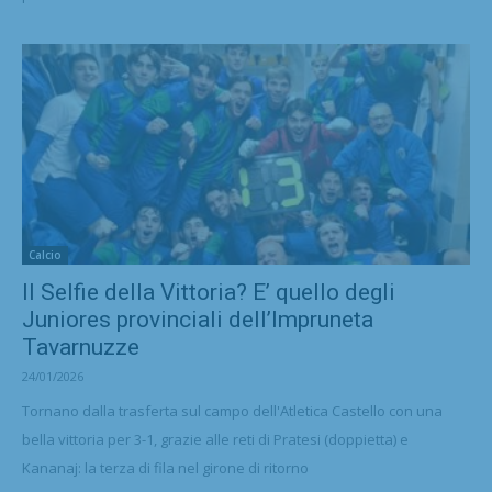
Calcio
Il Selfie della Vittoria? E’ quello degli
Juniores provinciali dell’Impruneta
Tavarnuzze
24/01/2026
Tornano dalla trasferta sul campo dell'Atletica Castello con una
bella vittoria per 3-1, grazie alle reti di Pratesi (doppietta) e
Kananaj: la terza di fila nel girone di ritorno