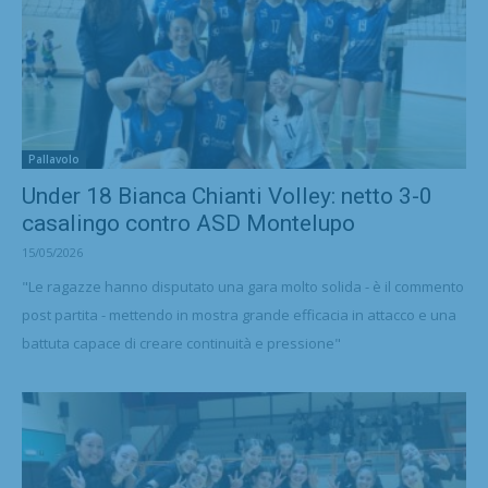
Pallavolo
Under 18 Bianca Chianti Volley: netto 3-0
casalingo contro ASD Montelupo
15/05/2026
"Le ragazze hanno disputato una gara molto solida - è il commento
post partita - mettendo in mostra grande efficacia in attacco e una
battuta capace di creare continuità e pressione"