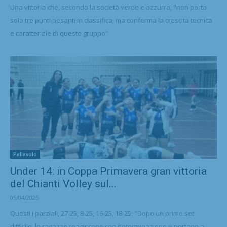
Una vittoria che, secondo la società verde e azzurra, "non porta
solo tre punti pesanti in classifica, ma conferma la crescita tecnica
e caratteriale di questo gruppo"
Pallavolo
Under 14: in Coppa Primavera gran vittoria
del Chianti Volley sul...
05/04/2026
Questi i parziali, 27-25, 8-25, 16-25, 18-25: "Dopo un primo set
difficile, le ragazze reagiscono con determinazione e portano a