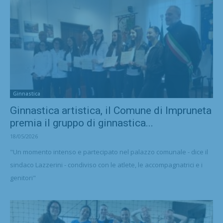
Ginnastica
Ginnastica artistica, il Comune di Impruneta
premia il gruppo di ginnastica...
18/05/2026
"Un momento intenso e partecipato nel palazzo comunale - dice il
sindaco Lazzerini - condiviso con le atlete, le accompagnatrici e i
genitori"