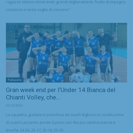
ragazze stanno mostrando grandi miglioramenti, frutto di impegno,
costanza e tanta voglia di crescere"
Pallavolo
Gran week end per l’Under 14 Bianca del
Chianti Volley, che...
02/12/2025
La squadra, guidata in panchina da coach Bigliazzi in sostituzione
di coach Lazzerini, perde il primo set. Ma poi cambia marcia e
trionfa: 24-26, 25-17, 25-14, 25-20