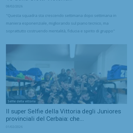
08/02/2026
"Questa squadra sta crescendo settimana dopo settimana in
maniera esponenziale, migliorando sul piano tecnico, ma
soprattutto costruendo mentalità, fiducia e spirito di gruppo"
Selfie della vittoria
Il super Selfie della Vittoria degli Juniores
provinciali del Cerbaia: che...
01/02/2026