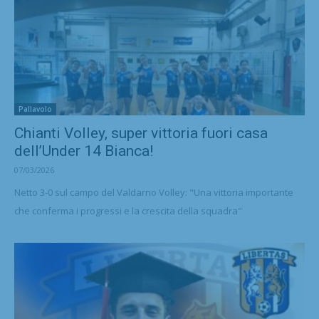
Pallavolo
Chianti Volley, super vittoria fuori casa
dell’Under 14 Bianca!
07/03/2026
Netto 3-0 sul campo del Valdarno Volley: "Una vittoria importante
che conferma i progressi e la crescita della squadra"