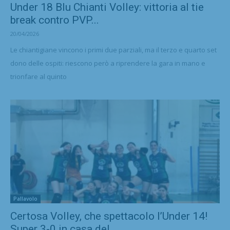
Under 18 Blu Chianti Volley: vittoria al tie
break contro PVP...
20/04/2026
Le chiantigiane vincono i primi due parziali, ma il terzo e quarto set
dono delle ospiti: riescono però a riprendere la gara in mano e
trionfare al quinto
Pallavolo
Certosa Volley, che spettacolo l’Under 14!
Super 3-0 in casa del...