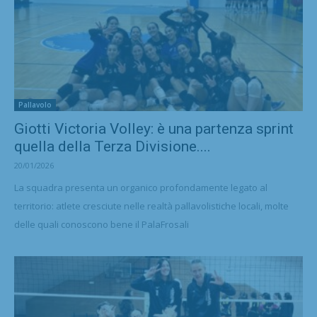
Pallavolo
Giotti Victoria Volley: è una partenza sprint
quella della Terza Divisione....
20/01/2026
La squadra presenta un organico profondamente legato al
territorio: atlete cresciute nelle realtà pallavolistiche locali, molte
delle quali conoscono bene il PalaFrosali