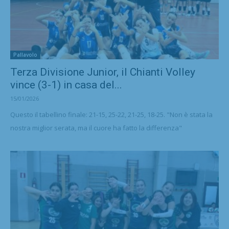
Pallavolo
Terza Divisione Junior, il Chianti Volley
vince (3-1) in casa del...
15/01/2026
Questo il tabellino finale: 21-15, 25-22, 21-25, 18-25. "Non è stata la
nostra miglior serata, ma il cuore ha fatto la differenza"