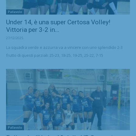
Pallavolo
Under 14, è una super Certosa Volley!
Vittoria per 3-2 in...
27/12/2025
La squadra verde e azzurra va a vincere con uno splendido 2-3
frutto di questi parziali: 25-23, 18-25, 19-25, 25-22, 7-15
Pallavolo