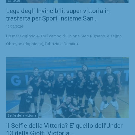
Calcetto
Lega degli Invincibili, super vittoria in
trasferta per Sport Insieme San...
10/02/2026
Un meraviglioso 4-3 sul campo di Unione Sieci Rignano. A segno
Obreyan (doppietta), Fabrizio e Dumitru
Selfie della vittoria
Il Selfie della Vittoria? E’ quello dell’Under
13 della Giotti Victoria...