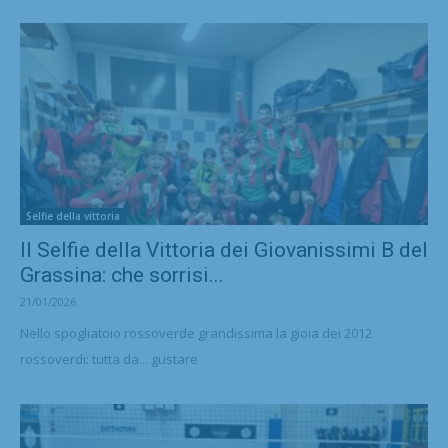
Selfie della vittoria
Il Selfie della Vittoria dei Giovanissimi B del
Grassina: che sorrisi...
21/01/2026
Nello spogliatoio rossoverde grandissima la gioia dei 2012
rossoverdi: tutta da... gustare