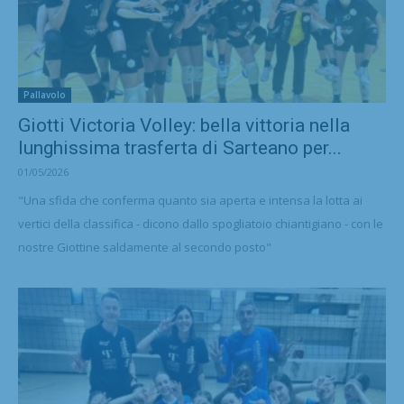
Pallavolo
Giotti Victoria Volley: bella vittoria nella
lunghissima trasferta di Sarteano per...
01/05/2026
"Una sfida che conferma quanto sia aperta e intensa la lotta ai
vertici della classifica - dicono dallo spogliatoio chiantigiano - con le
nostre Giottine saldamente al secondo posto"