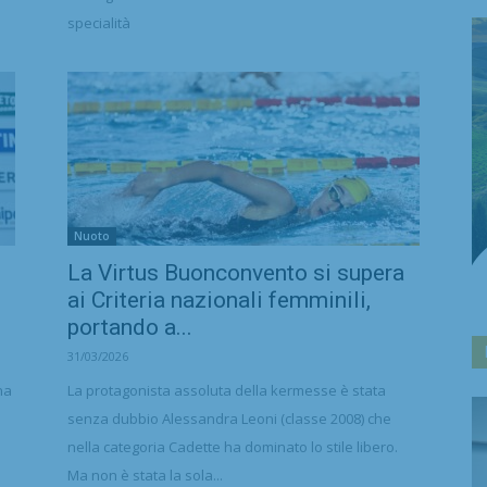
specialità
Nuoto
La Virtus Buonconvento si supera
ai Criteria nazionali femminili,
portando a...
31/03/2026
na
La protagonista assoluta della kermesse è stata
senza dubbio Alessandra Leoni (classe 2008) che
nella categoria Cadette ha dominato lo stile libero.
Ma non è stata la sola...