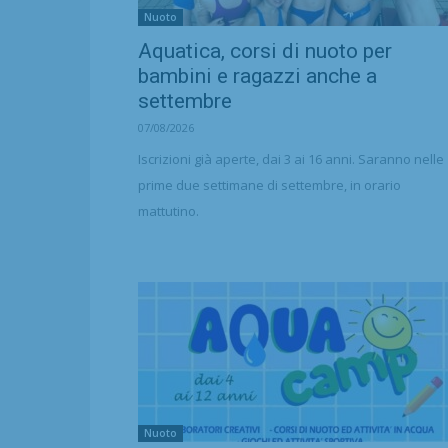
Nuoto
Aquatica, corsi di nuoto per
bambini e ragazzi anche a
settembre
07/08/2026
Iscrizioni già aperte, dai 3 ai 16 anni. Saranno nelle
prime due settimane di settembre, in orario
mattutino.
Nuoto