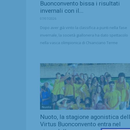
Buonconvento bissa i risultati
invernali con il...
07/07/2026
Dopo aver già vinto la classifica a punti nella fase
invernale, la società giallonera ha dato spettacolo
nella vasca olimpionica di Chianciano Terme
Nuoto
Nuoto, la stagione agonistica del
Virtus Buonconvento entra nel