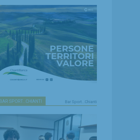
BAR SPORT...CHIANTI
Bar Sport...Chianti