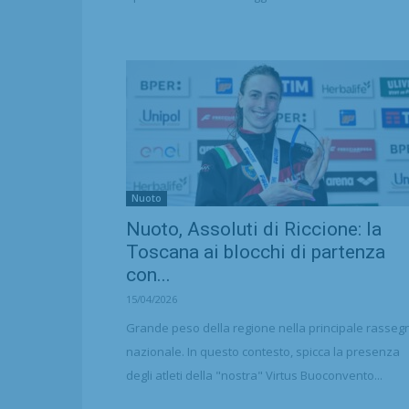
Nuoto
Nuoto, Assoluti di Riccione: la
Toscana ai blocchi di partenza
con...
15/04/2026
Grande peso della regione nella principale rasseg
nazionale. In questo contesto, spicca la presenza
degli atleti della "nostra" Virtus Buoconvento...