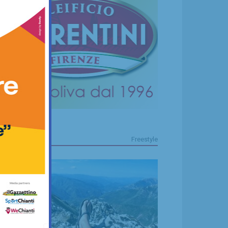
FREESTYLE
Freestyle