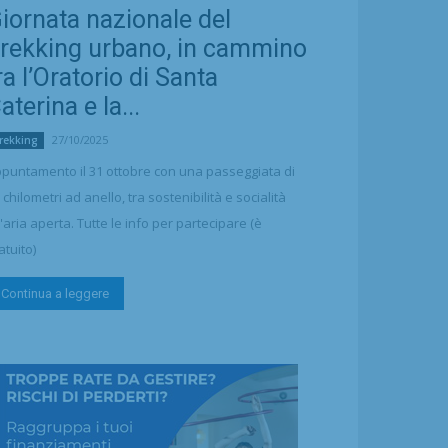
iornata nazionale del
rekking urbano, in cammino
ra l’Oratorio di Santa
aterina e la...
27/10/2025
rekking
puntamento il 31 ottobre con una passeggiata di
 chilometri ad anello, tra sostenibilità e socialità
l'aria aperta. Tutte le info per partecipare (è
atuito)
Continua a leggere