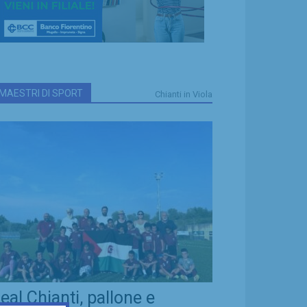
MAESTRI DI SPORT
Chianti in Viola
eal Chianti, pallone e