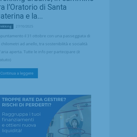
ra l’Oratorio di Santa
aterina e la...
27/10/2025
rekking
puntamento il 31 ottobre con una passeggiata di
 chilometri ad anello, tra sostenibilità e socialità
l'aria aperta. Tutte le info per partecipare (è
atuito)
Continua a leggere