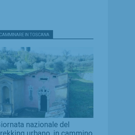
CAMMINARE IN TOSCANA
iornata nazionale del
rekking urbano, in cammino