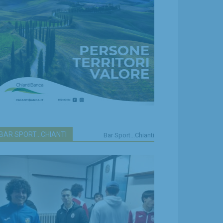
BAR SPORT...CHIANTI
Bar Sport...Chianti