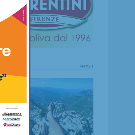
FREESTYLE
Freestyle