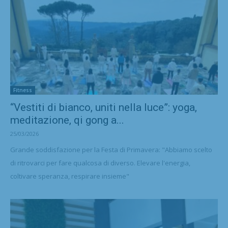
Fitness
“Vestiti di bianco, uniti nella luce”: yoga,
meditazione, qi gong a...
25/03/2026
Grande soddisfazione per la Festa di Primavera: "Abbiamo scelto
di ritrovarci per fare qualcosa di diverso. Elevare l'energia,
coltivare speranza, respirare insieme"