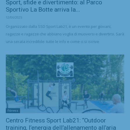
Sport, sfide e divertimento: al Parco
Sportivo La Botte arriva la...
12/06/2025
Organizzato dalla SSD Sport Lab21, è un evento per giovani,
ragazze e ragazze che abbiano voglia di muoversi e divertirsi. Sarà
una serata incredibile: tutte le info e come ci si iscrive
Fitness
Centro Fitness Sport Lab21: “Outdoor
training, l’energia dell’allenamento all’aria