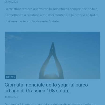
03/08/2026
La struttura resterà aperta con la sala fitness sempre disponibile,
permettendo a residenti e turisti di mantenere le proprie abitudini
di allenamento anche durante l’estate
Fitness
Giornata mondiale dello yoga: al parco
urbano di Grassina 108 saluti...
18/06/2026
Domenica 21 giugno, in occasione del solstizio d'estate, l'evento