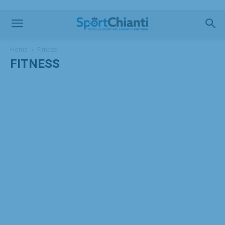
Home
Fitness
FITNESS