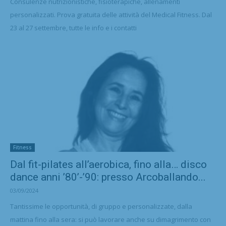
Consulenze nutrizionistiche, fisioterapiche, allenamenti
personalizzati. Prova gratuita delle attività del Medical Fitness. Dal
23 al 27 settembre, tutte le info e i contatti
Fitness
Dal fit-pilates all’aerobica, fino alla… disco
dance anni ’80’-’90: presso Arcoballando...
03/09/2024
Tantissime le opportunità, di gruppo e personalizzate, dalla
mattina fino alla sera: si può lavorare anche su dimagrimento con