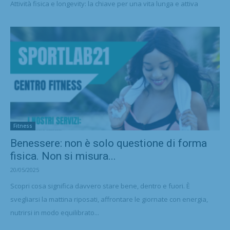
Attività fisica e longevity: la chiave per una vita lunga e attiva
Fitness
Benessere: non è solo questione di forma
fisica. Non si misura...
20/05/2025
Scopri cosa significa davvero stare bene, dentro e fuori. È
svegliarsi la mattina riposati, affrontare le giornate con energia,
nutrirsi in modo equilibrato...