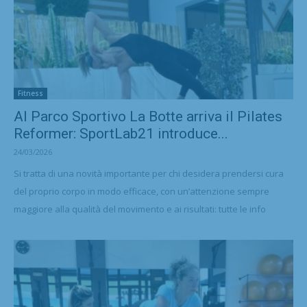
Fitness
Al Parco Sportivo La Botte arriva il Pilates
Reformer: SportLab21 introduce...
24/03/2026
Si tratta di una novità importante per chi desidera prendersi cura
del proprio corpo in modo efficace, con un’attenzione sempre
maggiore alla qualità del movimento e ai risultati: tutte le info