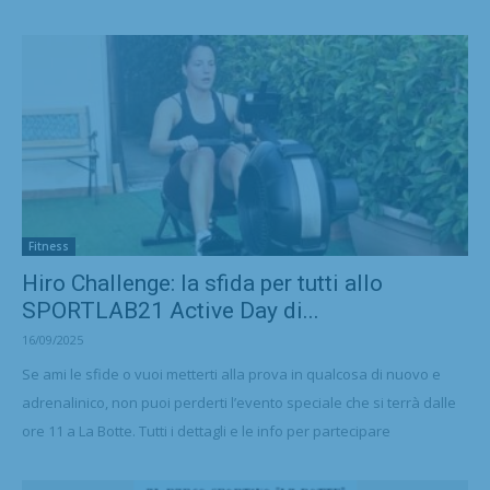
Fitness
Hiro Challenge: la sfida per tutti allo
SPORTLAB21 Active Day di...
16/09/2025
Se ami le sfide o vuoi metterti alla prova in qualcosa di nuovo e
adrenalinico, non puoi perderti l’evento speciale che si terrà dalle
ore 11 a La Botte. Tutti i dettagli e le info per partecipare