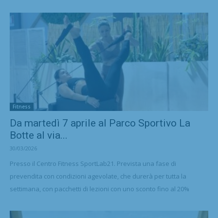
Fitness
Da martedì 7 aprile al Parco Sportivo La
Botte al via...
30/03/2026
Presso il Centro Fitness SportLab21. Prevista una fase di
prevendita con condizioni agevolate, che durerà per tutta la
settimana, con pacchetti di lezioni con uno sconto fino al 20%