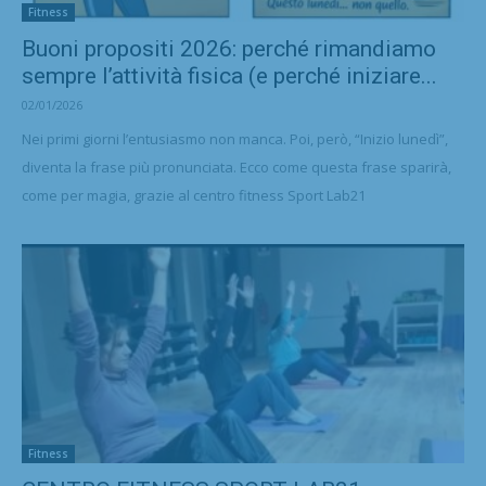
Fitness
Buoni propositi 2026: perché rimandiamo
sempre l’attività fisica (e perché iniziare...
02/01/2026
Nei primi giorni l’entusiasmo non manca. Poi, però, “Inizio lunedì”,
diventa la frase più pronunciata. Ecco come questa frase sparirà,
come per magia, grazie al centro fitness Sport Lab21
Fitness