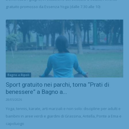
gratuito promosso da Essenza Yoga (dalle 7.30 alle 10)
Bagno a Ripoli
Sport gratuito nei parchi, torna “Prati di
benessere” a Bagno a...
28/05/2026
Yoga, tennis, karate, arti marziali e non solo: discipline per adulti e
bambini in aree verdi e giardini di Grassina, Antella, Ponte a Ema e
capoluogo