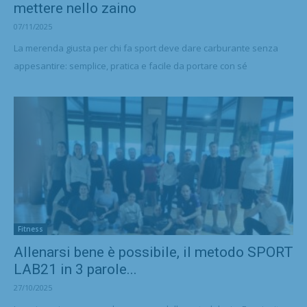
mettere nello zaino
07/11/2025
La merenda giusta per chi fa sport deve dare carburante senza
appesantire: semplice, pratica e facile da portare con sé
Fitness
Allenarsi bene è possibile, il metodo SPORT
LAB21 in 3 parole...
27/10/2025