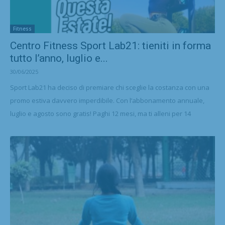
Fitness
Centro Fitness Sport Lab21: tieniti in forma
tutto l’anno, luglio e...
30/06/2025
Sport Lab21 ha deciso di premiare chi sceglie la costanza con una
promo estiva davvero imperdibile. Con l’abbonamento annuale,
luglio e agosto sono gratis! Paghi 12 mesi, ma ti alleni per 14