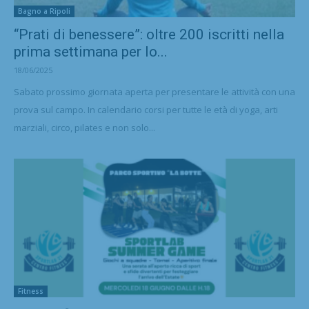
Bagno a Ripoli
“Prati di benessere”: oltre 200 iscritti nella
prima settimana per lo...
18/06/2025
Sabato prossimo giornata aperta per presentare le attività con una
prova sul campo. In calendario corsi per tutte le età di yoga, arti
marziali, circo, pilates e non solo...
Fitness