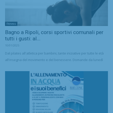
Fitness
Bagno a Ripoli, corsi sportivi comunali per
tutti i gusti: al...
10/01/2025
Dal pilates all'atletica per bambini, tante iniziative per tutte le età
all'insegna del movimento e del benessere. Domande da lunedì