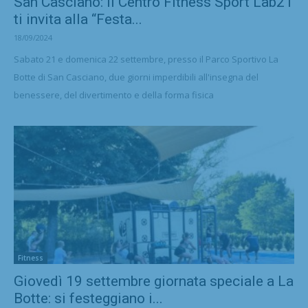
San Casciano: il Centro Fitness Sport Lab21
ti invita alla “Festa...
18/09/2024
Sabato 21 e domenica 22 settembre, presso il Parco Sportivo La
Botte di San Casciano, due giorni imperdibili all'insegna del
benessere, del divertimento e della forma fisica
Fitness
Giovedì 19 settembre giornata speciale a La
Botte: si festeggiano i...