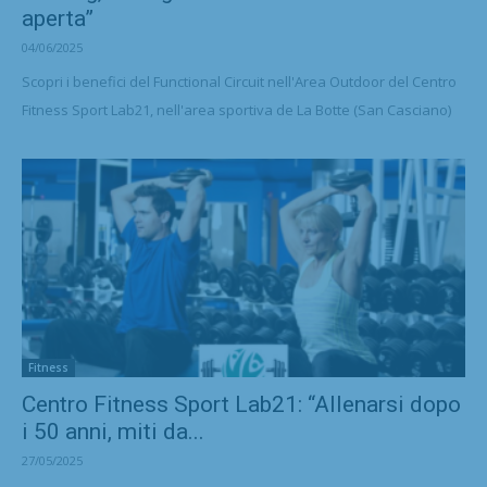
aperta”
04/06/2025
Scopri i benefici del Functional Circuit nell'Area Outdoor del Centro
Fitness Sport Lab21, nell'area sportiva de La Botte (San Casciano)
Fitness
Centro Fitness Sport Lab21: “Allenarsi dopo
i 50 anni, miti da...
27/05/2025