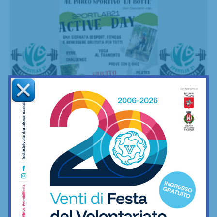
Fitness
Arriva “SPORTLAB21 Active Day”: sport,
fitness e benessere per tutti a...
04/09/2025
Sabato 20 settembre l'evento gratuito aperto a tutti che celebra i
tre anni di attività di Sport Lab21: tutti i dettagli e le informazioni per
partecipare