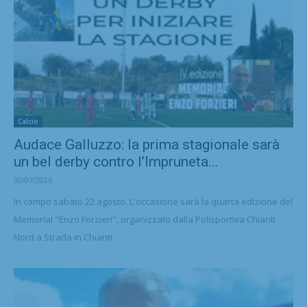
Calcio
Audace Galluzzo: la prima stagionale sarà
un bel derby contro l’Impruneta...
30/07/2026
In campo sabato 22 agosto. L'occasione sarà la quarta edizione del
Memorial "Enzo Forzieri", organizzato dalla Polisportiva Chianti
Nord a Strada in Chianti