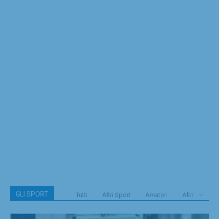
GLI SPORT
Tutti
Altri Sport
Amatori
Altri