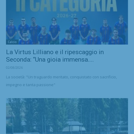
Calcio
La Virtus Lilliano e il ripescaggio in
Seconda: “Una gioia immensa....
02/08/2026
La società: "Un traguardo meritato, conquistato con sacrificio,
impegno e tanta passione"