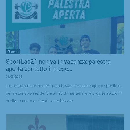
Fitness
SportLab21 non va in vacanza: palestra
aperta per tutto il mese...
03/08/2026
La struttura resterà aperta con la sala fitness sempre disponibile,
permettendo a residenti e turisti di mantenere le proprie abitudini
di allenamento anche durante l’estate