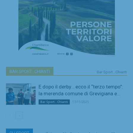
BAR SPORT...CHIANTI
Bar Sport...Chianti
E dopo il derby… ecco il “terzo tempo”:
la merenda comune di Grevigiana e...
17/11/2025
Bar Sport...Chianti