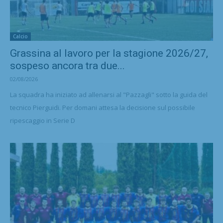
Calcio
Grassina al lavoro per la stagione 2026/27,
sospeso ancora tra due...
02/08/2026
La squadra ha iniziato ad allenarsi al "Pazzagli" sotto la guida del
tecnico Pierguidi. Per domani attesa la decisione sul possibile
ripescaggio in Serie D