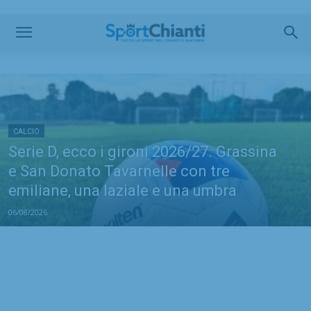
CALCIO
Serie D, ecco i gironi 2026/27. Grassina
e San Donato Tavarnelle con tre
emiliane, una laziale e una umbra
06/08/2026