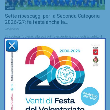
Calcio
Sette ripescaggi per la Seconda Categoria
2026/27: fa festa anche la...
02/08/2026
La società ripolese, alla sua prima esperienza, conquista subito il
passaggio alla categoria superiore
Calcio
Vittoria il rimonta contro i giovani viola: 2-1