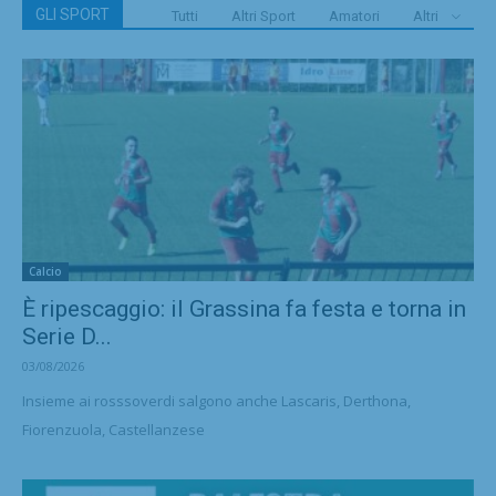
GLI SPORT
Tutti
Altri Sport
Amatori
Altri
Calcio
È ripescaggio: il Grassina fa festa e torna in
Serie D...
03/08/2026
Insieme ai rosssoverdi salgono anche Lascaris, Derthona,
Fiorenzuola, Castellanzese