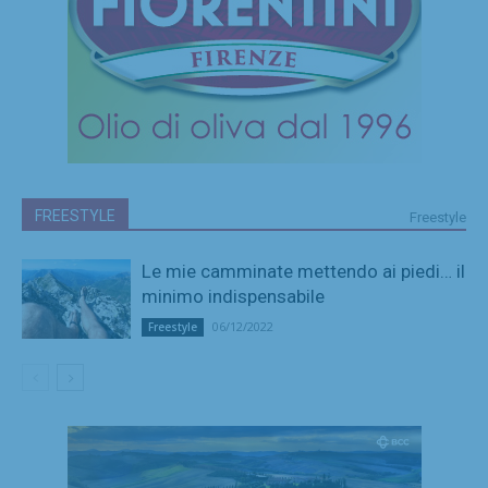
FREESTYLE
Freestyle
Le mie camminate mettendo ai piedi… il
minimo indispensabile
06/12/2022
Freestyle