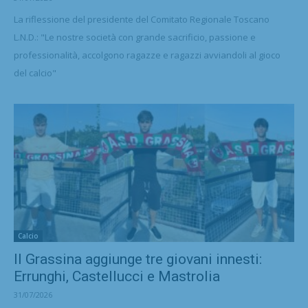
La riflessione del presidente del Comitato Regionale Toscano
L.N.D.: "Le nostre società con grande sacrificio, passione e
professionalità, accolgono ragazze e ragazzi avviandoli al gioco
del calcio"
Calcio
Il Grassina aggiunge tre giovani innesti:
Errunghi, Castellucci e Mastrolia
31/07/2026