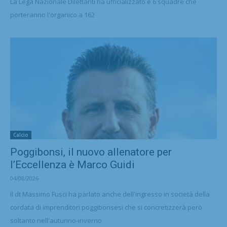
La Lega Nazionale Dilettanti ha ufficializzato e 6 squadre che
porteranno l'organico a 162
Calcio
Poggibonsi, il nuovo allenatore per
l’Eccellenza è Marco Guidi
04/08/2026
Il dt Massimo Fusci ha parlato anche dell'ingresso in società della
cordata di imprenditori poggibonsesi che si concretizzerà però
soltanto nell'autunno-inverno