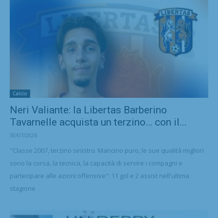
Calcio
Neri Valiante: la Libertas Barberino
Tavarnelle acquista un terzino… con il...
30/07/2026
"Classe 2007, terzino sinistro. Mancino puro, le sue qualità migliori
sono la corsa, la tecnica, la capacità di servire i compagni e
partecipare alle azioni offensive": 11 gol e 2 assist nell'ultima
stagione