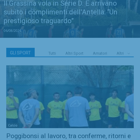
Il Grassina vola in Serie D. E arrivano
subito i complimenti dell’Antella: “Un
prestigioso traguardo”
06/08/2026
GLI SPORT
Tutti
Altri Sport
Amatori
Altri
Calcio
Poggibonsi al lavoro, tra conferme, ritorni e