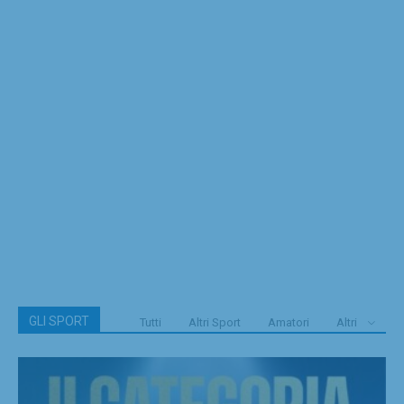
GLI SPORT
Tutti
Altri Sport
Amatori
Altri