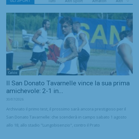
GLI SPORT
Tutti
Altri Sport
Amatori
Altri
Calcio
Il San Donato Tavarnelle vince la sua prima
amichevole: 2-1 in...
30/07/2026
Archiviato il primo test, il prossimo sarà ancora prestigioso per il
San Donato Tavarnelle: che scenderà in campo sabato 1 agosto
allo 18, allo stadio "Lungobisenzio", contro il Prato