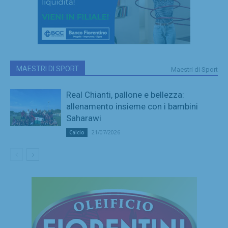
MAESTRI DI SPORT
Maestri di Sport
Real Chianti, pallone e bellezza:
allenamento insieme con i bambini
Saharawi
21/07/2026
Calcio