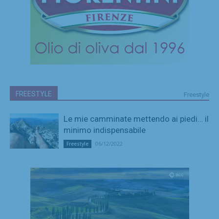
FREESTYLE
Freestyle
Le mie camminate mettendo ai piedi… il
minimo indispensabile
06/12/2022
Freestyle