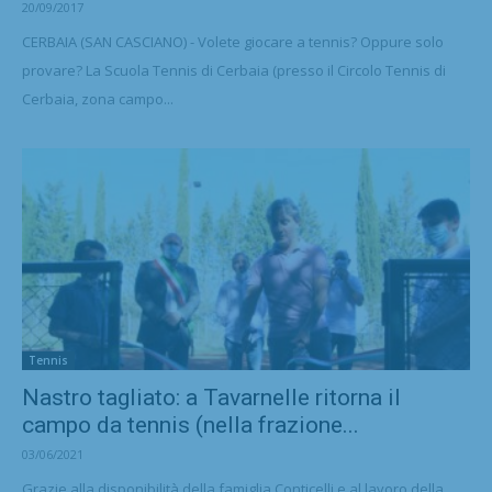
20/09/2017
CERBAIA (SAN CASCIANO) - Volete giocare a tennis? Oppure solo
provare? La Scuola Tennis di Cerbaia (presso il Circolo Tennis di
Cerbaia, zona campo...
Tennis
Nastro tagliato: a Tavarnelle ritorna il
campo da tennis (nella frazione...
03/06/2021
Grazie alla disponibilità della famiglia Conticelli e al lavoro della