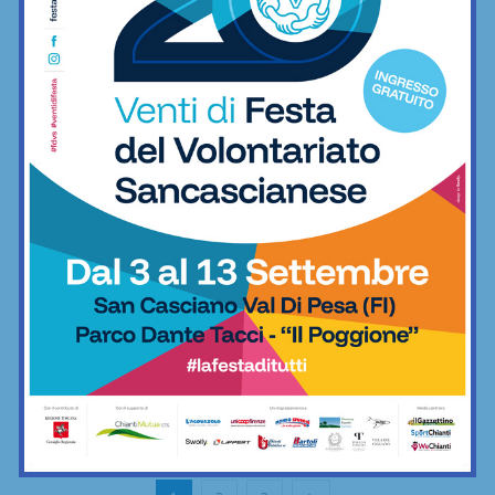
Tennis
Impruneta, settima edizione del Trofeo
Francesco Giani: il 13 giugno la...
29/05/2019
IMPRUNETA - Sabato 25 maggio si è disputata, a Impruneta, la
settima edizione del Trofeo Francesco Giani. Dalla mattina sino al
tardo pomeriggio al Circolo Tennis...