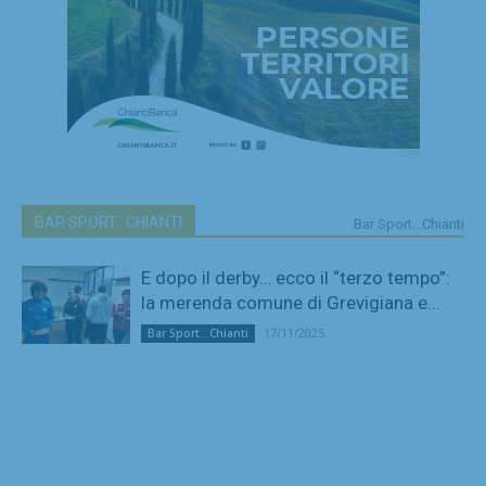
BAR SPORT...CHIANTI
Bar Sport...Chianti
E dopo il derby… ecco il “terzo tempo”:
la merenda comune di Grevigiana e...
17/11/2025
Bar Sport...Chianti