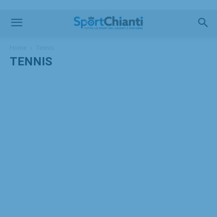
Home
Tennis
TENNIS