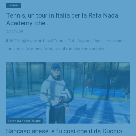
Tennis
Tennis, un tour in Italia per la Rafa Nadal
Academy: che...
22/07/2020
Il 28-29 luglio al Match ball Tennis Club, Bagno a Ripoli: ecco come
funziona l'Academy fondata dal campione maiorchino
Facce da SportChianti
Sancascianese: e fu così che il ds Duccio