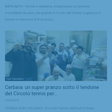
IMPRUNETA - Tennis e memoria. A Impruneta un binomio
inscindibile da anni, da quando il Circolo del Tennis organizza il
torneo in memoria di Francesco...
San Casciano
Cerbaia: un super pranzo sotto il tendone
del Circolo tennis per...
05/02/2019
CERBAIA (SAN CASCIANO) - Il Circolo Tennis dell’Usd Cerbaia