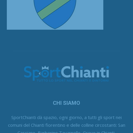
CHI SIAMO
SportChianti dà spazio, ogni giorno, a tutti gli sport nei
comuni del Chianti fiorentino e delle colline circostanti: San
Casciano, Barberino Tavarnelle, Greve in Chianti,