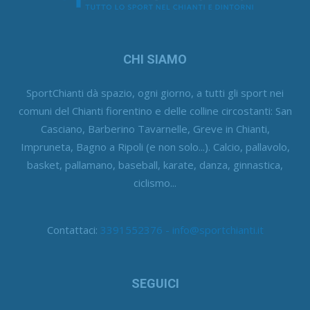
CHI SIAMO
SportChianti dà spazio, ogni giorno, a tutti gli sport nei
comuni del Chianti fiorentino e delle colline circostanti: San
Casciano, Barberino Tavarnelle, Greve in Chianti,
Impruneta, Bagno a Ripoli (e non solo...). Calcio, pallavolo,
basket, pallamano, baseball, karate, danza, ginnastica,
ciclismo...
Contattaci:
3391552376 - info@sportchianti.it
SEGUICI