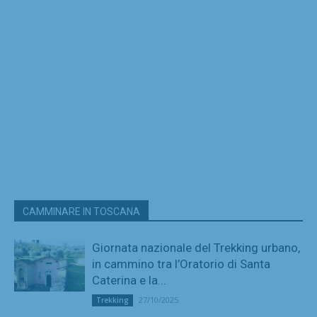
CAMMINARE IN TOSCANA
Giornata nazionale del Trekking urbano,
in cammino tra l’Oratorio di Santa
Caterina e la...
27/10/2025
Trekking