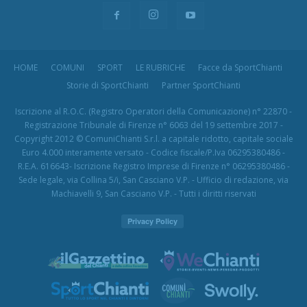
HOME
COMUNI
SPORT
LE RUBRICHE
Facce da SportChianti
Storie di SportChianti
Partner SportChianti
Iscrizione al R.O.C. (Registro Operatori della Comunicazione) n° 22870 -
Registrazione Tribunale di Firenze n° 6063 del 19 settembre 2017 -
Copyright 2012 © ComuniChianti S.r.l. a capitale ridotto, capitale sociale
Euro 4.000 interamente versato - Codice fiscale/P.Iva 06295380486 -
R.E.A. 616643- Iscrizione Registro Imprese di Firenze n° 06295380486 -
Sede legale, via Collina 5/i, San Casciano V.P. - Ufficio di redazione, via
Machiavelli 9, San Casciano V.P. - Tutti i diritti riservati