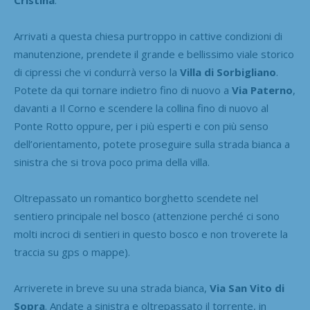
Cristina
.
Arrivati a questa chiesa purtroppo in cattive condizioni di
manutenzione, prendete il grande e bellissimo viale storico
di cipressi che vi condurrà verso la
Villa di Sorbigliano
.
Potete da qui tornare indietro fino di nuovo a
Via Paterno
,
davanti a Il Corno e scendere la collina fino di nuovo al
Ponte Rotto oppure, per i più esperti e con più senso
dell’orientamento, potete proseguire sulla strada bianca a
sinistra che si trova poco prima della villa.
Oltrepassato un romantico borghetto scendete nel
sentiero principale nel bosco (attenzione perché ci sono
molti incroci di sentieri in questo bosco e non troverete la
traccia su gps o mappe).
Arriverete in breve su una strada bianca,
Via San Vito di
Sopra
. Andate a sinistra e oltrepassato il torrente, in