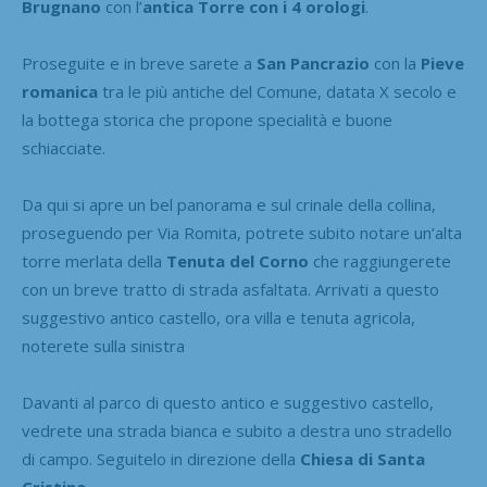
Brugnano
con l’
antica Torre con i 4 orologi
.
Proseguite e in breve sarete a
San Pancrazio
con la
Pieve
romanica
tra le più antiche del Comune, datata X secolo e
la bottega storica che propone specialità e buone
schiacciate.
Da qui si apre un bel panorama e sul crinale della collina,
proseguendo per Via Romita, potrete subito notare un’alta
torre merlata della
Tenuta del Corno
che raggiungerete
con un breve tratto di strada asfaltata. Arrivati a questo
suggestivo antico castello, ora villa e tenuta agricola,
noterete sulla sinistra
Davanti al parco di questo antico e suggestivo castello,
vedrete una strada bianca e subito a destra uno stradello
di campo. Seguitelo in direzione della
Chiesa di Santa