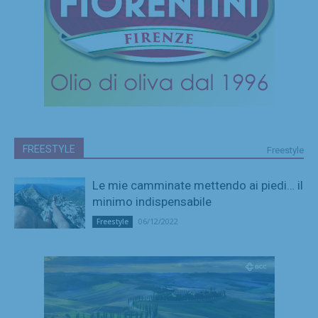
FREESTYLE
Freestyle
Le mie camminate mettendo ai piedi… il
minimo indispensabile
06/12/2022
Freestyle