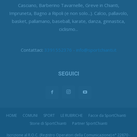
Casciano, Barberino Tavarnelle, Greve in Chianti,
Impruneta, Bagno a Ripoli (e non solo...). Calcio, pallavolo,
basket, pallamano, baseball, karate, danza, ginnastica,
ciclismo...
Contattaci:
3391552376 - info@sportchianti.it
SEGUICI
HOME
COMUNI
SPORT
LE RUBRICHE
Facce da SportChianti
Storie di SportChianti
Partner SportChianti
Iscrizione al R.O.C. (Registro Operatori della Comunicazione) n° 22870 -