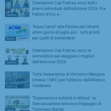
Champions Cup Fratres, ecco tutti i
premi individuali dell’edizione 2026. Fra
Palloni d’Oro e…
Calcetto
“Aqua Camp” alla Piscina del Chianti:
ultimi giorni di luglio poi… tutti pronti
per quelli di settembre!
Nuoto
Champions Cup Fratres, ecco le
nomination per eleggere i migliori
dell’edizione 2026
Calcetto
Tutta l’esperienza di Vincenzo Mangino
(classe 1981) per l’attacco dell’Atletico
Valdipesa
Calcio
“Esperienza e solidità in difesa”: la
Sancascianese annuncia l’ingaggio di
Tommaso Bambi
Calcio