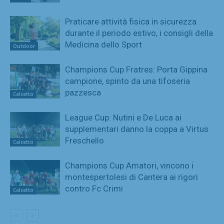
Praticare attività fisica in sicurezza
durante il periodo estivo, i consigli della
Medicina dello Sport
Outdoor
Champions Cup Fratres: Porta Gippina
campione, spinto da una tifoseria
pazzesca
Calcetto
League Cup: Nutini e De Luca ai
supplementari danno la coppa a Virtus
Freschello
Calcetto
Champions Cup Amatori, vincono i
montespertolesi di Cantera ai rigori
contro Fc Crimi
Calcetto