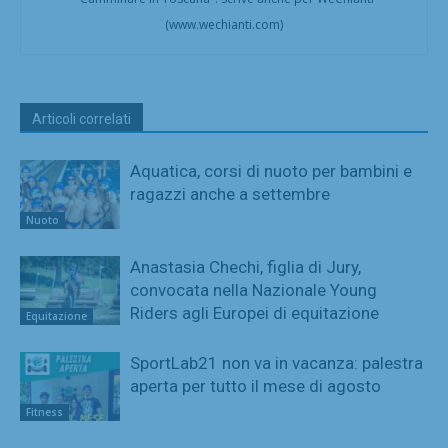
(www.wechianti.com)
Articoli correlati
Aquatica, corsi di nuoto per bambini e
ragazzi anche a settembre
Nuoto
Anastasia Chechi, figlia di Jury,
convocata nella Nazionale Young
Riders agli Europei di equitazione
Equitazione
SportLab21 non va in vacanza: palestra
aperta per tutto il mese di agosto
Fitness