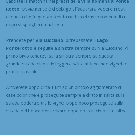
Lasciate la macchina nei pressi della
Villa Romana
al
Ponte
Rotto
. Ovviamente è d’obbligo affacciarsi a vedere i resti
di quella che fu questa tenuta rustica etrusco romana di cui
dopo vi spiegherò qualcosa.
Prendete per
Via Lucciano
, oltrepassate il
Lago
Ponterotto
e seguite a sinistra sempre su Via Lucciano. Al
primo bivio tenetevi sulla sinistra sempre su questa
grande strada bianca in leggera salita affiancando vigneti e
prati di pascolo.
Arriverete dopo circa 1 km ad un piccolo agglomerato di
case coloniche e proseguite sempre a dritto in salita sulla
strada poderale tra le vigne. Dopo poco proseguite sulla
strada nel bosco per arrivare dopo poco in cima alla collina.