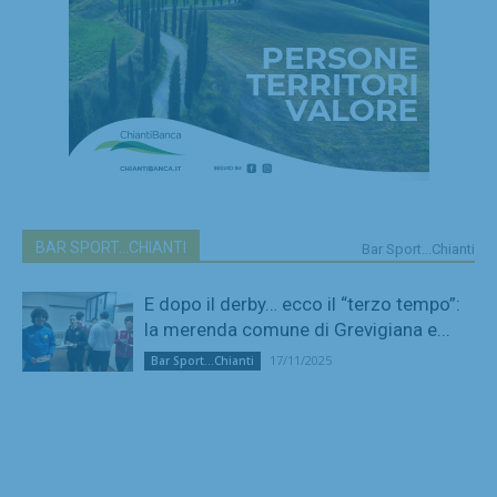
BAR SPORT...CHIANTI
Bar Sport...Chianti
E dopo il derby… ecco il “terzo tempo”:
la merenda comune di Grevigiana e...
17/11/2025
Bar Sport...Chianti