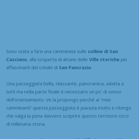
Sono stata a fare una camminata sulle
colline di San
Casciano
, alla scoperta di alcune delle
Ville storiche
più
affascinanti del crinale di
San Pancrazio
.
Una passeggiata bella, rilassante, panoramica, adatta a
tutti ma nella parte finale è necessario un po’ di senso
dell’orientamento. Ve la propongo perché ai “miei
camminanti” questa passeggiata è piaciuta molto e ritengo
che valga la pena davvero scoprire questo territorio ricco
di millenaria storia.