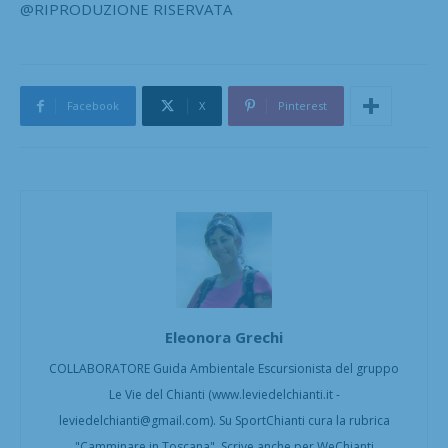
@RIPRODUZIONE RISERVATA
Facebook
X
Pinterest
Eleonora Grechi
COLLABORATORE Guida Ambientale Escursionista del gruppo
Le Vie del Chianti (www.leviedelchianti.it -
leviedelchianti@gmail.com). Su SportChianti cura la rubrica
"Camminare in Toscana". Scrive anche per WeChianti