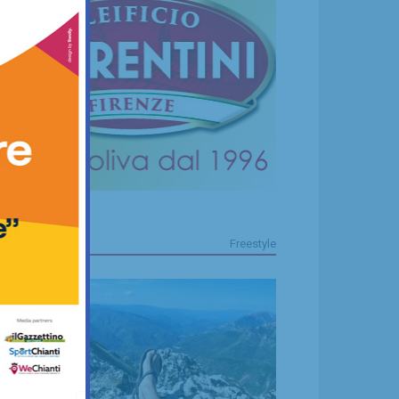
FREESTYLE
Freestyle