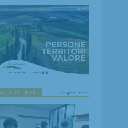
BAR SPORT...CHIANTI
Bar Sport...Chianti