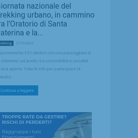
iornata nazionale del
rekking urbano, in cammino
ra l’Oratorio di Santa
aterina e la...
27/10/2025
rekking
puntamento il 31 ottobre con una passeggiata di
 chilometri ad anello, tra sostenibilità e socialità
l'aria aperta. Tutte le info per partecipare (è
atuito)
Continua a leggere