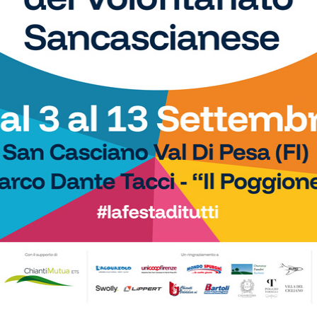
he
Pagina 1 di 3