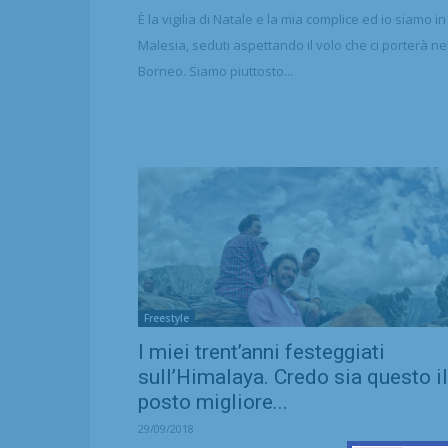
È la vigilia di Natale e la mia complice ed io siamo in
Malesia, seduti aspettando il volo che ci porterà ne
Borneo. Siamo piuttosto...
Freestyle
I miei trent’anni festeggiati
sull’Himalaya. Credo sia questo il
posto migliore...
29/09/2018