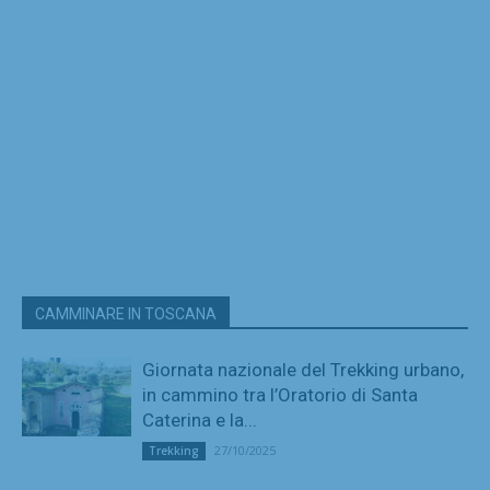
CAMMINARE IN TOSCANA
Giornata nazionale del Trekking urbano,
in cammino tra l’Oratorio di Santa
Caterina e la...
27/10/2025
Trekking