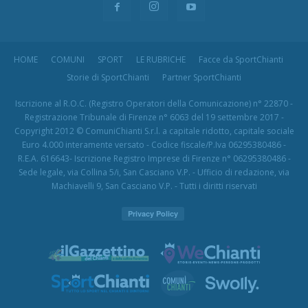
HOME
COMUNI
SPORT
LE RUBRICHE
Facce da SportChianti
Storie di SportChianti
Partner SportChianti
Iscrizione al R.O.C. (Registro Operatori della Comunicazione) n° 22870 -
Registrazione Tribunale di Firenze n° 6063 del 19 settembre 2017 -
Copyright 2012 © ComuniChianti S.r.l. a capitale ridotto, capitale sociale
Euro 4.000 interamente versato - Codice fiscale/P.Iva 06295380486 -
R.E.A. 616643- Iscrizione Registro Imprese di Firenze n° 06295380486 -
Sede legale, via Collina 5/i, San Casciano V.P. - Ufficio di redazione, via
Machiavelli 9, San Casciano V.P. - Tutti i diritti riservati