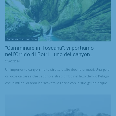
Camminare in Toscana
“Camminare in Toscana”: vi portiamo
nell’Orrido di Botri… uno dei canyon...
24/07/2024
Un imponente canyon molto stretto e alto decine di metri. Una gola
di rocce calcaree che cadono a strapiombo nel letto del Rio Pelago
che in milioni di anni, ha scavato la roccia con le sue gelide acque...