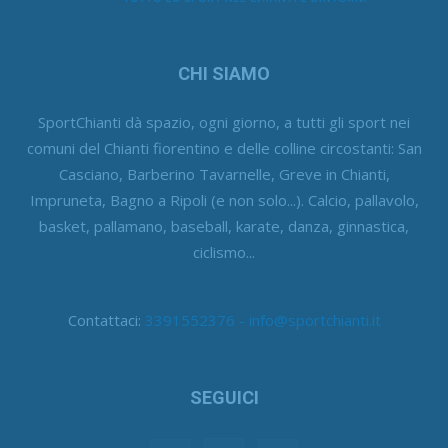
CHI SIAMO
SportChianti dà spazio, ogni giorno, a tutti gli sport nei
comuni del Chianti fiorentino e delle colline circostanti: San
Casciano, Barberino Tavarnelle, Greve in Chianti,
Impruneta, Bagno a Ripoli (e non solo...). Calcio, pallavolo,
basket, pallamano, baseball, karate, danza, ginnastica,
ciclismo...
Contattaci:
3391552376 - info@sportchianti.it
SEGUICI