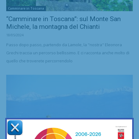
Camminare in Toscana
“Camminare in Toscana”: sul Monte San
Michele, la montagna del Chianti
18/05/2024
Passo dopo passo, partendo da Lamole, la "nostra" Eleonora
Grechi traccia un percorso bellissimo. E ci racconta anche molto di
quello che troverete percorrendolo
Camminare in Toscana