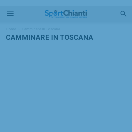
Home
Camminare in Toscana
CAMMINARE IN TOSCANA