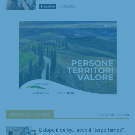
06/12/2022
Freestyle
BAR SPORT...CHIANTI
Bar Sport...Chianti
E dopo il derby… ecco il “terzo tempo”: