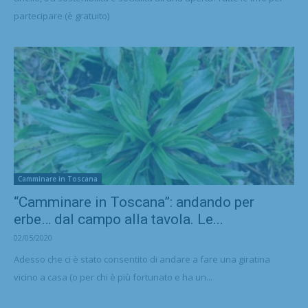
partecipare (è gratuito)
Camminare in Toscana
“Camminare in Toscana”: andando per
erbe… dal campo alla tavola. Le...
02/05/2020
Adesso che ci è stato consentito di andare a fare una giratina
vicino a casa (o per chi è più fortunato e ha un...