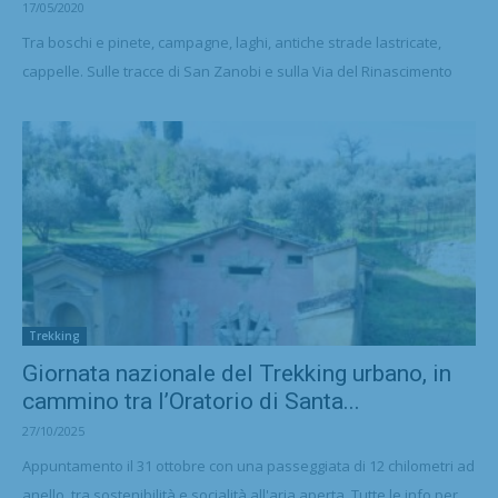
17/05/2020
Tra boschi e pinete, campagne, laghi, antiche strade lastricate,
cappelle. Sulle tracce di San Zanobi e sulla Via del Rinascimento
Trekking
Giornata nazionale del Trekking urbano, in
cammino tra l’Oratorio di Santa...
27/10/2025
Appuntamento il 31 ottobre con una passeggiata di 12 chilometri ad
anello, tra sostenibilità e socialità all'aria aperta. Tutte le info per