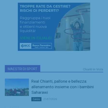
MAESTRI DI SPORT
Chianti in Viola
Real Chianti, pallone e bellezza:
allenamento insieme con i bambini
Saharawi
21/07/2026
Calcio