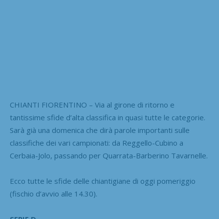
CHIANTI FIORENTINO – Via al girone di ritorno e
tantissime sfide d’alta classifica in quasi tutte le categorie.
Sarà già una domenica che dirà parole importanti sulle
classifiche dei vari campionati: da Reggello-Cubino a
Cerbaia-Jolo, passando per Quarrata-Barberino Tavarnelle.
Ecco tutte le sfide delle chiantigiane di oggi pomeriggio
(fischio d’avvio alle 14.30).
SERIE D