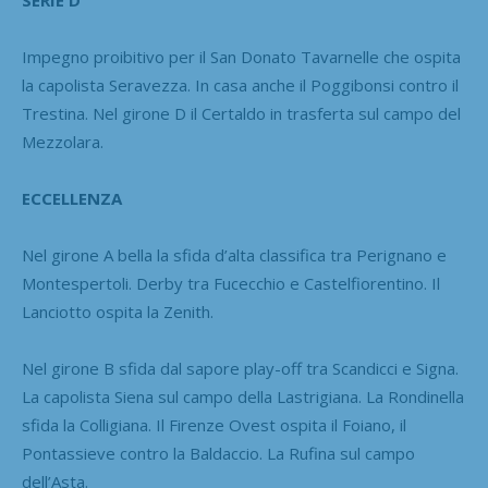
Impegno proibitivo per il San Donato Tavarnelle che ospita
la capolista Seravezza. In casa anche il Poggibonsi contro il
Trestina. Nel girone D il Certaldo in trasferta sul campo del
Mezzolara.
ECCELLENZA
Nel girone A bella la sfida d’alta classifica tra Perignano e
Montespertoli. Derby tra Fucecchio e Castelfiorentino. Il
Lanciotto ospita la Zenith.
Nel girone B sfida dal sapore play-off tra Scandicci e Signa.
La capolista Siena sul campo della Lastrigiana. La Rondinella
sfida la Colligiana. Il Firenze Ovest ospita il Foiano, il
Pontassieve contro la Baldaccio. La Rufina sul campo
dell’Asta.