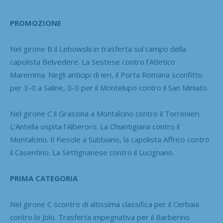
PROMOZIONE
Nel girone B il Lebowski in trasferta sul campo della
capolista Belvedere. La Sestese contro l’Atletico
Maremma. Negli anticipi di ieri, il Porta Romana sconfitto
per 3-0 a Saline, 0-0 per il Montelupo contro il San Miniato.
Nel girone C il Grassina a Montalcino contro il Torrenieri.
L’Antella ospita l’Alberoro. La Chiantigiana contro il
Montalcino. Il Fiesole a Subbiano, la capolista Affrico contro
il Casentino. La Settignanese contro il Lucignano.
PRIMA CATEGORIA
Nel girone C scontro di altissima classifica per il Cerbaia
contro lo Jolo. Trasferta impegnativa per il Barberino