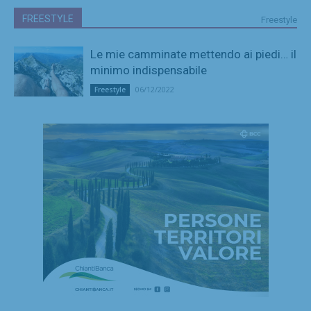
FREESTYLE
Freestyle
Le mie camminate mettendo ai piedi… il
minimo indispensabile
06/12/2022
Freestyle