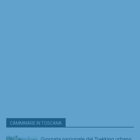
CAMMINARE IN TOSCANA
Giornata nazionale del Trekking urbano,