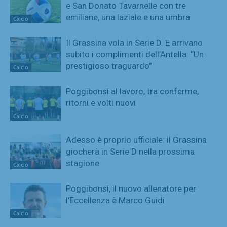
e San Donato Tavarnelle con tre
emiliane, una laziale e una umbra
Calcio
Il Grassina vola in Serie D. E arrivano
subito i complimenti dell’Antella: “Un
prestigioso traguardo”
Calcio
Poggibonsi al lavoro, tra conferme,
ritorni e volti nuovi
Calcio
Adesso è proprio ufficiale: il Grassina
giocherà in Serie D nella prossima
stagione
Calcio
Poggibonsi, il nuovo allenatore per
l’Eccellenza è Marco Guidi
Calcio