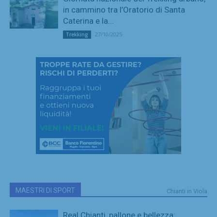
in cammino tra l’Oratorio di Santa
Caterina e la...
27/10/2025
Trekking
MAESTRI DI SPORT
Chianti in Viola
Real Chianti, pallone e bellezza: