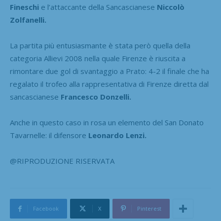
Fineschi
e l’attaccante della Sancascianese
Niccolò
Zolfanelli.
La partita più entusiasmante è stata però quella della
categoria Allievi 2008 nella quale Firenze è riuscita a
rimontare due gol di svantaggio a Prato: 4-2 il finale che ha
regalato il trofeo alla rappresentativa di Firenze diretta dal
sancascianese
Francesco Donzelli.
Anche in questo caso in rosa un elemento del San Donato
Tavarnelle: il difensore
Leonardo Lenzi.
@RIPRODUZIONE RISERVATA
Facebook
X
Pinterest