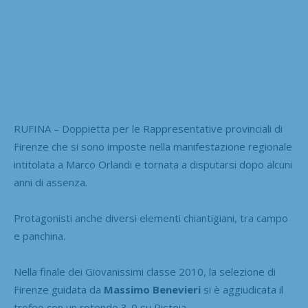
RUFINA – Doppietta per le Rappresentative provinciali di
Firenze che si sono imposte nella manifestazione regionale
intitolata a Marco Orlandi e tornata a disputarsi dopo alcuni
anni di assenza.
Protagonisti anche diversi elementi chiantigiani, tra campo
e panchina.
Nella finale dei Giovanissimi classe 2010, la selezione di
Firenze guidata da
Massimo Benevieri
si è aggiudicata il
trofeo con un rotondo 3-0 su Pistoia.