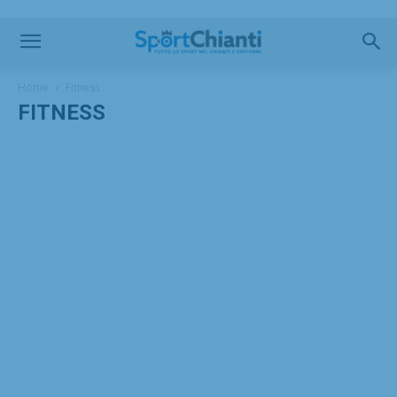
Home
Fitness
FITNESS