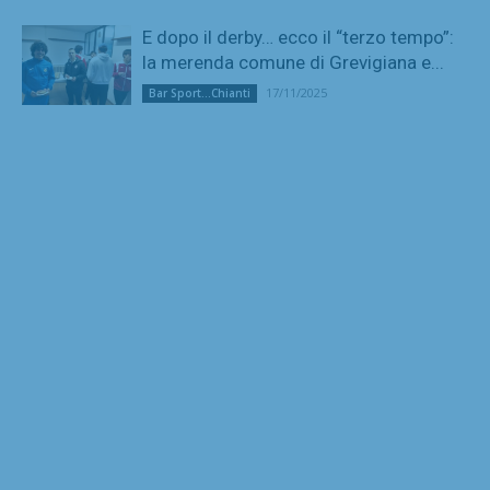
E dopo il derby… ecco il “terzo tempo”:
la merenda comune di Grevigiana e...
17/11/2025
Bar Sport...Chianti