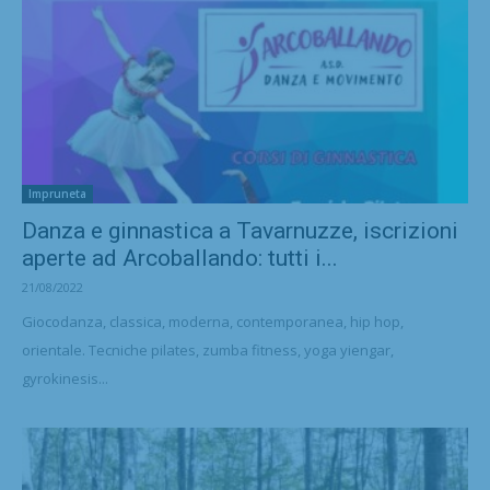
Impruneta
Danza e ginnastica a Tavarnuzze, iscrizioni
aperte ad Arcoballando: tutti i...
21/08/2022
Giocodanza, classica, moderna, contemporanea, hip hop,
orientale. Tecniche pilates, zumba fitness, yoga yiengar,
gyrokinesis...