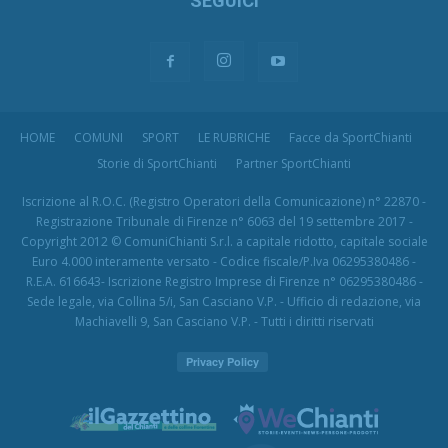
SEGUICI
HOME
COMUNI
SPORT
LE RUBRICHE
Facce da SportChianti
Storie di SportChianti
Partner SportChianti
Iscrizione al R.O.C. (Registro Operatori della Comunicazione) n° 22870 -
Registrazione Tribunale di Firenze n° 6063 del 19 settembre 2017 -
Copyright 2012 © ComuniChianti S.r.l. a capitale ridotto, capitale sociale
Euro 4.000 interamente versato - Codice fiscale/P.Iva 06295380486 -
R.E.A. 616643- Iscrizione Registro Imprese di Firenze n° 06295380486 -
Sede legale, via Collina 5/i, San Casciano V.P. - Ufficio di redazione, via
Machiavelli 9, San Casciano V.P. - Tutti i diritti riservati