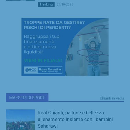
27/10/2025
Trekking
MAESTRI DI SPORT
Chianti in Viola
Real Chianti, pallone e bellezza:
allenamento insieme con i bambini
Saharawi