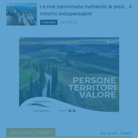
Le mie camminate mettendo ai piedi… il
minimo indispensabile
06/12/2022
Freestyle
BAR SPORT...CHIANTI
Bar Sport...Chianti