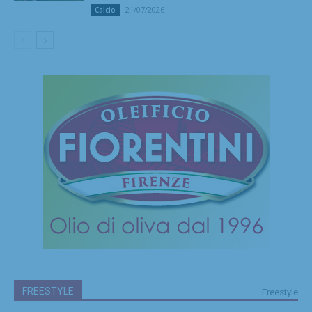
21/07/2026
Calcio
FREESTYLE
Freestyle