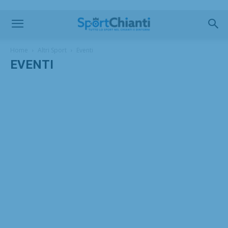
Home
Altri Sport
Eventi
EVENTI