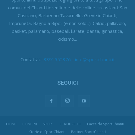
comuni del Chianti fiorentino e delle colline circostanti: San
Casciano, Barberino Tavarnelle, Greve in Chianti,
Impruneta, Bagno a Ripoli (e non solo...). Calcio, pallavolo,
basket, pallamano, baseball, karate, danza, ginnastica,
ciclismo...
Contattaci:
3391552376 - info@sportchianti.it
SEGUICI
HOME
COMUNI
SPORT
LE RUBRICHE
Facce da SportChianti
Storie di SportChianti
Partner SportChianti