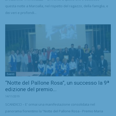
questa notte a Marcialla, nel rispetto del ragazzo, della famiglia, e
dei veri e profondi...
Eventi
“Notte del Pallone Rosa”, un successo la 9ª
edizione del premio...
14/11/2019
SCANDICCI – E' ormai una manifestazione consolidata nel
panorama fiorentino la “Notte del Pallone Rosa - Premio Maria