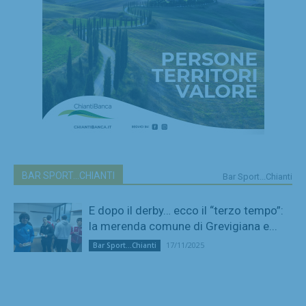
BAR SPORT...CHIANTI
Bar Sport...Chianti
E dopo il derby… ecco il “terzo tempo”:
la merenda comune di Grevigiana e...
17/11/2025
Bar Sport...Chianti