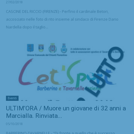
27/02/2018
CASCINE DEL RICCIO (FIRENZE) - Perfino il cardinale Betori,
accosciato nelle foto di rito insieme al sindaco di Firenze Dario
Nardella dopo il taglio...
Eventi
ULTIM’ORA / Muore un giovane di 32 anni a
Marcialla. Rinviata...
05/10/2018
BARBERINO-TAVARNELLE - "Di fronte a quello che è successo