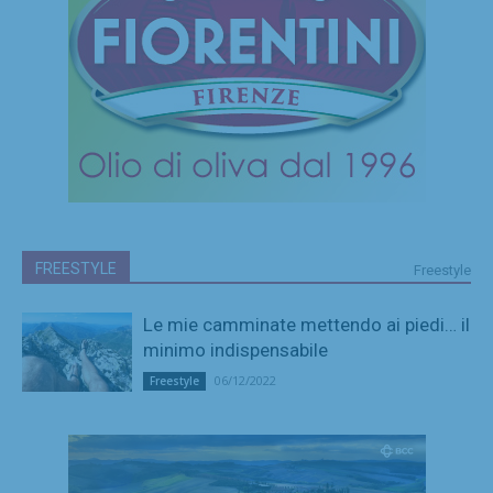
FREESTYLE
Freestyle
Le mie camminate mettendo ai piedi… il
minimo indispensabile
06/12/2022
Freestyle