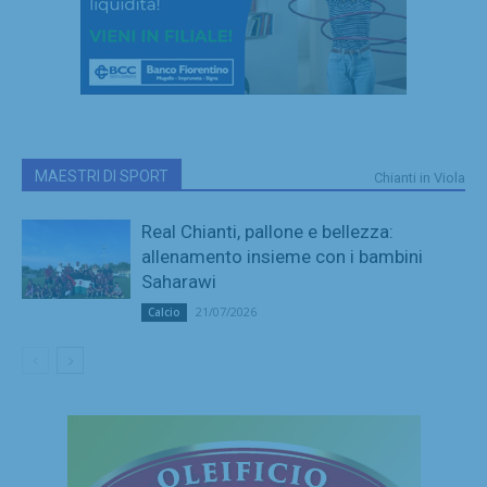
MAESTRI DI SPORT
Chianti in Viola
Real Chianti, pallone e bellezza:
allenamento insieme con i bambini
Saharawi
21/07/2026
Calcio