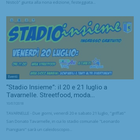
Nisticò” giunta alla nona edizione, festeggiata...
Eventi
“Stadio Insieme”: il 20 e 21 luglio a
Tavarnelle. Streetfood, moda...
10/07/2018
TAVARNELLE - Due giorni, venerdì 20 e sabato 21 luglio, "griffati"
San Donato Tavarnelle, in cui lo stadio comunale "Leonardo
Pianigiani" sarà un caleidoscopio...