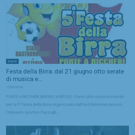
Eventi
Festa della Birra: dal 21 giugno otto serate
di musica e...
15/06/2018
PONTE A NICCHERI (BAGNO A RIPOLI) - Conto alla rovescia inserito
per la 5ª Festa della Birra organizzata dall'Asd Belmonte presso
l'impianto sportivo Pazzagli...