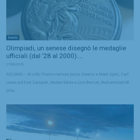
Eventi
Olimpiadi, un senese disegnò le medaglie
ufficiali (dal ’28 al 2000)....
27/08/2019
ASCIANO – Al collo l'hanno tenute Jesse Owens e Mark Spitz, Carl
Lewis ed Emil Zatopek, Abebe Bikila e Livo Berruti, Muhammad Alì
(che...