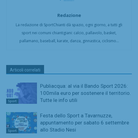
Redazione
La redazione di SportChianti dà spazio, ogni giorno, a tutti gli
sport nei comuni chiantigiani: calcio, pallavolo, basket,
pallamano, baseball, karate, danza, ginnastica, ciclismo...
Articoli correlati
Publiacqua: al via il Bando Sport 2026:
100mila euro per sostenere il territorio.
Tutte le info utili
Sport
Festa dello Sport a Tavarnuzze,
appuntamento per sabato 6 settembre
allo Stadio Nesi
Sport