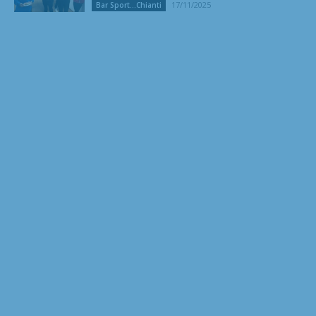
17/11/2025
Bar Sport...Chianti