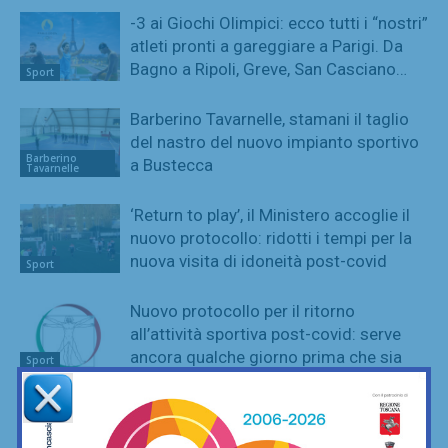
-3 ai Giochi Olimpici: ecco tutti i “nostri”
atleti pronti a gareggiare a Parigi. Da
Bagno a Ripoli, Greve, San Casciano…
Sport
Barberino Tavarnelle, stamani il taglio
del nastro del nuovo impianto sportivo
Barberino
a Bustecca
Tavarnelle
‘Return to play’, il Ministero accoglie il
nuovo protocollo: ridotti i tempi per la
nuova visita di idoneità post-covid
Sport
Nuovo protocollo per il ritorno
all’attività sportiva post-covid: serve
ancora qualche giorno prima che sia
Sport
operativo
Protocollo post-covid, si accorciano i