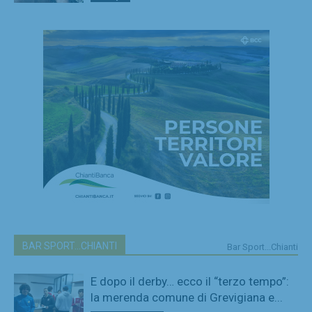
BAR SPORT...CHIANTI
Bar Sport...Chianti
E dopo il derby… ecco il “terzo tempo”:
la merenda comune di Grevigiana e...