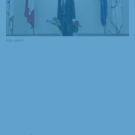
foto coni.it