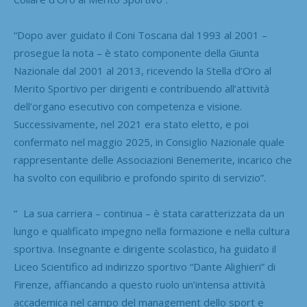
“Dopo aver guidato il Coni Toscana dal 1993 al 2001 –
prosegue la nota – è stato componente della Giunta
Nazionale dal 2001 al 2013, ricevendo la Stella d’Oro al
Merito Sportivo per dirigenti e contribuendo all’attività
dell’organo esecutivo con competenza e visione.
Successivamente, nel 2021 era stato eletto, e poi
confermato nel maggio 2025, in Consiglio Nazionale quale
rappresentante delle Associazioni Benemerite, incarico che
ha svolto con equilibrio e profondo spirito di servizio”.
“ La sua carriera – continua – è stata caratterizzata da un
lungo e qualificato impegno nella formazione e nella cultura
sportiva. Insegnante e dirigente scolastico, ha guidato il
Liceo Scientifico ad indirizzo sportivo “Dante Alighieri” di
Firenze, affiancando a questo ruolo un’intensa attività
accademica nel campo del management dello sport e