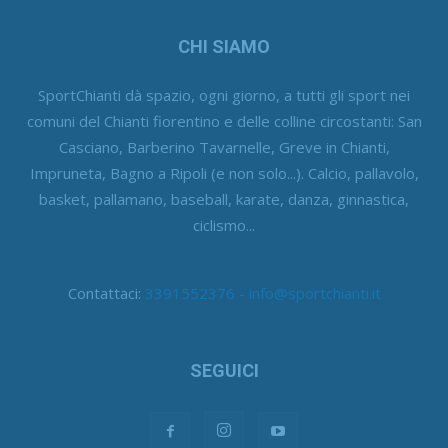
CHI SIAMO
SportChianti dà spazio, ogni giorno, a tutti gli sport nei
comuni del Chianti fiorentino e delle colline circostanti: San
Casciano, Barberino Tavarnelle, Greve in Chianti,
Impruneta, Bagno a Ripoli (e non solo...). Calcio, pallavolo,
basket, pallamano, baseball, karate, danza, ginnastica,
ciclismo...
Contattaci:
3391552376 - info@sportchianti.it
SEGUICI