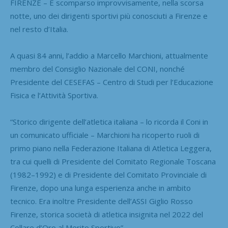
FIRENZE – È scomparso improvvisamente, nella scorsa
notte, uno dei dirigenti sportivi più conosciuti a Firenze e
nel resto d’Italia.
A quasi 84 anni, l’addio a Marcello Marchioni, attualmente
membro del Consiglio Nazionale del CONI, nonché
Presidente del CESEFAS – Centro di Studi per l’Educazione
Fisica e l’Attività Sportiva.
“Storico dirigente dell’atletica italiana – lo ricorda il Coni in
un comunicato ufficiale – Marchioni ha ricoperto ruoli di
primo piano nella Federazione Italiana di Atletica Leggera,
tra cui quelli di Presidente del Comitato Regionale Toscana
(1982–1992) e di Presidente del Comitato Provinciale di
Firenze, dopo una lunga esperienza anche in ambito
tecnico. Era inoltre Presidente dell’ASSI Giglio Rosso
Firenze, storica società di atletica insignita nel 2022 del
Collare d’Oro al Merito Sportivo”.