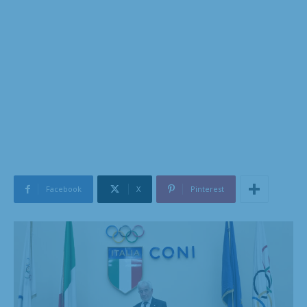
Facebook
X
Pinterest