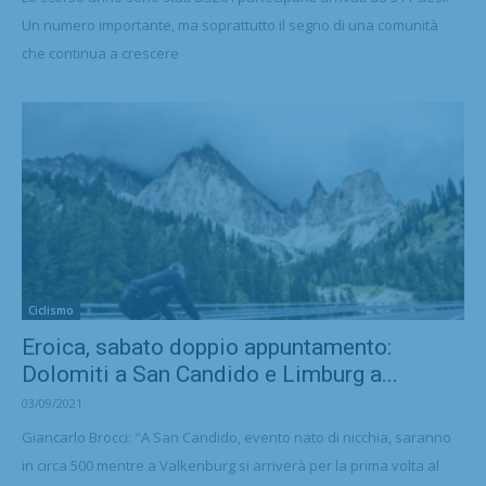
Un numero importante, ma soprattutto il segno di una comunità
che continua a crescere
Ciclismo
Eroica, sabato doppio appuntamento:
Dolomiti a San Candido e Limburg a...
03/09/2021
Giancarlo Brocci: "A San Candido, evento nato di nicchia, saranno
in circa 500 mentre a Valkenburg si arriverà per la prima volta al