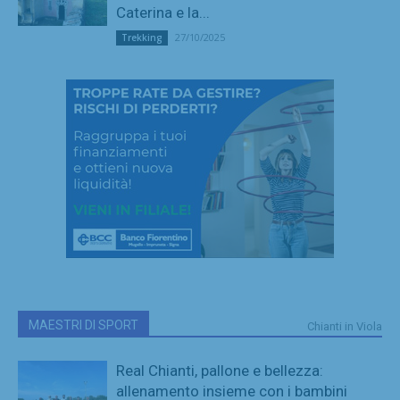
Caterina e la...
27/10/2025
Trekking
MAESTRI DI SPORT
Chianti in Viola
Real Chianti, pallone e bellezza:
allenamento insieme con i bambini