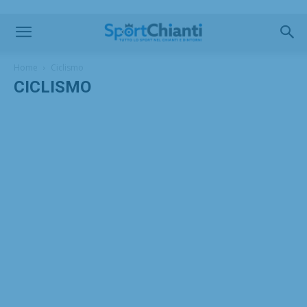
Home
Ciclismo
CICLISMO