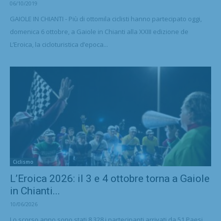
06/10/2019
GAIOLE IN CHIANTI - Più di ottomila ciclisti hanno partecipato oggi,
domenica 6 ottobre, a Gaiole in Chianti alla XXIII edizione de
L’Eroica, la cicloturistica d’epoca...
Ciclismo
L’Eroica 2026: il 3 e 4 ottobre torna a Gaiole
in Chianti...
10/06/2026
Lo scorso anno sono stati 8.328 i partecipanti arrivati da 51 Paesi.