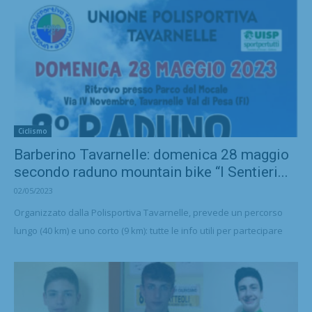
Ciclismo
Barberino Tavarnelle: domenica 28 maggio
secondo raduno mountain bike “I Sentieri...
02/05/2023
Organizzato dalla Polisportiva Tavarnelle, prevede un percorso
lungo (40 km) e uno corto (9 km): tutte le info utili per partecipare