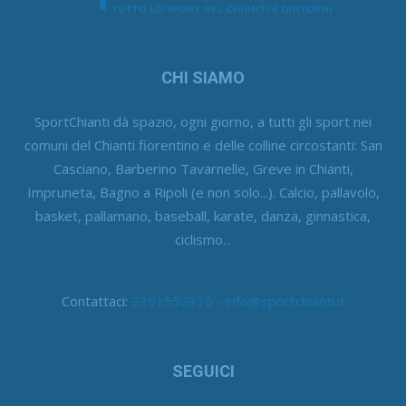
CHI SIAMO
SportChianti dà spazio, ogni giorno, a tutti gli sport nei
comuni del Chianti fiorentino e delle colline circostanti: San
Casciano, Barberino Tavarnelle, Greve in Chianti,
Impruneta, Bagno a Ripoli (e non solo...). Calcio, pallavolo,
basket, pallamano, baseball, karate, danza, ginnastica,
ciclismo...
Contattaci:
3391552376 - info@sportchianti.it
SEGUICI