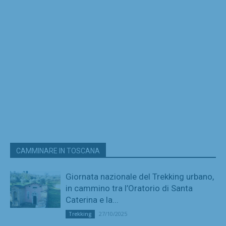
CAMMINARE IN TOSCANA
Giornata nazionale del Trekking urbano,
in cammino tra l’Oratorio di Santa
Caterina e la...
27/10/2025
Trekking