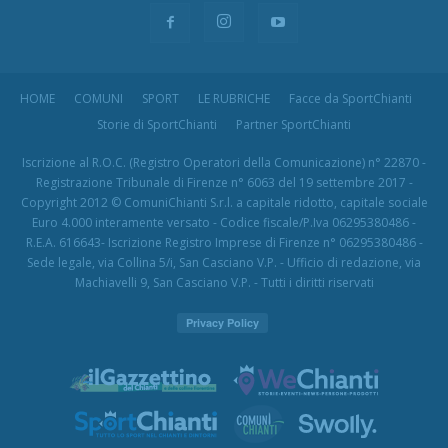
HOME
COMUNI
SPORT
LE RUBRICHE
Facce da SportChianti
Storie di SportChianti
Partner SportChianti
Iscrizione al R.O.C. (Registro Operatori della Comunicazione) n° 22870 -
Registrazione Tribunale di Firenze n° 6063 del 19 settembre 2017 -
Copyright 2012 © ComuniChianti S.r.l. a capitale ridotto, capitale sociale
Euro 4.000 interamente versato - Codice fiscale/P.Iva 06295380486 -
R.E.A. 616643- Iscrizione Registro Imprese di Firenze n° 06295380486 -
Sede legale, via Collina 5/i, San Casciano V.P. - Ufficio di redazione, via
Machiavelli 9, San Casciano V.P. - Tutti i diritti riservati