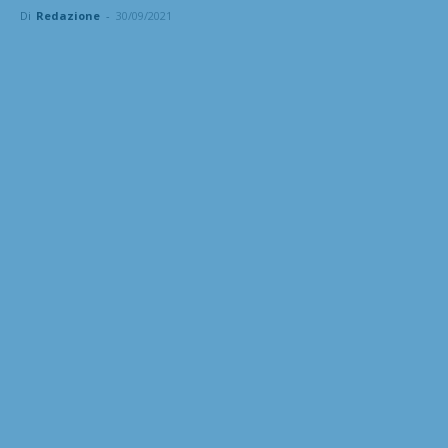
Di
Redazione
-
30/09/2021