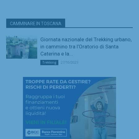
CAMMINARE IN TOSCANA
Giornata nazionale del Trekking urbano,
in cammino tra l’Oratorio di Santa
Caterina e la...
27/10/2025
Trekking