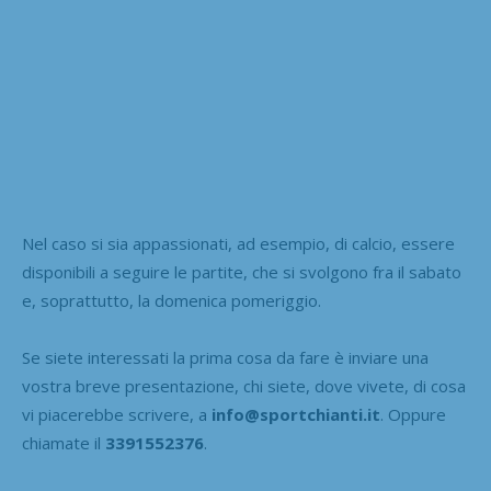
Nel caso si sia appassionati, ad esempio, di calcio, essere
disponibili a seguire le partite, che si svolgono fra il sabato
e, soprattutto, la domenica pomeriggio.
Se siete interessati la prima cosa da fare è inviare una
vostra breve presentazione, chi siete, dove vivete, di cosa
vi piacerebbe scrivere, a
info@sportchianti.it
. Oppure
chiamate il
3391552376
.