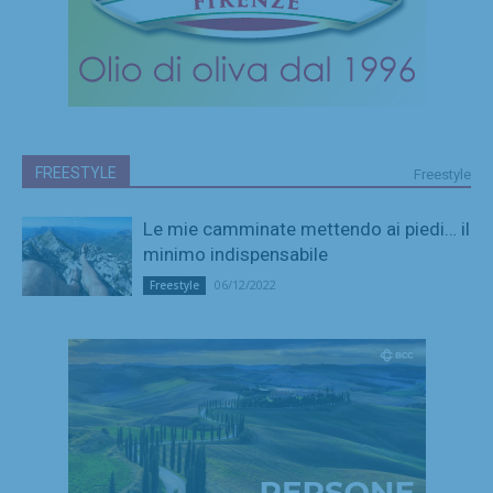
FREESTYLE
Freestyle
Le mie camminate mettendo ai piedi… il
minimo indispensabile
06/12/2022
Freestyle