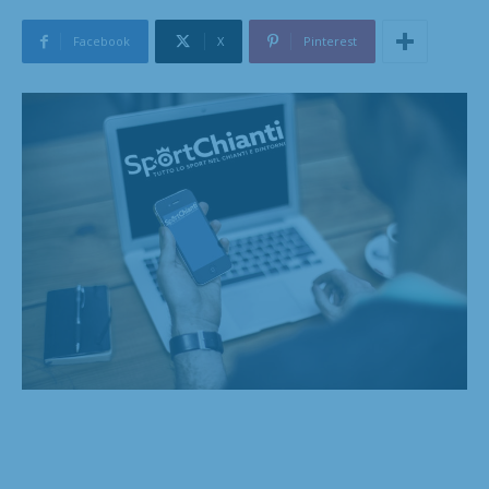
Facebook
X
Pinterest