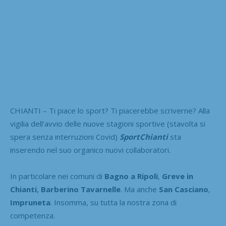
CHIANTI – Ti piace lo sport? Ti piacerebbe scriverne? Alla
vigilia dell’avvio delle nuove stagioni sportive (stavolta si
spera senza interruzioni Covid)
SportChianti
sta
inserendo nel suo organico nuovi collaboratori.
In particolare nei comuni di
Bagno a Ripoli
,
Greve in
Chianti
,
Barberino Tavarnelle
. Ma anche
San Casciano
,
Impruneta
. Insomma, su tutta la nostra zona di
competenza.