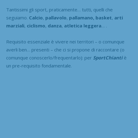
Tantissimi gli sport, praticamente… tutti, quelli che
seguiamo.
Calcio
,
pallavolo
,
pallamano, basket
,
arti
marziali
,
ciclismo
,
danza
,
atletica leggera
… .
Requisito essenziale è vivere nei territori – o comunque
averli ben… presenti – che ci si propone di raccontare (o
comunque conoscerlo/frequentarlo): per
SportChianti
è
un pre-requisito fondamentale.