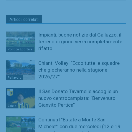
Articoli correlati
Impianti, buone notizie dal Galluzzo: il
terreno di gioco verrà completamente
rifatto
Politica Sportiva
Chianti Volley: “Ecco tutte le squadre
che giocheranno nella stagione
2026/27”
Pallavolo
Il San Donato Tavarnelle accoglie un
nuovo centrocampista: “Benvenuto
Gianvito Pertica”
Calcio
Continua l'”Estate a Monte San
Michele”: con due mercoledì (12 e 19