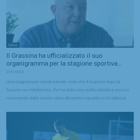
Calcio
Il Grassina ha ufficializzato il suo
organigramma per la stagione sportiva...
21/01/2025
Una stagione per niente banale, visto che è la prima dopo la
fusione con il Belmonte, che ha dato una realtà calcistica unica in
rossoverde dalla scuola calcio alla prima squadra in Eccellenza