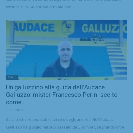
inizio alle 15. Se andate arrivate per...
Calcio
Un galluzzino alla guida dell’Audace
Galluzzo: mister Francesco Perini scelto
come...
13/05/2025
Sarà anche responsabile tecnico degli Juniores. Nell'Audace
Galluzzo ha giocato nel suo passato da... bomber, segnando oltre