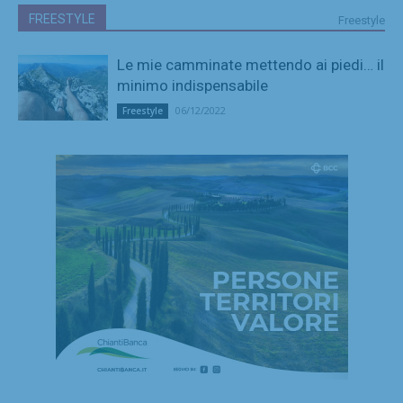
FREESTYLE
Freestyle
Le mie camminate mettendo ai piedi… il
minimo indispensabile
06/12/2022
Freestyle