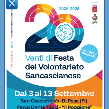
Calcio
Il “nuovo” Mercatale ha già piazzato cinque
colpi sul mercato: eccoli…
14/06/2026
Sono i difensori Concato e Consoli e il difensore-centrocampista
Chiostrini (dalla Sambuca). Ci sono poi l'attaccante Pelli (Atl.
Valdipesa) e il centrocampista Pastaccini (Sancascianese)