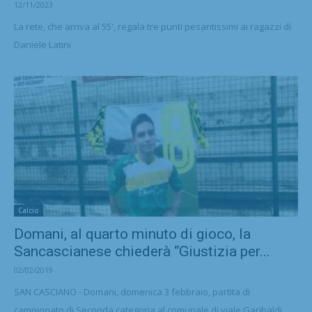
12/11/2023
La rete, che arriva al 55', regala tre punti pesantissimi ai ragazzi di
Daniele Latini
Calcio
Domani, al quarto minuto di gioco, la
Sancascianese chiederà “Giustizia per...
02/02/2019
SAN CASCIANO - Domani, domenica 3 febbraio, partita di
campionato di Seconda categoria al comunale di viale Garibaldi,