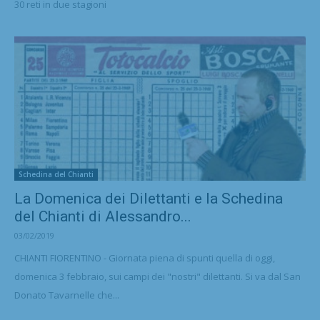
30 reti in due stagioni
Schedina del Chianti
La Domenica dei Dilettanti e la Schedina
del Chianti di Alessandro...
03/02/2019
CHIANTI FIORENTINO - Giornata piena di spunti quella di oggi,
domenica 3 febbraio, sui campi dei "nostri" dilettanti. Si va dal San
Donato Tavarnelle che...