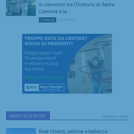
in cammino tra l’Oratorio di Santa
Caterina e la...
27/10/2025
Trekking
MAESTRI DI SPORT
Chianti in Viola
Real Chianti, pallone e bellezza: