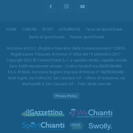
HOME
COMUNI
SPORT
LE RUBRICHE
Facce da SportChianti
Storie di SportChianti
Partner SportChianti
Iscrizione al R.O.C. (Registro Operatori della Comunicazione) n° 22870 -
Registrazione Tribunale di Firenze n° 6063 del 19 settembre 2017 -
Copyright 2012 © ComuniChianti S.r.l. a capitale ridotto, capitale sociale
Euro 4.000 interamente versato - Codice fiscale/P.Iva 06295380486 -
R.E.A. 616643- Iscrizione Registro Imprese di Firenze n° 06295380486 -
Sede legale, via Collina 5/i, San Casciano V.P. - Ufficio di redazione, via
Machiavelli 9, San Casciano V.P. - Tutti i diritti riservati