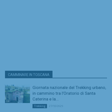
CAMMINARE IN TOSCANA
Giornata nazionale del Trekking urbano,
in cammino tra l’Oratorio di Santa
Caterina e la...
27/10/2025
Trekking