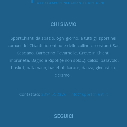
CHI SIAMO
SportChianti dà spazio, ogni giorno, a tutti gli sport nei
comuni del Chianti fiorentino e delle colline circostanti: San
Casciano, Barberino Tavarnelle, Greve in Chianti,
Impruneta, Bagno a Ripoli (e non solo...). Calcio, pallavolo,
basket, pallamano, baseball, karate, danza, ginnastica,
ciclismo...
Contattaci:
3391552376 - info@sportchianti.it
SEGUICI