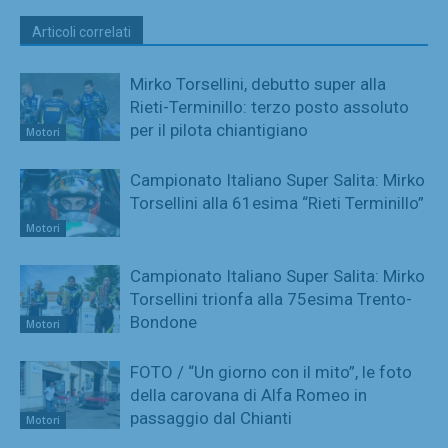
Articoli correlati
Mirko Torsellini, debutto super alla
Rieti-Terminillo: terzo posto assoluto
per il pilota chiantigiano
Motori
Campionato Italiano Super Salita: Mirko
Torsellini alla 61esima “Rieti Terminillo”
Motori
Campionato Italiano Super Salita: Mirko
Torsellini trionfa alla 75esima Trento-
Bondone
Motori
FOTO / “Un giorno con il mito”, le foto
della carovana di Alfa Romeo in
passaggio dal Chianti
Motori