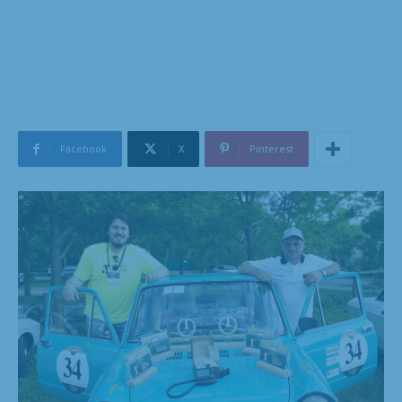
Facebook
X
Pinterest