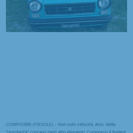
COMPIOBBI (FIESOLE) – Non solo velocità. Anzi. Nella
“regolarità” contano tanti altri elementi. Compreso il feeling