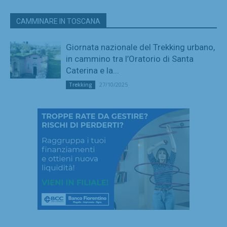
CAMMINARE IN TOSCANA
Giornata nazionale del Trekking urbano,
in cammino tra l’Oratorio di Santa
Caterina e la...
27/10/2025
Trekking