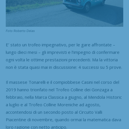
Foto Roberto Deias
E’ stato un trofeo impegnativo, per le gare affrontate –
lungo dieci mesi – gli imprevisti e l’impegno di confermare
ogni volta le ottime prestazioni precedenti. Ma la vittoria
non è stata quasi mai in discussione: 4 successi su 5 prove.
Il massese Tonarelli e il compiobbese Casini nel corso del
2019 hanno trionfato nel Trofeo Colline dei Gonzaga a
febbraio, nella Marca Classica a giugno, al Mendola Historic
a luglio e al Trofeo Colline Moreniche ad agosto,
accontendosi di un secondo posto al Circuito Valli
Piacentine di novembre, quando ormai la matematica dava
loro ragione con netto anticipo.