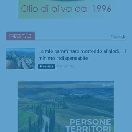
FREESTYLE
Freestyle
Le mie camminate mettendo ai piedi… il
minimo indispensabile
06/12/2022
Freestyle