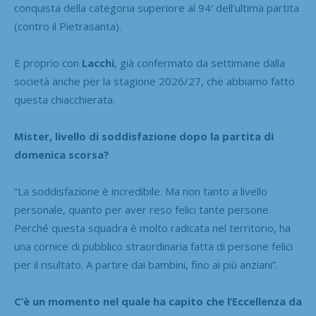
conquista della categoria superiore al 94′ dell’ultima partita
(contro il Pietrasanta).
E proprio con
Lacchi
, già confermato da settimane dalla
società anche per la stagione 2026/27, che abbiamo fatto
questa chiacchierata.
Mister, livello di soddisfazione dopo la partita di
domenica scorsa?
“La soddisfazione è incredibile. Ma non tanto a livello
personale, quanto per aver reso felici tante persone.
Perché questa squadra è molto radicata nel territorio, ha
una cornice di pubblico straordinaria fatta di persone felici
per il risultato. A partire dai bambini, fino ai più anziani”.
C’è un momento nel quale ha capito che l’Eccellenza da