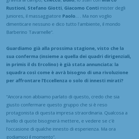
Rustioni
,
Stefano Giotti
,
Giacomo Conti
mister degli
Juniores, il massaggiatore
Paolo
… . Ma non voglio
dimenticare nessuno e dico tutto l’ambiente, il mondo
Barberino Tavarnelle”.
Guardiamo già alla prossima stagione, visto che la
sua conferma (insieme a quella dei quadri dirigenziali,
in primis il ds Ercolino) è già stata annunciata: la
squadra così come è avrà bisogno di una rivoluzione
per affrontare l’Eccellenza o solo di innesti mirati?
“Ancora non abbiamo parlato di questo, credo che sia
giusto confermare questo gruppo che si è reso
protagonista di questa impresa straordinaria. Qualcosa a
livello di quote bisognerà mettere, e vedere se c’è
l’occasione di qualche innesto di esperienza. Ma ora
godiamoci il momento”.