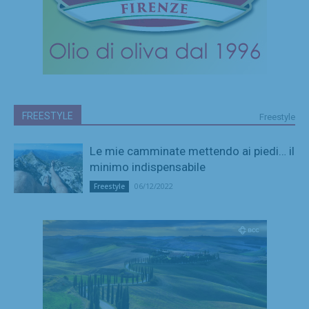
FREESTYLE
Freestyle
Le mie camminate mettendo ai piedi… il
minimo indispensabile
06/12/2022
Freestyle