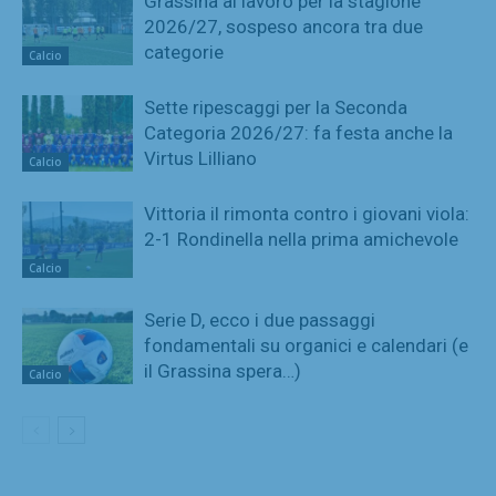
Grassina al lavoro per la stagione
2026/27, sospeso ancora tra due
categorie
Calcio
Sette ripescaggi per la Seconda
Categoria 2026/27: fa festa anche la
Virtus Lilliano
Calcio
Vittoria il rimonta contro i giovani viola:
2-1 Rondinella nella prima amichevole
Calcio
Serie D, ecco i due passaggi
fondamentali su organici e calendari (e
il Grassina spera…)
Calcio