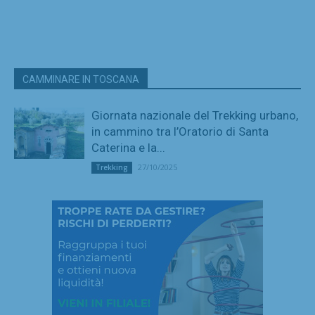
CAMMINARE IN TOSCANA
Giornata nazionale del Trekking urbano,
in cammino tra l’Oratorio di Santa
Caterina e la...
27/10/2025
Trekking