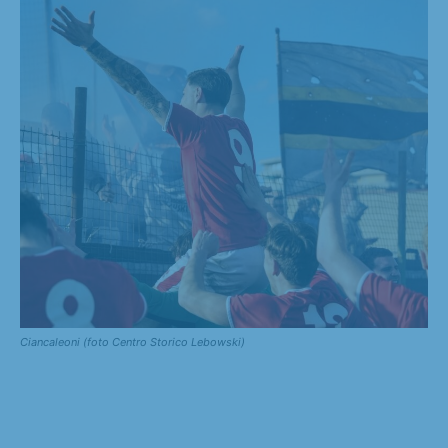
Ciancaleoni (foto Centro Storico Lebowski)