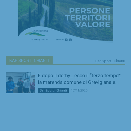
BAR SPORT...CHIANTI
Bar Sport...Chianti
E dopo il derby… ecco il “terzo tempo”:
la merenda comune di Grevigiana e...
17/11/2025
Bar Sport...Chianti