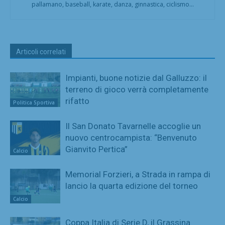
pallamano, baseball, karate, danza, ginnastica, ciclismo...
Articoli correlati
Impianti, buone notizie dal Galluzzo: il
terreno di gioco verrà completamente
rifatto
Politica Sportiva
Il San Donato Tavarnelle accoglie un
nuovo centrocampista: “Benvenuto
Gianvito Pertica”
Calcio
Memorial Forzieri, a Strada in rampa di
lancio la quarta edizione del torneo
Calcio
Coppa Italia di Serie D, il Grassina