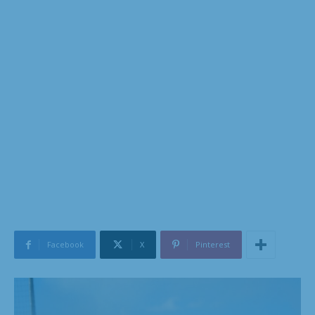
Facebook
X
Pinterest