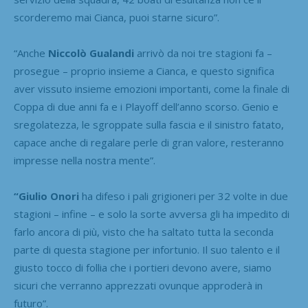
scorderemo mai Cianca, puoi starne sicuro”.
“Anche
Niccolò Gualandi
arrivò da noi tre stagioni fa –
prosegue – proprio insieme a Cianca, e questo significa
aver vissuto insieme emozioni importanti, come la finale di
Coppa di due anni fa e i Playoff dell’anno scorso. Genio e
sregolatezza, le sgroppate sulla fascia e il sinistro fatato,
capace anche di regalare perle di gran valore, resteranno
impresse nella nostra mente”.
“Giulio Onori
ha difeso i pali grigioneri per 32 volte in due
stagioni – infine – e solo la sorte avversa gli ha impedito di
farlo ancora di più, visto che ha saltato tutta la seconda
parte di questa stagione per infortunio. Il suo talento e il
giusto tocco di follia che i portieri devono avere, siamo
sicuri che verranno apprezzati ovunque approderà in
futuro”.