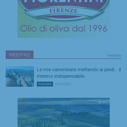
FREESTYLE
Freestyle
Le mie camminate mettendo ai piedi… il
minimo indispensabile
06/12/2022
Freestyle