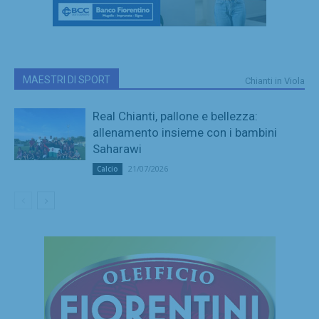
MAESTRI DI SPORT
Chianti in Viola
Real Chianti, pallone e bellezza:
allenamento insieme con i bambini
Saharawi
21/07/2026
Calcio