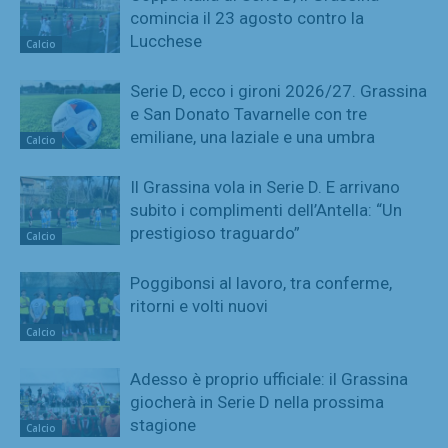
comincia il 23 agosto contro la
Lucchese
Calcio
Serie D, ecco i gironi 2026/27. Grassina
e San Donato Tavarnelle con tre
emiliane, una laziale e una umbra
Calcio
Il Grassina vola in Serie D. E arrivano
subito i complimenti dell’Antella: “Un
prestigioso traguardo”
Calcio
Poggibonsi al lavoro, tra conferme,
ritorni e volti nuovi
Calcio
Adesso è proprio ufficiale: il Grassina
giocherà in Serie D nella prossima
stagione
Calcio