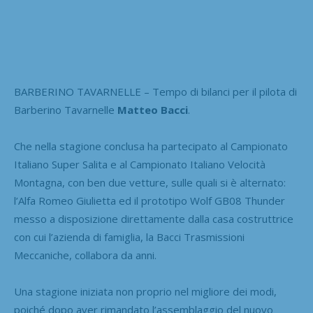
BARBERINO TAVARNELLE – Tempo di bilanci per il pilota di
Barberino Tavarnelle
Matteo Bacci
.
Che nella stagione conclusa ha partecipato al Campionato
Italiano Super Salita e al Campionato Italiano Velocità
Montagna, con ben due vetture, sulle quali si è alternato:
l’Alfa Romeo Giulietta ed il prototipo Wolf GB08 Thunder
messo a disposizione direttamente dalla casa costruttrice
con cui l’azienda di famiglia, la Bacci Trasmissioni
Meccaniche, collabora da anni.
Una stagione iniziata non proprio nel migliore dei modi,
poiché dopo aver rimandato l’assemblaggio del nuovo