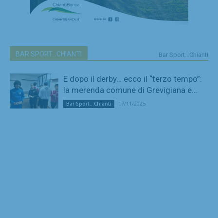
BAR SPORT...CHIANTI
Bar Sport...Chianti
E dopo il derby… ecco il “terzo tempo”:
la merenda comune di Grevigiana e...
17/11/2025
Bar Sport...Chianti