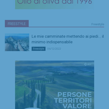
FREESTYLE
Freestyle
Le mie camminate mettendo ai piedi… il
minimo indispensabile
06/12/2022
Freestyle