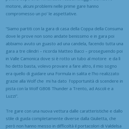
motore, alcuni problemi nelle prime gare hanno
compromesso un po’ le aspettative.
“Siamo partiti con la gara di casa della Coppa della Consuma
dove le prove non sono andate benissimo e in gara poi
abbiamo avuto un guasto ad una candela, facendo tutta una
gara a tre cilindri – ricorda Matteo Bacci – proseguendo poi
in Valle Camonica dove si è rotto un tubo al motore e da lì
ho detto basta, volevo provare a fare altro, il mio sogno
era quello di guidare una Formula in salita e l’ho realizzato
grazie alla Wolf che mi ha dato l’opportunità di scendere in
pista con la Wolf GB08 Thunder a Trento, ad Ascoli e a
Luzzi”.
Tre gare con una nuova vettura dalle caratteristiche e dallo
stile di guida completamente diverse dalla Giulietta, che
però non hanno messo in difficoltà il portacolori di Valdelsa