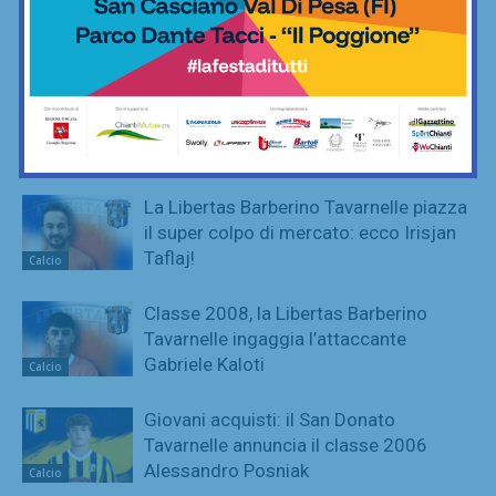
Tavarnelle acquista un terzino… con il
vizio del gol
Calcio
San Donato Tavarnelle, ingaggiato il
difensore classe 2007 Nicholas Belloni
Calcio
La Libertas Barberino Tavarnelle piazza
il super colpo di mercato: ecco Irisjan
Taflaj!
Calcio
Classe 2008, la Libertas Barberino
Tavarnelle ingaggia l’attaccante
Gabriele Kaloti
Calcio
Giovani acquisti: il San Donato
Tavarnelle annuncia il classe 2006
Alessandro Posniak
Calcio