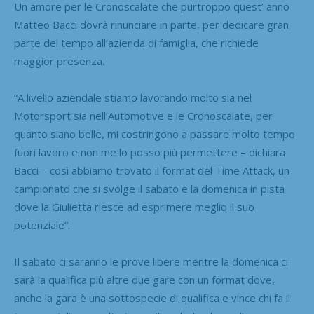
Un amore per le Cronoscalate che purtroppo quest’ anno
Matteo Bacci dovrà rinunciare in parte, per dedicare gran
parte del tempo all’azienda di famiglia, che richiede
maggior presenza.
“A livello aziendale stiamo lavorando molto sia nel
Motorsport sia nell’Automotive e le Cronoscalate, per
quanto siano belle, mi costringono a passare molto tempo
fuori lavoro e non me lo posso più permettere – dichiara
Bacci – così abbiamo trovato il format del Time Attack, un
campionato che si svolge il sabato e la domenica in pista
dove la Giulietta riesce ad esprimere meglio il suo
potenziale”.
Il sabato ci saranno le prove libere mentre la domenica ci
sarà la qualifica più altre due gare con un format dove,
anche la gara è una sottospecie di qualifica e vince chi fa il