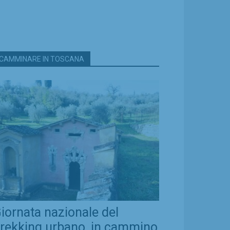
CAMMINARE IN TOSCANA
iornata nazionale del
rekking urbano, in cammino