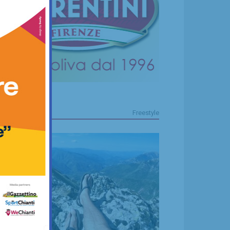
FREESTYLE
Freestyle