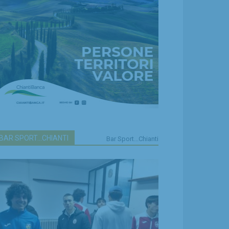
BAR SPORT...CHIANTI
Bar Sport...Chianti