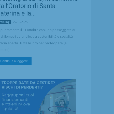
ra l’Oratorio di Santa
aterina e la...
27/10/2025
rekking
puntamento il 31 ottobre con una passeggiata di
 chilometri ad anello, tra sostenibilità e socialità
l'aria aperta. Tutte le info per partecipare (è
atuito)
Continua a leggere