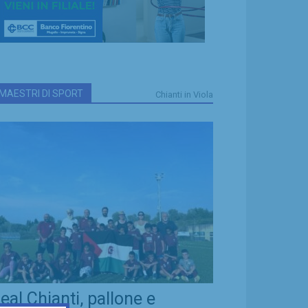
MAESTRI DI SPORT
Chianti in Viola
eal Chianti, pallone e