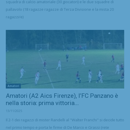
squadra di calcio amatoriale (30 giocatori) e le due squadre di
pallavolo (18 ragazze ragazze di Terza Divisione e la mista 20
ragazzi/e)
Amatori
Amatori (A2 Aics Firenze), l’FC Panzano è
nella storia: prima vittoria...
13/11/2025
Il 2-1 dei ragazzi di mister Randelli al "Walter Franchi" si decide tutto
nel primo tempo e porta le firme di De Marco e Grassi (rete