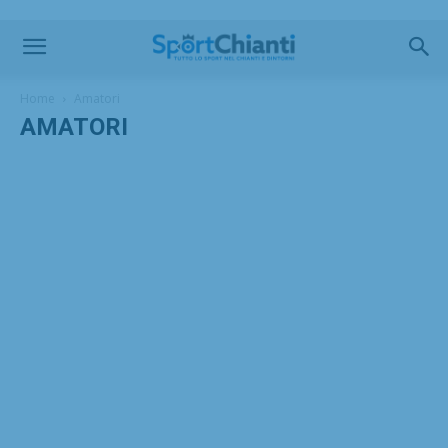
Home
Amatori
AMATORI