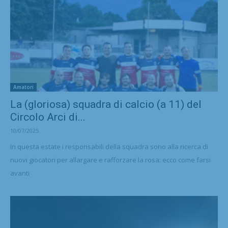
Amatori
La (gloriosa) squadra di calcio (a 11) del
Circolo Arci di...
10/07/2025
In questa estate i responsabili della squadra sono alla ricerca di
nuovi giocatori per allargare e rafforzare la rosa: ecco come farsi
avanti