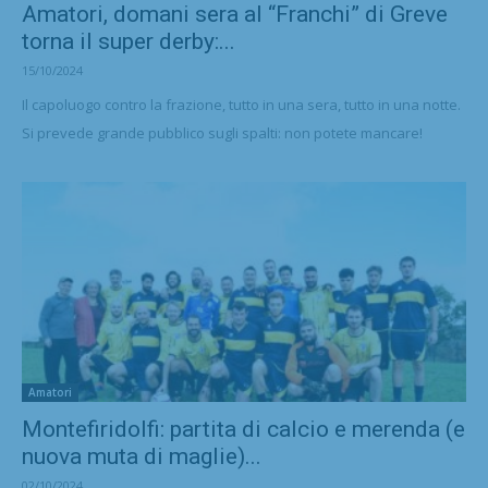
Amatori, domani sera al “Franchi” di Greve
torna il super derby:...
15/10/2024
Il capoluogo contro la frazione, tutto in una sera, tutto in una notte.
Si prevede grande pubblico sugli spalti: non potete mancare!
Amatori
Montefiridolfi: partita di calcio e merenda (e
nuova muta di maglie)...
02/10/2024