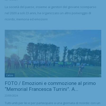
La società del paese, insieme ai genitori del giovane scomparso
nel 2020 a soli 23 anni, ha organizzato un altro pomeriggio di
ricordo, memoria ed emozioni
Calcio
FOTO / Emozioni e commozione al primo
“Memorial Francesca Turrini”. A...
23/09/2024
Tutti uniti per lei e per partecipare a una giornata di ricordo: con un