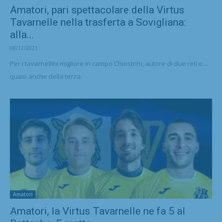
Amatori, pari spettacolare della Virtus
Tavarnelle nella trasferta a Sovigliana:
alla...
08/12/2021
Per i tavarnellini migliore in campo Chiostrini, autore di due reti e...
quasi anche della terza
Amatori
Amatori, la Virtus Tavarnelle ne fa 5 al