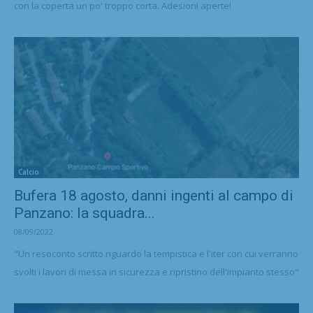
con la coperta un po' troppo corta. Adesioni aperte!
Calcio
Bufera 18 agosto, danni ingenti al campo di
Panzano: la squadra...
08/09/2022
"Un resoconto scritto riguardo la tempistica e l'iter con cui verranno
svolti i lavori di messa in sicurezza e ripristino dell'impianto stesso"