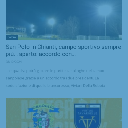
Calcio
San Polo in Chianti, campo sportivo sempre
più… aperto: accordo con...
28/10/2024
La squadra potrà giocare le partite casalinghe nel campo
sanpolese grazie a un accordo tra i due presidenti. La
soddisfazione di quello biancorosso, Viviani Della Robbia