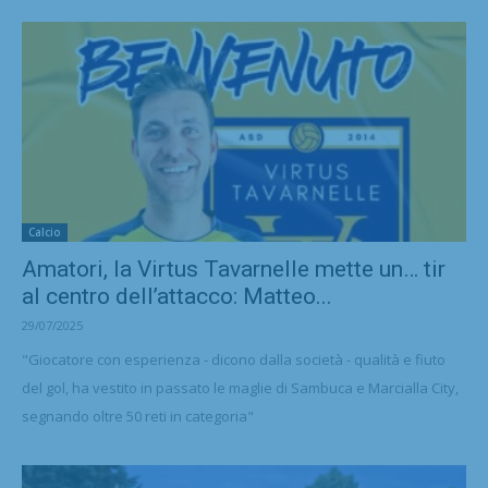
Calcio
Amatori, la Virtus Tavarnelle mette un… tir
al centro dell’attacco: Matteo...
29/07/2025
"Giocatore con esperienza - dicono dalla società - qualità e fiuto
del gol, ha vestito in passato le maglie di Sambuca e Marcialla City,
segnando oltre 50 reti in categoria"