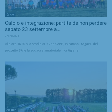
Calcio
Calcio e integrazione: partita da non perdere
sabato 23 settembre a...
22/09/2023
Alle ore 16.30 allo stadio di "Gino Sani", in campo i ragazzi del
progetto SAI e la squadra amatoriale montigiana
Amatori