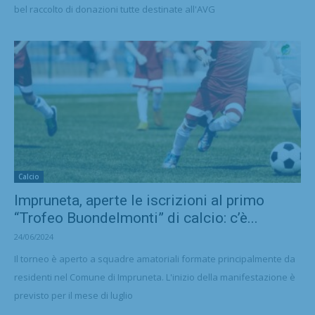
bel raccolto di donazioni tutte destinate all'AVG
Calcio
Impruneta, aperte le iscrizioni al primo
“Trofeo Buondelmonti” di calcio: c’è...
24/06/2024
Il torneo è aperto a squadre amatoriali formate principalmente da
residenti nel Comune di Impruneta. L'inizio della manifestazione è
previsto per il mese di luglio