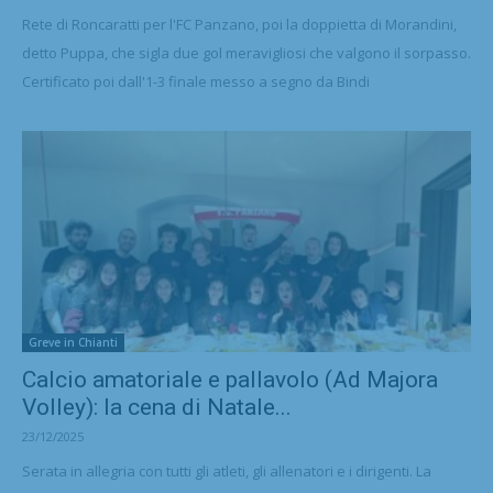
Rete di Roncaratti per l'FC Panzano, poi la doppietta di Morandini,
detto Puppa, che sigla due gol meravigliosi che valgono il sorpasso.
Certificato poi dall'1-3 finale messo a segno da Bindi
Greve in Chianti
Calcio amatoriale e pallavolo (Ad Majora
Volley): la cena di Natale...
23/12/2025
Serata in allegria con tutti gli atleti, gli allenatori e i dirigenti. La