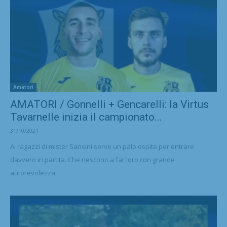
Amatori
AMATORI / Gonnelli + Gencarelli: la Virtus
Tavarnelle inizia il campionato...
31/10/2021
Ai ragazzi di mister Sansini serve un palo ospite per entrare
davvero in partita. Che riescono a far loro con grande
autorevolezza