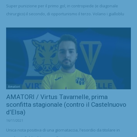
Super punizione per il primo gol, in contropiede (e diagonale
chirurgico) il secondo, di opportunismo il terzo. Volano i gialloblu
Amatori
AMATORI / Virtus Tavarnelle, prima
sconfitta stagionale (contro il Castelnuovo
d’Elsa)
16/11/2021
Unica nota positiva di una giornataccia, l'esordio da titolare in