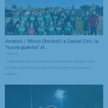
Calcio
Amatori / Mirco Ghiribelli e Daniel Cirri, la
“nuova guardia” al...
01/02/2022
"L'importante per noi quest’anno è mantenere il gruppo unito,
facendo divertire tutti, e quindi non lasciando mai nessuno
indietro”