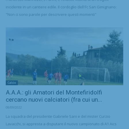
incidente in un cantiere edile. Il cordoglio dell'Fc San Gimignano:
"Non ci sono parole per descrivere questi momenti"
Calcio
A.A.A.: gli Amatori del Montefiridolfi
cercano nuovi calciatori (fra cui un...
08/09/2022
La squadra del presidente Gabriele Sani e del mister Curzio
Lavacchi, si appresta a disputare il nuovo campionato di A1 Aics