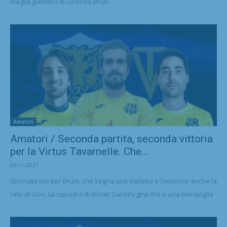
maglia gialloblu di Lorenzo Bruci
Amatori
Amatori / Seconda partita, seconda vittoria
per la Virtus Tavarnelle. Che...
06/11/2021
Giornata top per Bruni, che segna una tripletta e favorisce anche la
rete di Gori. La squadra di mister Sansini gira che è una meraviglia