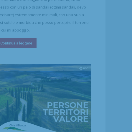
esso con un paio di sandali (ottimi sandali, devo
ecisare) estremamente minimali, con una suola
sì sottile e morbida che posso percepire il terreno
 cui mi appoggio...
Continua a leggere