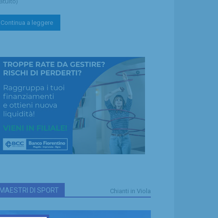
atuito)
Continua a leggere
MAESTRI DI SPORT
Chianti in Viola