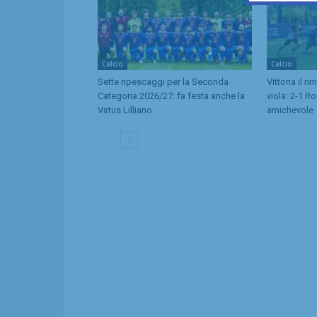
Calcio
Calcio
Sette ripescaggi per la Seconda
Vittoria il r
Categoria 2026/27: fa festa anche la
viola: 2-1 R
Virtus Lilliano
amichevole