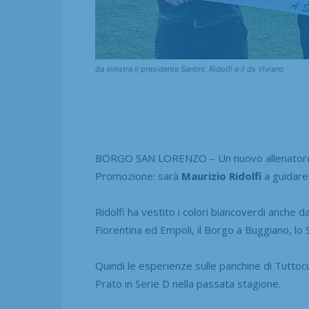
da sinistra il presidente Santini, Ridolfi e il ds Viviano
BORGO SAN LORENZO – Un nuovo allenatore d’e
Promozione: sarà
Maurizio
Ridolfi
a guidare 
Ridolfi ha vestito i colori biancoverdi anche da
Fiorentina ed Empoli, il Borgo a Buggiano, lo 
Quindi le esperienze sulle panchine di Tuttoc
Prato in Serie D nella passata stagione.