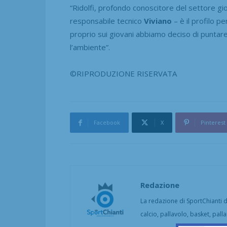
“Ridolfi, profondo conoscitore del settore gi
responsabile tecnico
Viviano
– è il profilo p
proprio sui giovani abbiamo deciso di puntare
l’ambiente”.
©RIPRODUZIONE RISERVATA
Facebook
X
Pinterest
Redazione
La redazione di SportChianti dà
calcio, pallavolo, basket, pall