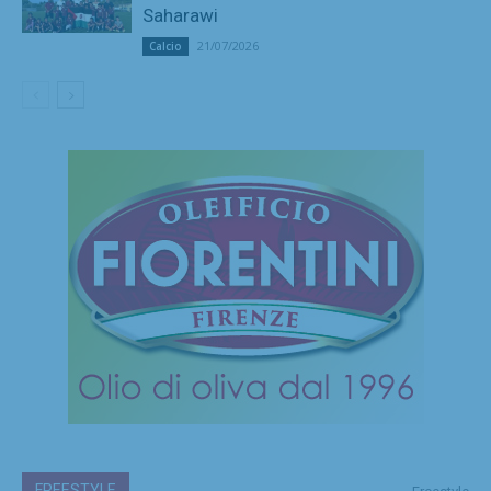
Saharawi
21/07/2026
Calcio
FREESTYLE