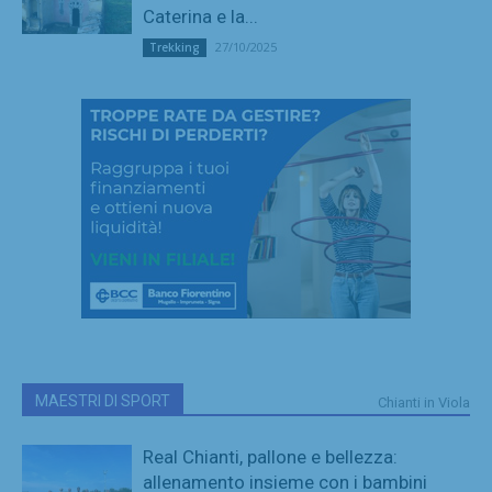
Caterina e la...
27/10/2025
Trekking
MAESTRI DI SPORT
Chianti in Viola
Real Chianti, pallone e bellezza:
allenamento insieme con i bambini