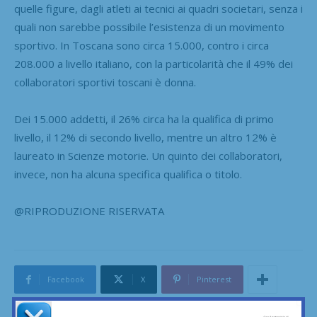
quelle figure, dagli atleti ai tecnici ai quadri societari, senza i
quali non sarebbe possibile l’esistenza di un movimento
sportivo. In Toscana sono circa 15.000, contro i circa
208.000 a livello italiano, con la particolarità che il 49% dei
collaboratori sportivi toscani è donna.
Dei 15.000 addetti, il 26% circa ha la qualifica di primo
livello, il 12% di secondo livello, mentre un altro 12% è
laureato in Scienze motorie. Un quinto dei collaboratori,
invece, non ha alcuna specifica qualifica o titolo.
@RIPRODUZIONE RISERVATA
Facebook
X
Pinterest