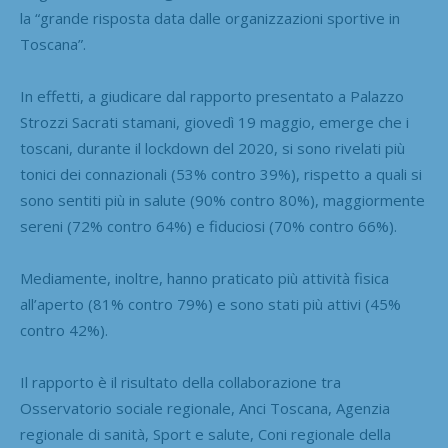
la “grande risposta data dalle organizzazioni sportive in
Toscana”.
In effetti, a giudicare dal rapporto presentato a Palazzo
Strozzi Sacrati stamani, giovedì 19 maggio, emerge che i
toscani, durante il lockdown del 2020, si sono rivelati più
tonici dei connazionali (53% contro 39%), rispetto a quali si
sono sentiti più in salute (90% contro 80%), maggiormente
sereni (72% contro 64%) e fiduciosi (70% contro 66%).
Mediamente, inoltre, hanno praticato più attività fisica
all’aperto (81% contro 79%) e sono stati più attivi (45%
contro 42%).
Il rapporto è il risultato della collaborazione tra
Osservatorio sociale regionale, Anci Toscana, Agenzia
regionale di sanità, Sport e salute, Coni regionale della