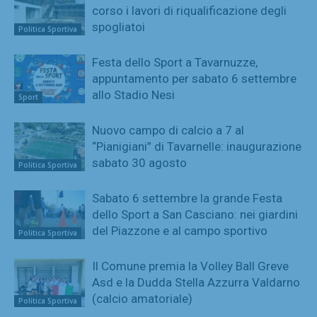
corso i lavori di riqualificazione degli
spogliatoi
Politica Sportiva
Festa dello Sport a Tavarnuzze,
appuntamento per sabato 6 settembre
allo Stadio Nesi
Sport
Nuovo campo di calcio a 7 al
“Pianigiani” di Tavarnelle: inaugurazione
sabato 30 agosto
Politica Sportiva
Sabato 6 settembre la grande Festa
dello Sport a San Casciano: nei giardini
del Piazzone e al campo sportivo
Politica Sportiva
Il Comune premia la Volley Ball Greve
Asd e la Dudda Stella Azzurra Valdarno
(calcio amatoriale)
Politica Sportiva