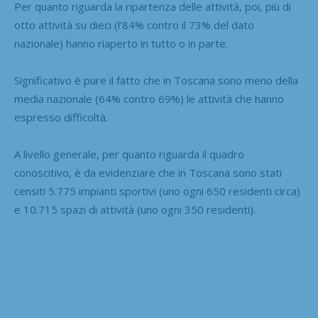
Per quanto riguarda la ripartenza delle attività, poi, più di
otto attività su dieci (l’84% contro il 73% del dato
nazionale) hanno riaperto in tutto o in parte.
Significativo è pure il fatto che in Toscana sono meno della
media nazionale (64% contro 69%) le attività che hanno
espresso difficoltà.
A livello generale, per quanto riguarda il quadro
conoscitivo, è da evidenziare che in Toscana sono stati
censiti 5.775 impianti sportivi (uno ogni 650 residenti circa)
e 10.715 spazi di attività (uno ogni 350 residenti).