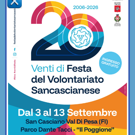
Redazione
La redazione di SportChianti dà spazio, ogni giorno, a tutti gli
sport nei comuni chiantigiani: calcio, pallavolo, basket,
pallamano, baseball, karate, danza, ginnastica, ciclismo...
Articoli correlati
Accordi fra Grassina e Antella per
l’impianto del “Pazzagli”? Il sindaco