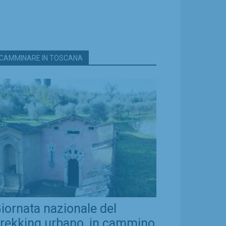
CAMMINARE IN TOSCANA
iornata nazionale del
rekking urbano, in cammino