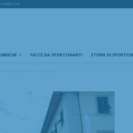
PUBBLICITA’
RUBRICHE
FACCE DA SPORTCHIANTI
STORIE DI SPORTCH
nti Classico Marathon
ultime05