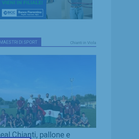
MAESTRI DI SPORT
Chianti in Viola
eal Chianti, pallone e