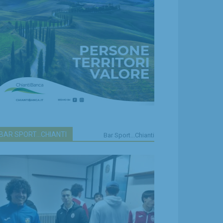
BAR SPORT...CHIANTI
Bar Sport...Chianti