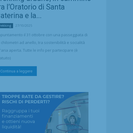
ra l’Oratorio di Santa
aterina e la...
27/10/2025
rekking
puntamento il 31 ottobre con una passeggiata di
 chilometri ad anello, tra sostenibilità e socialità
l'aria aperta. Tutte le info per partecipare (è
atuito)
Continua a leggere