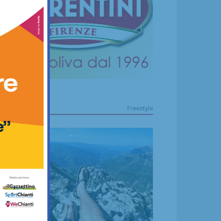
FREESTYLE
Freestyle