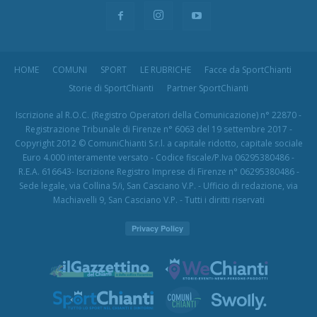
HOME
COMUNI
SPORT
LE RUBRICHE
Facce da SportChianti
Storie di SportChianti
Partner SportChianti
Iscrizione al R.O.C. (Registro Operatori della Comunicazione) n° 22870 -
Registrazione Tribunale di Firenze n° 6063 del 19 settembre 2017 -
Copyright 2012 © ComuniChianti S.r.l. a capitale ridotto, capitale sociale
Euro 4.000 interamente versato - Codice fiscale/P.Iva 06295380486 -
R.E.A. 616643- Iscrizione Registro Imprese di Firenze n° 06295380486 -
Sede legale, via Collina 5/i, San Casciano V.P. - Ufficio di redazione, via
Machiavelli 9, San Casciano V.P. - Tutti i diritti riservati