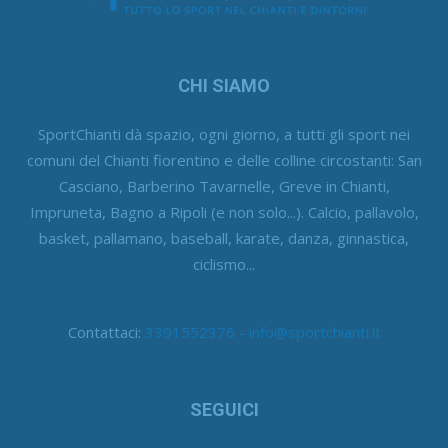
CHI SIAMO
SportChianti dà spazio, ogni giorno, a tutti gli sport nei
comuni del Chianti fiorentino e delle colline circostanti: San
Casciano, Barberino Tavarnelle, Greve in Chianti,
Impruneta, Bagno a Ripoli (e non solo...). Calcio, pallavolo,
basket, pallamano, baseball, karate, danza, ginnastica,
ciclismo...
Contattaci:
3391552376 - info@sportchianti.it
SEGUICI