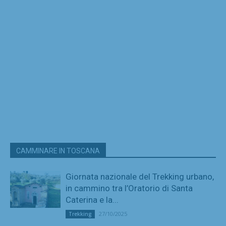
CAMMINARE IN TOSCANA
Giornata nazionale del Trekking urbano,
in cammino tra l’Oratorio di Santa
Caterina e la...
27/10/2025
Trekking