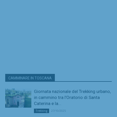
CAMMINARE IN TOSCANA
Giornata nazionale del Trekking urbano,
in cammino tra l’Oratorio di Santa
Caterina e la...
27/10/2025
Trekking