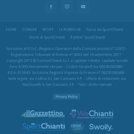
HOME
COMUNI
SPORT
LE RUBRICHE
Facce da SportChianti
Storie di SportChianti
Partner SportChianti
Iscrizione al R.O.C. (Registro Operatori della Comunicazione) n° 22870 -
Registrazione Tribunale di Firenze n° 6063 del 19 settembre 2017 -
Copyright 2012 © ComuniChianti S.r.l. a capitale ridotto, capitale sociale
Euro 4.000 interamente versato - Codice fiscale/P.Iva 06295380486 -
R.E.A. 616643- Iscrizione Registro Imprese di Firenze n° 06295380486 -
Sede legale, via Collina 5/i, San Casciano V.P. - Ufficio di redazione, via
Machiavelli 9, San Casciano V.P. - Tutti i diritti riservati