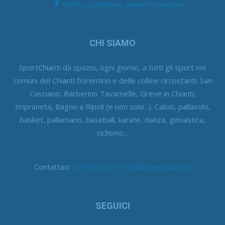
CHI SIAMO
SportChianti dà spazio, ogni giorno, a tutti gli sport nei
comuni del Chianti fiorentino e delle colline circostanti: San
Casciano, Barberino Tavarnelle, Greve in Chianti,
Impruneta, Bagno a Ripoli (e non solo...). Calcio, pallavolo,
basket, pallamano, baseball, karate, danza, ginnastica,
ciclismo...
Contattaci:
3391552376 - info@sportchianti.it
SEGUICI