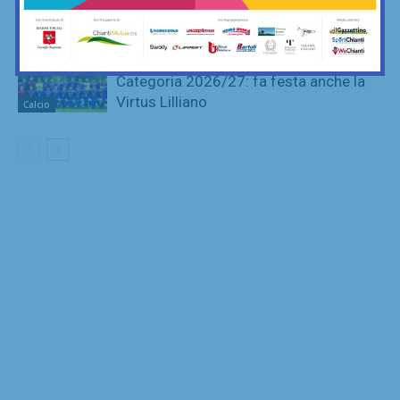
categorie
Calcio
Sette ripescaggi per la Seconda
Categoria 2026/27: fa festa anche la
Virtus Lilliano
Calcio