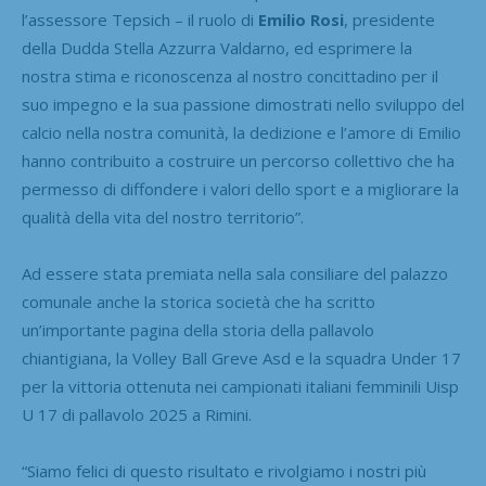
l’assessore Tepsich – il ruolo di
Emilio Rosi
, presidente
della Dudda Stella Azzurra Valdarno, ed esprimere la
nostra stima e riconoscenza al nostro concittadino per il
suo impegno e la sua passione dimostrati nello sviluppo del
calcio nella nostra comunità, la dedizione e l’amore di Emilio
hanno contribuito a costruire un percorso collettivo che ha
permesso di diffondere i valori dello sport e a migliorare la
qualità della vita del nostro territorio”.
Ad essere stata premiata nella sala consiliare del palazzo
comunale anche la storica società che ha scritto
un’importante pagina della storia della pallavolo
chiantigiana, la Volley Ball Greve Asd e la squadra Under 17
per la vittoria ottenuta nei campionati italiani femminili Uisp
U 17 di pallavolo 2025 a Rimini.
“Siamo felici di questo risultato e rivolgiamo i nostri più