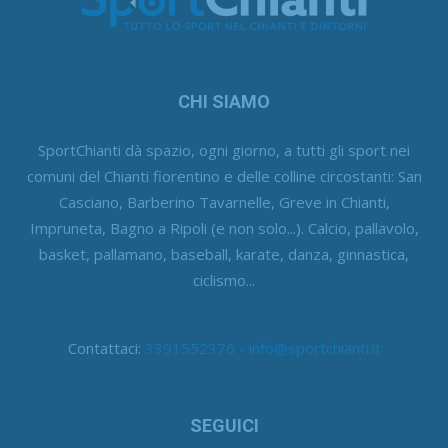
CHI SIAMO
SportChianti dà spazio, ogni giorno, a tutti gli sport nei
comuni del Chianti fiorentino e delle colline circostanti: San
Casciano, Barberino Tavarnelle, Greve in Chianti,
Impruneta, Bagno a Ripoli (e non solo...). Calcio, pallavolo,
basket, pallamano, baseball, karate, danza, ginnastica,
ciclismo...
Contattaci:
3391552376 - info@sportchianti.it
SEGUICI