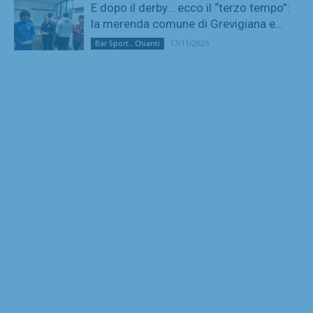
E dopo il derby… ecco il “terzo tempo”:
la merenda comune di Grevigiana e...
17/11/2025
Bar Sport...Chianti