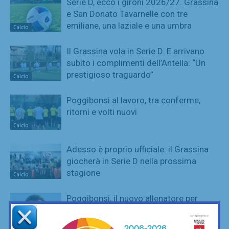
Serie D, ecco i gironi 2026/27. Grassina
e San Donato Tavarnelle con tre
emiliane, una laziale e una umbra
Calcio
Il Grassina vola in Serie D. E arrivano
subito i complimenti dell’Antella: “Un
prestigioso traguardo”
Calcio
Poggibonsi al lavoro, tra conferme,
ritorni e volti nuovi
Calcio
Adesso è proprio ufficiale: il Grassina
giocherà in Serie D nella prossima
stagione
Calcio
Poggibonsi, il nuovo allenatore per
l’Eccellenza è Marco Guidi
Calcio