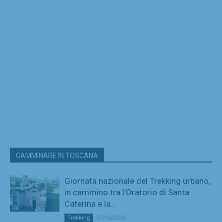
CAMMINARE IN TOSCANA
Giornata nazionale del Trekking urbano,
in cammino tra l’Oratorio di Santa
Caterina e la...
27/10/2025
Trekking