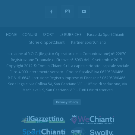
HOME
COMUNI
SPORT
LE RUBRICHE
Facce da SportChianti
Storie di SportChianti
Partner SportChianti
Iscrizione al R.O.C. (Registro Operatori della Comunicazione) n° 22870 -
Registrazione Tribunale di Firenze n° 6063 del 19 settembre 2017 -
Copyright 2012 © ComuniChianti S.r.l. a capitale ridotto, capitale sociale
Euro 4.000 interamente versato - Codice fiscale/P.Iva 06295380486 -
R.E.A. 616643- Iscrizione Registro Imprese di Firenze n° 06295380486 -
Sede legale, via Collina 5/i, San Casciano V.P. - Ufficio di redazione, via
Machiavelli 9, San Casciano V.P. - Tutti i diritti riservati