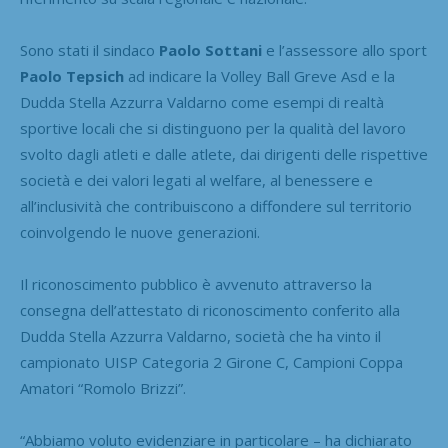
Sono stati il sindaco
Paolo Sottani
e l’assessore allo sport
Paolo Tepsich
ad indicare la Volley Ball Greve Asd e la
Dudda Stella Azzurra Valdarno come esempi di realtà
sportive locali che si distinguono per la qualità del lavoro
svolto dagli atleti e dalle atlete, dai dirigenti delle rispettive
società e dei valori legati al welfare, al benessere e
all’inclusività che contribuiscono a diffondere sul territorio
coinvolgendo le nuove generazioni.
Il riconoscimento pubblico è avvenuto attraverso la
consegna dell’attestato di riconoscimento conferito alla
Dudda Stella Azzurra Valdarno, società che ha vinto il
campionato UISP Categoria 2 Girone C, Campioni Coppa
Amatori “Romolo Brizzi”.
“Abbiamo voluto evidenziare in particolare – ha dichiarato