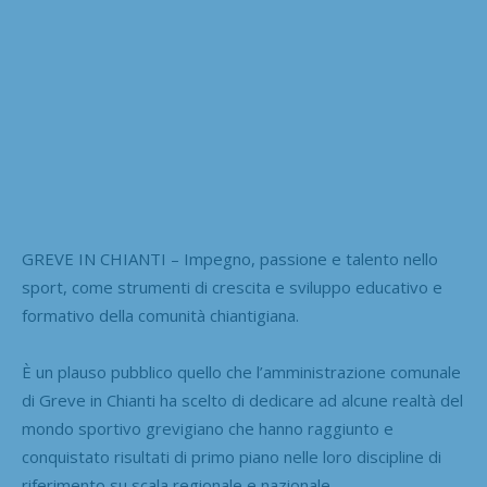
GREVE IN CHIANTI – Impegno, passione e talento nello
sport, come strumenti di crescita e sviluppo educativo e
formativo della comunità chiantigiana.
È un plauso pubblico quello che l’amministrazione comunale
di Greve in Chianti ha scelto di dedicare ad alcune realtà del
mondo sportivo grevigiano che hanno raggiunto e
conquistato risultati di primo piano nelle loro discipline di
riferimento su scala regionale e nazionale.