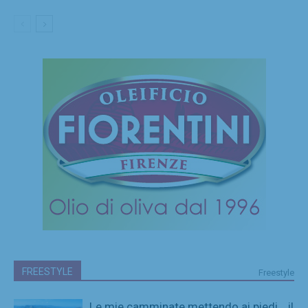
FREESTYLE
Freestyle
Le mie camminate mettendo ai piedi… il