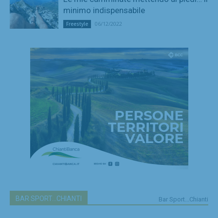
minimo indispensabile
06/12/2022
Freestyle
BAR SPORT...CHIANTI
Bar Sport...Chianti