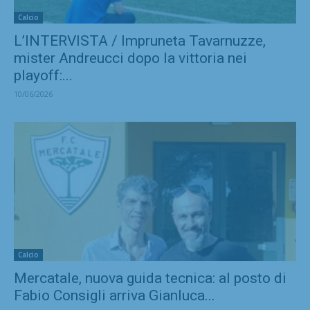
Calcio
L’INTERVISTA / Impruneta Tavarnuzze,
mister Andreucci dopo la vittoria nei
playoff:...
10/06/2026
Calcio
Mercatale, nuova guida tecnica: al posto di
Fabio Consigli arriva Gianluca...