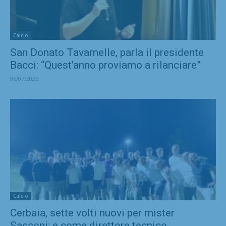
Calcio
San Donato Tavarnelle, parla il presidente
Bacci: “Quest’anno proviamo a rilanciare”
06/07/2026
Calcio
Cerbaia, sette volti nuovi per mister
Sacconi: e come direttore tecnico...