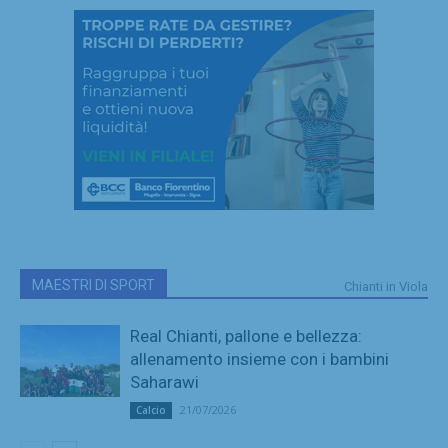
MAESTRI DI SPORT
Chianti in Viola
Real Chianti, pallone e bellezza:
allenamento insieme con i bambini
Saharawi
21/07/2026
Calcio