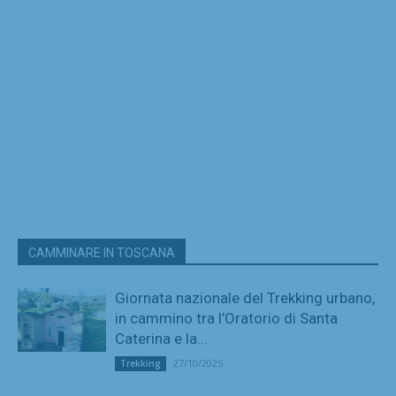
CAMMINARE IN TOSCANA
Giornata nazionale del Trekking urbano,
in cammino tra l’Oratorio di Santa
Caterina e la...
27/10/2025
Trekking