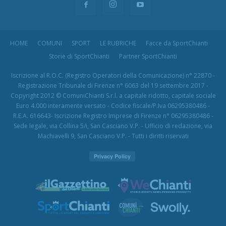
HOME
COMUNI
SPORT
LE RUBRICHE
Facce da SportChianti
Storie di SportChianti
Partner SportChianti
Iscrizione al R.O.C. (Registro Operatori della Comunicazione) n° 22870 -
Registrazione Tribunale di Firenze n° 6063 del 19 settembre 2017 -
Copyright 2012 © ComuniChianti S.r.l. a capitale ridotto, capitale sociale
Euro 4.000 interamente versato - Codice fiscale/P.Iva 06295380486 -
R.E.A. 616643- Iscrizione Registro Imprese di Firenze n° 06295380486 -
Sede legale, via Collina 5/i, San Casciano V.P. - Ufficio di redazione, via
Machiavelli 9, San Casciano V.P. - Tutti i diritti riservati