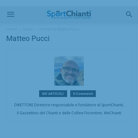
Home
Autori
Articoli di Matteo Pucci
Matteo Pucci
601 ARTICOLI
0 Commenti
DIRETTORE Direttore responsabile e fondatore di SportChianti,
Il Gazzettino del Chianti e delle Colline Fiorentine, WeChianti