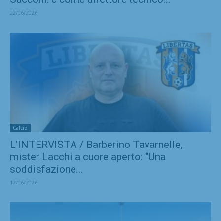
22/06/2026
Calcio
L’INTERVISTA / Barberino Tavarnelle,
mister Lacchi a cuore aperto: “Una
soddisfazione...
12/06/2026