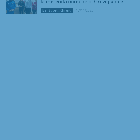
la merenda comune di Grevigiana e...
17/11/2025
Bar Sport...Chianti