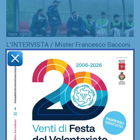
Calcio
L’INTERVISTA / Mister Francesco Sacconi
ci racconta l’incredibile salvezza del
Cerbaia:...
06/05/2026