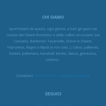
CHI SIAMO
SportChianti dà spazio, ogni giorno, a tutti gli sport nei
comuni del Chianti fiorentino e delle colline circostanti: San
Casciano, Barberino Tavarnelle, Greve in Chianti,
Impruneta, Bagno a Ripoli (e non solo...). Calcio, pallavolo,
basket, pallamano, baseball, karate, danza, ginnastica,
ciclismo...
Contattaci:
3391552376 - info@sportchianti.it
SEGUICI