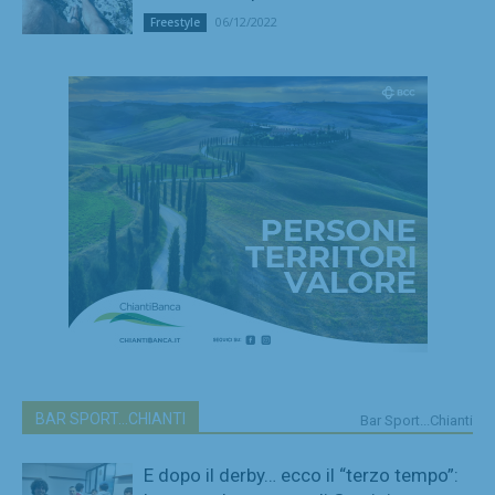
06/12/2022
Freestyle
BAR SPORT...CHIANTI
Bar Sport...Chianti
E dopo il derby… ecco il “terzo tempo”: