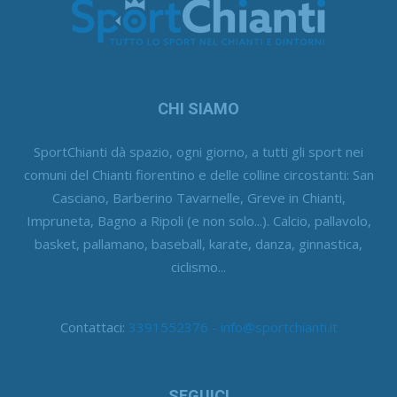
CHI SIAMO
SportChianti dà spazio, ogni giorno, a tutti gli sport nei
comuni del Chianti fiorentino e delle colline circostanti: San
Casciano, Barberino Tavarnelle, Greve in Chianti,
Impruneta, Bagno a Ripoli (e non solo...). Calcio, pallavolo,
basket, pallamano, baseball, karate, danza, ginnastica,
ciclismo...
Contattaci:
3391552376 - info@sportchianti.it
SEGUICI