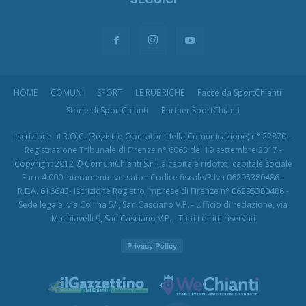
HOME
COMUNI
SPORT
LE RUBRICHE
Facce da SportChianti
Storie di SportChianti
Partner SportChianti
Iscrizione al R.O.C. (Registro Operatori della Comunicazione) n° 22870 -
Registrazione Tribunale di Firenze n° 6063 del 19 settembre 2017 -
Copyright 2012 © ComuniChianti S.r.l. a capitale ridotto, capitale sociale
Euro 4.000 interamente versato - Codice fiscale/P.Iva 06295380486 -
R.E.A. 616643- Iscrizione Registro Imprese di Firenze n° 06295380486 -
Sede legale, via Collina 5/i, San Casciano V.P. - Ufficio di redazione, via
Machiavelli 9, San Casciano V.P. - Tutti i diritti riservati