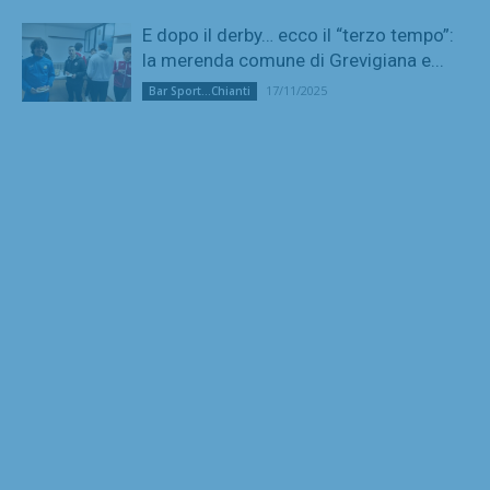
E dopo il derby… ecco il “terzo tempo”:
la merenda comune di Grevigiana e...
17/11/2025
Bar Sport...Chianti