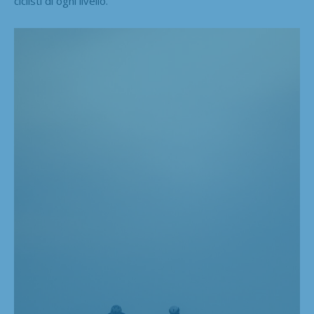
ciclisti di ogni livello.