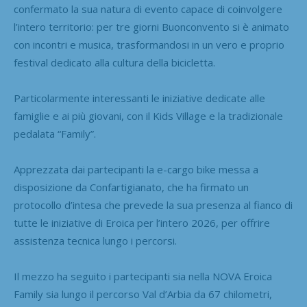
confermato la sua natura di evento capace di coinvolgere
l’intero territorio: per tre giorni Buonconvento si è animato
con incontri e musica, trasformandosi in un vero e proprio
festival dedicato alla cultura della bicicletta.
Particolarmente interessanti le iniziative dedicate alle
famiglie e ai più giovani, con il Kids Village e la tradizionale
pedalata “Family”.
Apprezzata dai partecipanti la e-cargo bike messa a
disposizione da Confartigianato, che ha firmato un
protocollo d’intesa che prevede la sua presenza al fianco di
tutte le iniziative di Eroica per l’intero 2026, per offrire
assistenza tecnica lungo i percorsi.
Il mezzo ha seguito i partecipanti sia nella NOVA Eroica
Family sia lungo il percorso Val d’Arbia da 67 chilometri,