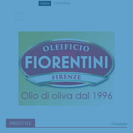
21/07/2026
Calcio
FREESTYLE
Freestyle