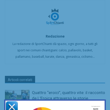
Redazione
La redazione di SportChianti dà spazio, ogni giorno, a tutti gli
sport nei comuni chiantigiani: calcio, pallavolo, basket,
pallamano, baseball, karate, danza, ginnastica, ciclismo...
Articoli correlati
Quattro “eroici”, quattro vite: il racconto
de L’Eroica attraverso le storie
Storie di
personali
SportChianti