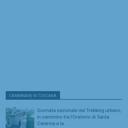
CAMMINARE IN TOSCANA
Giornata nazionale del Trekking urbano,
in cammino tra l’Oratorio di Santa
Caterina e la...