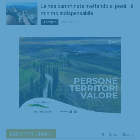
Le mie camminate mettendo ai piedi… il
minimo indispensabile
06/12/2022
Freestyle
BAR SPORT...CHIANTI
Bar Sport...Chianti