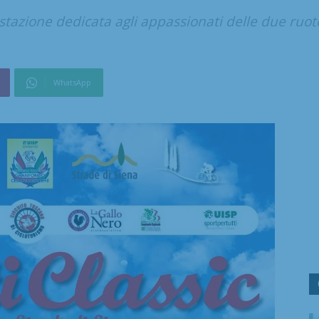
tazione dedicata agli appassionati delle due ruote 
WhatsApp