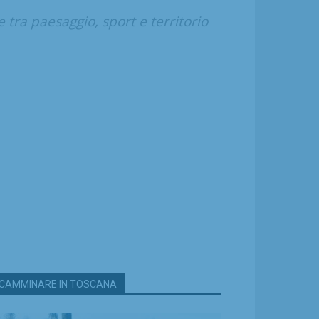
tra paesaggio, sport e territorio
CAMMINARE IN TOSCANA