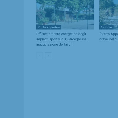
Politica Sportiva
Ciclismo
Efficientamento energetico degli
“Sterro Appal
impianti sportivi di Quercegrossa:
gravel nel cu
inaugurazione dei lavori