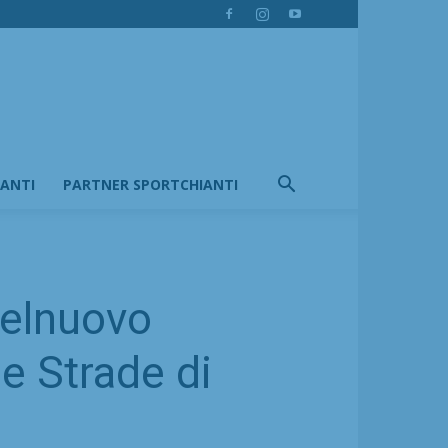
IANTI
PARTNER SPORTCHIANTI
stelnuovo
le Strade di