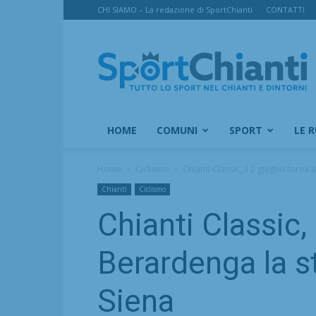
CHI SIAMO – La redazione di SportChianti
CONTATTI
SportChianti
HOME
COMUNI
SPORT
LE 
Home
Ciclismo
Chianti Classic, il 2 giugno torna 
Chianti
Ciclismo
Chianti Classic,
Berardenga la st
Siena