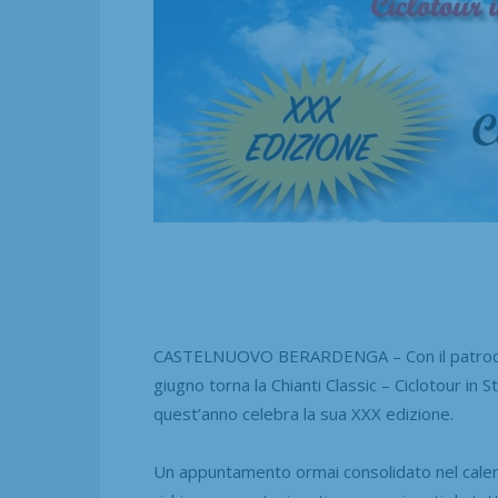
CASTELNUOVO BERARDENGA – Con il patrocin
giugno torna la Chianti Classic – Ciclotour in S
quest’anno celebra la sua XXX edizione.
Un appuntamento ormai consolidato nel calenda