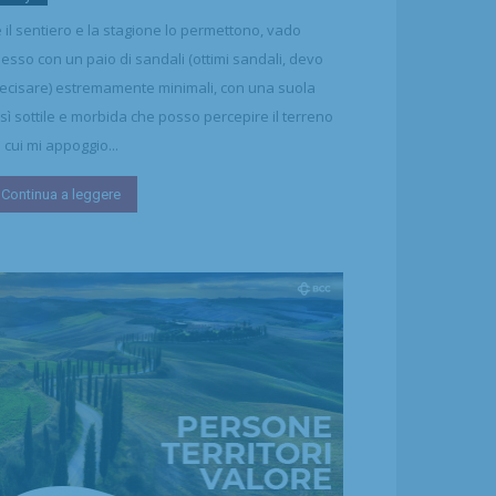
 il sentiero e la stagione lo permettono, vado
esso con un paio di sandali (ottimi sandali, devo
ecisare) estremamente minimali, con una suola
sì sottile e morbida che posso percepire il terreno
 cui mi appoggio...
Continua a leggere