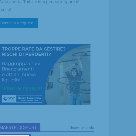
l'aria aperta. Tutte le info per partecipare (è
atuito)
Continua a leggere
MAESTRI DI SPORT
Chianti in Viola