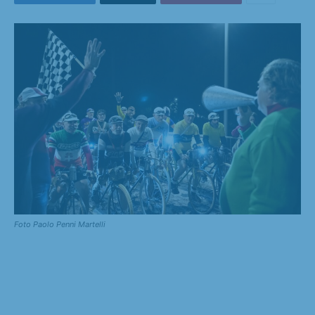
Foto Paolo Penni Martelli