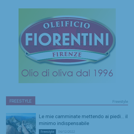
FREESTYLE
Freestyle
Le mie camminate mettendo ai piedi… il
minimo indispensabile
06/12/2022
Freestyle