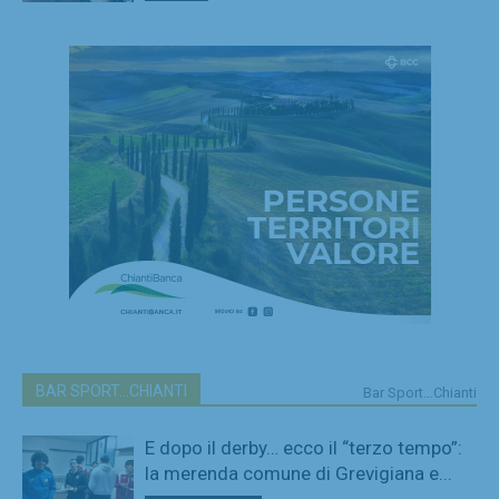
BAR SPORT...CHIANTI
Bar Sport...Chianti
E dopo il derby… ecco il “terzo tempo”:
la merenda comune di Grevigiana e...