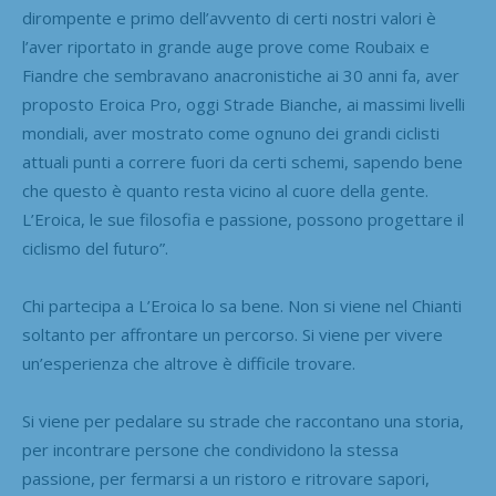
dirompente e primo dell’avvento di certi nostri valori è
l’aver riportato in grande auge prove come Roubaix e
Fiandre che sembravano anacronistiche ai 30 anni fa, aver
proposto Eroica Pro, oggi Strade Bianche, ai massimi livelli
mondiali, aver mostrato come ognuno dei grandi ciclisti
attuali punti a correre fuori da certi schemi, sapendo bene
che questo è quanto resta vicino al cuore della gente.
L’Eroica, le sue filosofia e passione, possono progettare il
ciclismo del futuro”.
Chi partecipa a L’Eroica lo sa bene. Non si viene nel Chianti
soltanto per affrontare un percorso. Si viene per vivere
un’esperienza che altrove è difficile trovare.
Si viene per pedalare su strade che raccontano una storia,
per incontrare persone che condividono la stessa
passione, per fermarsi a un ristoro e ritrovare sapori,