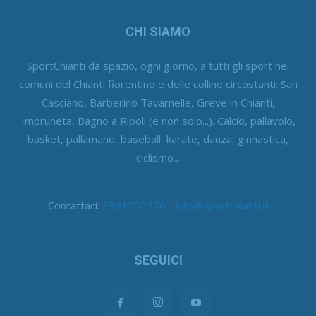
CHI SIAMO
SportChianti dà spazio, ogni giorno, a tutti gli sport nei
comuni del Chianti fiorentino e delle colline circostanti: San
Casciano, Barberino Tavarnelle, Greve in Chianti,
Impruneta, Bagno a Ripoli (e non solo...). Calcio, pallavolo,
basket, pallamano, baseball, karate, danza, ginnastica,
ciclismo...
Contattaci:
3391552376 - info@sportchianti.it
SEGUICI