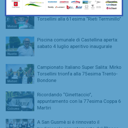
Campionato Italiano Super Salita: Mirko
Torsellini alla 61esima “Rieti Terminillo”
Motori
Piscina comunale di Castellina aperta:
sabato 4 luglio aperitivo inaugurale
Nuoto
Campionato Italiano Super Salita: Mirko
Torsellini trionfa alla 75esima Trento-
Bondone
Motori
Ricordando “Ginettaccio”,
appuntamento con la 77esima Coppa 6
Martiri
Ciclismo
A San Gusmè si è rinnovato il