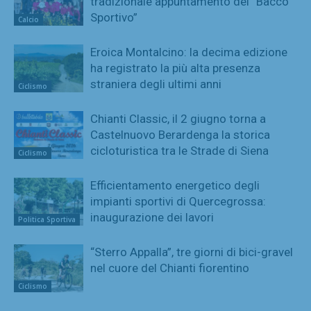
tradizionale appuntamento del “Bacco
Sportivo”
Calcio
Eroica Montalcino: la decima edizione
ha registrato la più alta presenza
straniera degli ultimi anni
Ciclismo
Chianti Classic, il 2 giugno torna a
Castelnuovo Berardenga la storica
cicloturistica tra le Strade di Siena
Ciclismo
Efficientamento energetico degli
impianti sportivi di Quercegrossa:
inaugurazione dei lavori
Politica Sportiva
“Sterro Appalla”, tre giorni di bici-gravel
nel cuore del Chianti fiorentino
Ciclismo