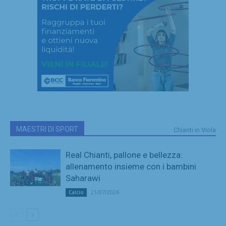
MAESTRI DI SPORT
Chianti in Viola
Real Chianti, pallone e bellezza:
allenamento insieme con i bambini
Saharawi
21/07/2026
Calcio