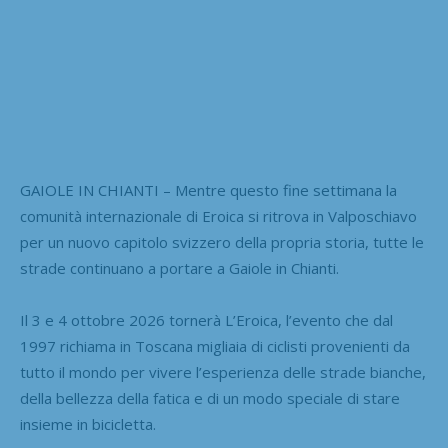
GAIOLE IN CHIANTI – Mentre questo fine settimana la
comunità internazionale di Eroica si ritrova in Valposchiavo
per un nuovo capitolo svizzero della propria storia, tutte le
strade continuano a portare a Gaiole in Chianti.
Il 3 e 4 ottobre 2026 tornerà L’Eroica, l’evento che dal
1997 richiama in Toscana migliaia di ciclisti provenienti da
tutto il mondo per vivere l’esperienza delle strade bianche,
della bellezza della fatica e di un modo speciale di stare
insieme in bicicletta.