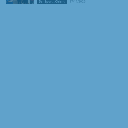
17/11/2025
Bar Sport...Chianti