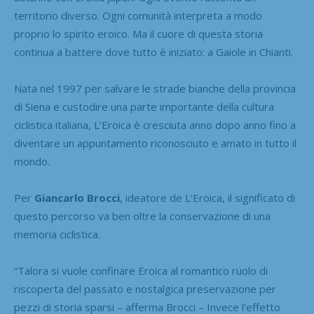
territorio diverso. Ogni comunità interpreta a modo
proprio lo spirito eroico. Ma il cuore di questa storia
continua a battere dove tutto è iniziato: a Gaiole in Chianti.
Nata nel 1997 per salvare le strade bianche della provincia
di Siena e custodire una parte importante della cultura
ciclistica italiana, L’Eroica è cresciuta anno dopo anno fino a
diventare un appuntamento riconosciuto e amato in tutto il
mondo.
Per
Giancarlo Brocci
, ideatore de L’Eroica, il significato di
questo percorso va ben oltre la conservazione di una
memoria ciclistica.
“Talora si vuole confinare Eroica al romantico ruolo di
riscoperta del passato e nostalgica preservazione per
pezzi di storia sparsi – afferma Brocci – Invece l’effetto