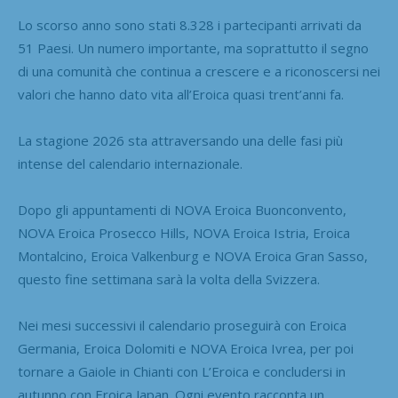
Lo scorso anno sono stati 8.328 i partecipanti arrivati da
51 Paesi. Un numero importante, ma soprattutto il segno
di una comunità che continua a crescere e a riconoscersi nei
valori che hanno dato vita all’Eroica quasi trent’anni fa.
La stagione 2026 sta attraversando una delle fasi più
intense del calendario internazionale.
Dopo gli appuntamenti di NOVA Eroica Buonconvento,
NOVA Eroica Prosecco Hills, NOVA Eroica Istria, Eroica
Montalcino, Eroica Valkenburg e NOVA Eroica Gran Sasso,
questo fine settimana sarà la volta della Svizzera.
Nei mesi successivi il calendario proseguirà con Eroica
Germania, Eroica Dolomiti e NOVA Eroica Ivrea, per poi
tornare a Gaiole in Chianti con L’Eroica e concludersi in
autunno con Eroica Japan. Ogni evento racconta un