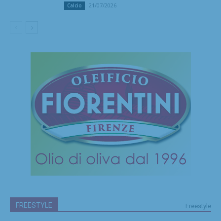
21/07/2026
Calcio
FREESTYLE
Freestyle