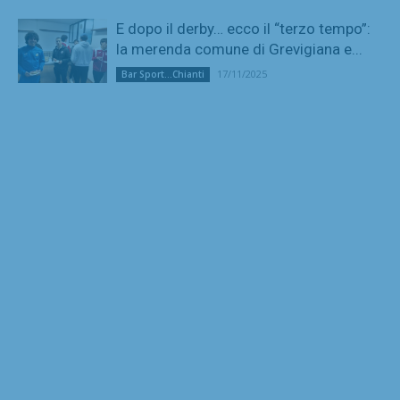
E dopo il derby… ecco il “terzo tempo”:
la merenda comune di Grevigiana e...
17/11/2025
Bar Sport...Chianti