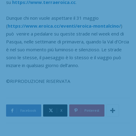
su
https://www.terraeroica.cc
.
Dunque chi non vuole aspettare il 31 maggio
(
https://www.eroica.cc/eventi/eroica-montalcino/
)
può venire a pedalare su queste strade nel week end di
Pasqua, nelle settimane di primavera, quando la Val d’Orcia
è nel suo momento più luminoso e silenzioso. Le strade
sono le stesse, il paesaggio è lo stesso e il viaggio può
iniziare in qualsiasi giorno dell’anno.
©RIPRODUZIONE RISERVATA
Facebook
X
Pinterest