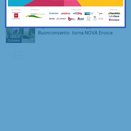
2026 sceglie NOVA Eroica
Buonconvento
Ciclismo
Il gravel italiano festeggia 10 anni a
Buonconvento: torna NOVA Eroica
Ciclismo