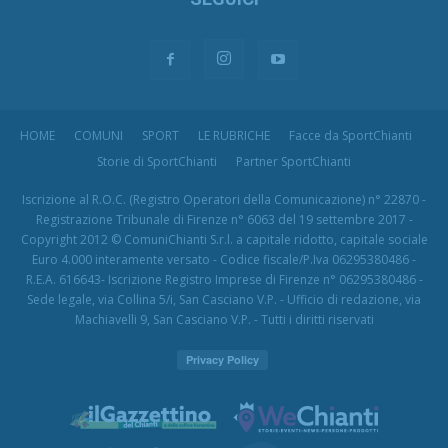
HOME
COMUNI
SPORT
LE RUBRICHE
Facce da SportChianti
Storie di SportChianti
Partner SportChianti
Iscrizione al R.O.C. (Registro Operatori della Comunicazione) n° 22870 -
Registrazione Tribunale di Firenze n° 6063 del 19 settembre 2017 -
Copyright 2012 © ComuniChianti S.r.l. a capitale ridotto, capitale sociale
Euro 4.000 interamente versato - Codice fiscale/P.Iva 06295380486 -
R.E.A. 616643- Iscrizione Registro Imprese di Firenze n° 06295380486 -
Sede legale, via Collina 5/i, San Casciano V.P. - Ufficio di redazione, via
Machiavelli 9, San Casciano V.P. - Tutti i diritti riservati