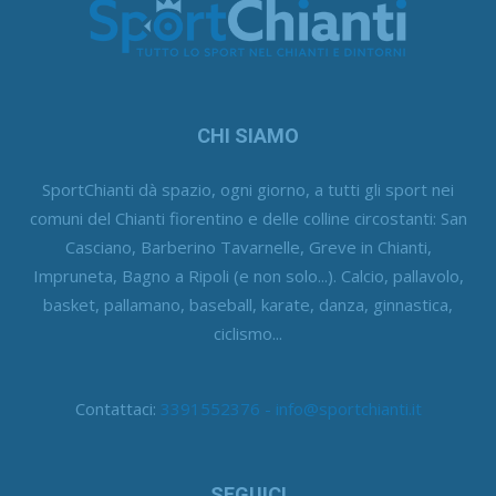
CHI SIAMO
SportChianti dà spazio, ogni giorno, a tutti gli sport nei
comuni del Chianti fiorentino e delle colline circostanti: San
Casciano, Barberino Tavarnelle, Greve in Chianti,
Impruneta, Bagno a Ripoli (e non solo...). Calcio, pallavolo,
basket, pallamano, baseball, karate, danza, ginnastica,
ciclismo...
Contattaci:
3391552376 - info@sportchianti.it
SEGUICI