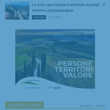
Le mie camminate mettendo ai piedi… il
minimo indispensabile
06/12/2022
Freestyle
BAR SPORT...CHIANTI
Bar Sport...Chianti