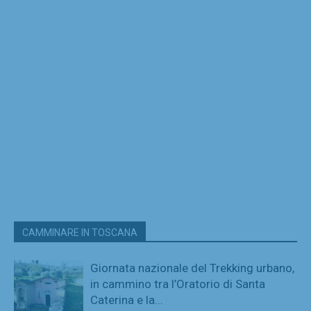
CAMMINARE IN TOSCANA
Giornata nazionale del Trekking urbano,
in cammino tra l’Oratorio di Santa
Caterina e la...