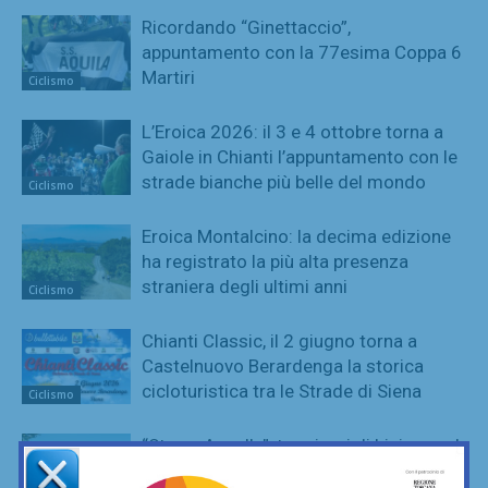
Ricordando “Ginettaccio”,
appuntamento con la 77esima Coppa 6
Martiri
Ciclismo
L’Eroica 2026: il 3 e 4 ottobre torna a
Gaiole in Chianti l’appuntamento con le
strade bianche più belle del mondo
Ciclismo
Eroica Montalcino: la decima edizione
ha registrato la più alta presenza
straniera degli ultimi anni
Ciclismo
Chianti Classic, il 2 giugno torna a
Castelnuovo Berardenga la storica
cicloturistica tra le Strade di Siena
Ciclismo
“Sterro Appalla”, tre giorni di bici-gravel
nel cuore del Chianti fiorentino