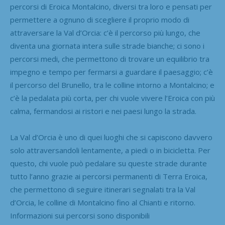
percorsi di Eroica Montalcino, diversi tra loro e pensati per
permettere a ognuno di scegliere il proprio modo di
attraversare la Val d’Orcia: c’è il percorso più lungo, che
diventa una giornata intera sulle strade bianche; ci sono i
percorsi medi, che permettono di trovare un equilibrio tra
impegno e tempo per fermarsi a guardare il paesaggio; c’è
il percorso del Brunello, tra le colline intorno a Montalcino; e
c’è la pedalata più corta, per chi vuole vivere l’Eroica con più
calma, fermandosi ai ristori e nei paesi lungo la strada.
La Val d’Orcia è uno di quei luoghi che si capiscono davvero
solo attraversandoli lentamente, a piedi o in bicicletta. Per
questo, chi vuole può pedalare su queste strade durante
tutto l’anno grazie ai percorsi permanenti di Terra Eroica,
che permettono di seguire itinerari segnalati tra la Val
d’Orcia, le colline di Montalcino fino al Chianti e ritorno.
Informazioni sui percorsi sono disponibili