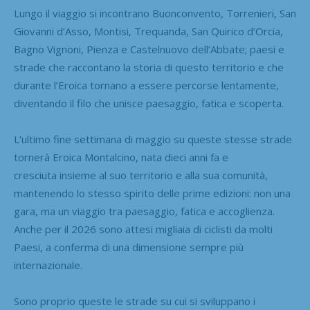
Lungo il viaggio si incontrano Buonconvento, Torrenieri, San
Giovanni d’Asso, Montisi, Trequanda, San Quirico d’Orcia,
Bagno Vignoni, Pienza e Castelnuovo dell’Abbate; paesi e
strade che raccontano la storia di questo territorio e che
durante l’Eroica tornano a essere percorse lentamente,
diventando il filo che unisce paesaggio, fatica e scoperta.
L’ultimo fine settimana di maggio su queste stesse strade
tornerà Eroica Montalcino, nata dieci anni fa e
cresciuta insieme al suo territorio e alla sua comunità,
mantenendo lo stesso spirito delle prime edizioni: non una
gara, ma un viaggio tra paesaggio, fatica e accoglienza.
Anche per il 2026 sono attesi migliaia di ciclisti da molti
Paesi, a conferma di una dimensione sempre più
internazionale.
Sono proprio queste le strade su cui si sviluppano i