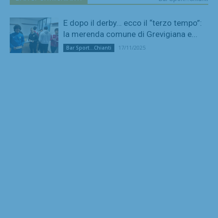
E dopo il derby… ecco il “terzo tempo”:
la merenda comune di Grevigiana e...
17/11/2025
Bar Sport...Chianti