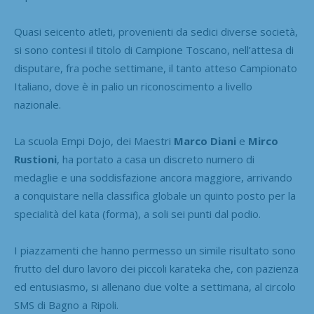
Quasi seicento atleti, provenienti da sedici diverse società,
si sono contesi il titolo di Campione Toscano, nell’attesa di
disputare, fra poche settimane, il tanto atteso Campionato
Italiano, dove è in palio un riconoscimento a livello
nazionale.
La scuola Empi Dojo, dei Maestri
Marco Diani
e
Mirco
Rustioni
, ha portato a casa un discreto numero di
medaglie e una soddisfazione ancora maggiore, arrivando
a conquistare nella classifica globale un quinto posto per la
specialità del kata (forma), a soli sei punti dal podio.
I piazzamenti che hanno permesso un simile risultato sono
frutto del duro lavoro dei piccoli karateka che, con pazienza
ed entusiasmo, si allenano due volte a settimana, al circolo
SMS di Bagno a Ripoli.