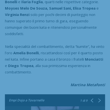
Bonelli
e
Ilaria Foglia
, quarti nelle rispettive categorie.
Moyses Melo De Souza, Samuel Sani, Elisa Tropea
e
Virginia Renzi
solo per pochi decimi di punteggio non
hanno superato il primo turno di gara, eseguendo
comunque dei buoni kata e ritenendosi personalmente
soddisfatti.
Nella specialità del combattimento, detta “kumite”, ha vinto
l’oro
Amelia Bonelli
, riscattandosi così per il quarto posto
nel kata. Infine portano a casa il bronzo i fratelli
Monciatti
e
Diego Tropea
, alla sua primissima esperienza in
combattimento.
Martina Metafonti
Empi Dojo a Tavarnelle
1
di 9