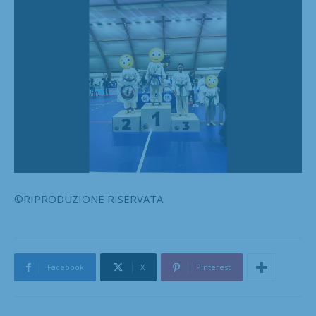
©RIPRODUZIONE RISERVATA
Facebook
X
Pinterest