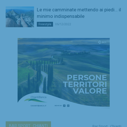
Le mie camminate mettendo ai piedi… il
minimo indispensabile
06/12/2022
Freestyle
BAR SPORT...CHIANTI
Bar Sport...Chianti