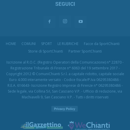
SEGUICI
HOME
COMUNI
SPORT
LE RUBRICHE
Facce da SportChianti
Storie di SportChianti
Partner SportChianti
Iscrizione al R.O.C. (Registro Operatori della Comunicazione) n° 22870 -
Registrazione Tribunale di Firenze n° 6063 del 19 settembre 2017 -
Copyright 2012 © ComuniChianti S.r.l. a capitale ridotto, capitale sociale
Euro 4.000 interamente versato - Codice fiscale/P.Iva 06295380486 -
R.E.A. 616643- Iscrizione Registro Imprese di Firenze n° 06295380486 -
Sede legale, via Collina 5/i, San Casciano V.P. - Ufficio di redazione, via
Machiavelli 9, San Casciano V.P. - Tutti i diritti riservati