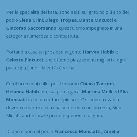
Per la specialità del kata, sono saliti sul gradino più alto del
podio
Elena Crini, Diego Tropea, Dante Macucci
e
Giacomo Saccomanno
, quest’ultimo impegnato in una
categoria numerosa e combattuta.
Portano a casa un prezioso argento
Harvey Habib
e
Celeste Pintucci
, che ottiene piazzamenti migliori a ogni
partecipazione… la vetta è vicina.
Con il bronzo al collo, poi, troviamo
Chiara Tacconi
,
Helanna Habib
alla sua prima gara,
Martina Melli
ed
Elia
Monciatti
, che da cinture “più scure” si sono trovati a
dover competere con una numerosa concorrenza, Sirio
Miniati, anche lui alle prime esperienze di gara.
Di poco fuori dal podio
Francesco Monciatti, Amelia