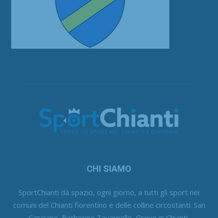
CHI SIAMO
SportChianti dà spazio, ogni giorno, a tutti gli sport nei
comuni del Chianti fiorentino e delle colline circostanti: San
Casciano, Barberino Tavarnelle, Greve in Chianti,