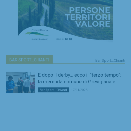
BAR SPORT...CHIANTI
Bar Sport...Chianti
E dopo il derby… ecco il “terzo tempo”:
la merenda comune di Grevigiana e...
17/11/2025
Bar Sport...Chianti