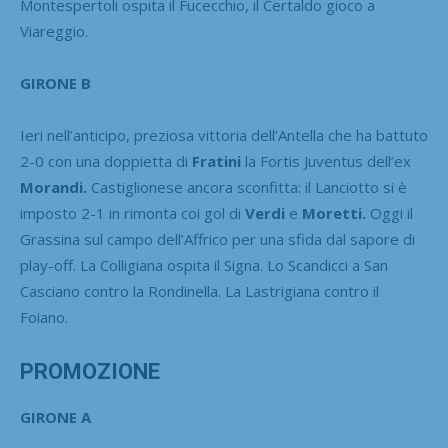
Montespertoli ospita il Fucecchio, il Certaldo gioco a
Viareggio.
GIRONE B
Ieri nell’anticipo, preziosa vittoria dell’Antella che ha battuto
2-0 con una doppietta di
Fratini
la Fortis Juventus dell’ex
Morandi.
Castiglionese ancora sconfitta: il Lanciotto si è
imposto 2-1 in rimonta coi gol di
Verdi
e
Moretti.
Oggi il
Grassina sul campo dell’Affrico per una sfida dal sapore di
play-off. La Colligiana ospita il Signa. Lo Scandicci a San
Casciano contro la Rondinella. La Lastrigiana contro il
Foiano.
PROMOZIONE
GIRONE A