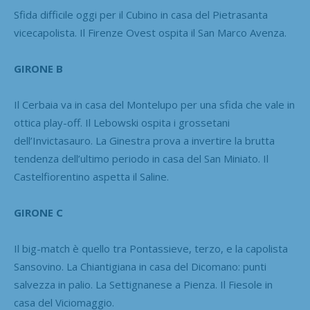
Sfida difficile oggi per il Cubino in casa del Pietrasanta
vicecapolista. Il Firenze Ovest ospita il San Marco Avenza.
GIRONE B
Il Cerbaia va in casa del Montelupo per una sfida che vale in
ottica play-off. Il Lebowski ospita i grossetani
dell’Invictasauro. La Ginestra prova a invertire la brutta
tendenza dell’ultimo periodo in casa del San Miniato. Il
Castelfiorentino aspetta il Saline.
GIRONE C
Il big-match è quello tra Pontassieve, terzo, e la capolista
Sansovino. La Chiantigiana in casa del Dicomano: punti
salvezza in palio. La Settignanese a Pienza. Il Fiesole in
casa del Viciomaggio.