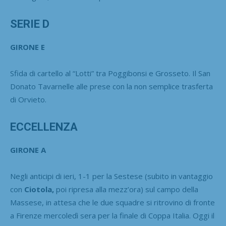
SERIE D
GIRONE E
Sfida di cartello al “Lotti” tra Poggibonsi e Grosseto. Il San
Donato Tavarnelle alle prese con la non semplice trasferta
di Orvieto.
ECCELLENZA
GIRONE A
Negli anticipi di ieri, 1-1 per la Sestese (subito in vantaggio
con
Ciotola,
poi ripresa alla mezz’ora) sul campo della
Massese, in attesa che le due squadre si ritrovino di fronte
a Firenze mercoledì sera per la finale di Coppa Italia. Oggi il