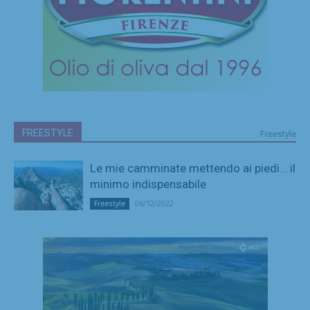
FREESTYLE
Freestyle
Le mie camminate mettendo ai piedi… il
minimo indispensabile
06/12/2022
Freestyle