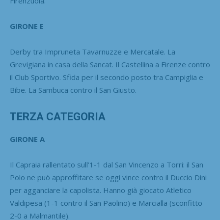
Firenzuola.
GIRONE E
Derby tra Impruneta Tavarnuzze e Mercatale. La
Grevigiana in casa della Sancat. Il Castellina a Firenze contro
il Club Sportivo. Sfida per il secondo posto tra Campiglia e
Bibe. La Sambuca contro il San Giusto.
TERZA CATEGORIA
GIRONE A
Il Capraia rallentato sull’1-1 dal San Vincenzo a Torri: il San
Polo ne può approffitare se oggi vince contro il Duccio Dini
per agganciare la capolista. Hanno già giocato Atletico
Valdipesa (1-1 contro il San Paolino) e Marcialla (sconfitto
2-0 a Malmantile).