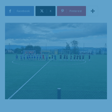
Facebook
X
Pinterest