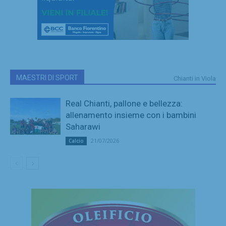
MAESTRI DI SPORT
Chianti in Viola
Real Chianti, pallone e bellezza:
allenamento insieme con i bambini
Saharawi
21/07/2026
Calcio