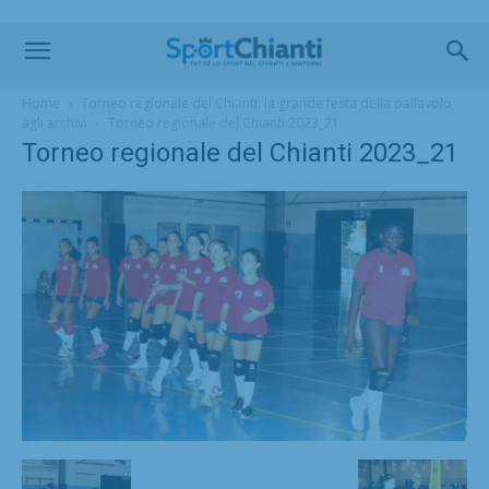
Home
Torneo regionale del Chianti: la grande festa della pallavolo
agli archivi
Torneo regionale del Chianti 2023_21
Torneo regionale del Chianti 2023_21