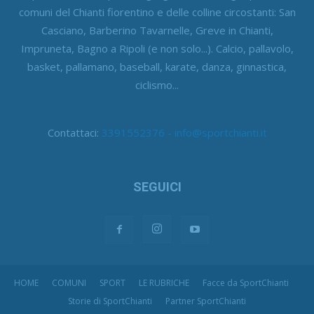
comuni del Chianti fiorentino e delle colline circostanti: San
Casciano, Barberino Tavarnelle, Greve in Chianti,
Impruneta, Bagno a Ripoli (e non solo...). Calcio, pallavolo,
basket, pallamano, baseball, karate, danza, ginnastica,
ciclismo...
Contattaci:
3391552376 - info@sportchianti.it
SEGUICI
HOME
COMUNI
SPORT
LE RUBRICHE
Facce da SportChianti
Storie di SportChianti
Partner SportChianti