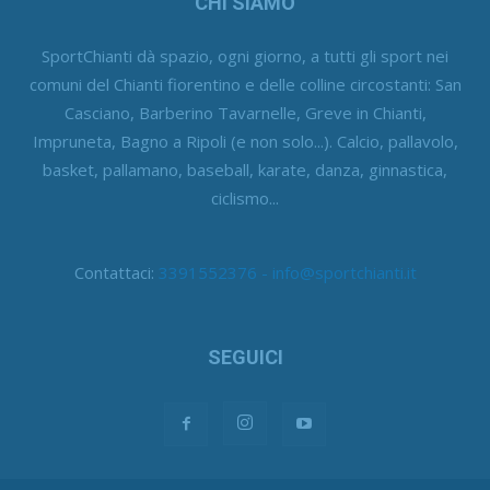
CHI SIAMO
SportChianti dà spazio, ogni giorno, a tutti gli sport nei
comuni del Chianti fiorentino e delle colline circostanti: San
Casciano, Barberino Tavarnelle, Greve in Chianti,
Impruneta, Bagno a Ripoli (e non solo...). Calcio, pallavolo,
basket, pallamano, baseball, karate, danza, ginnastica,
ciclismo...
Contattaci:
3391552376 - info@sportchianti.it
SEGUICI