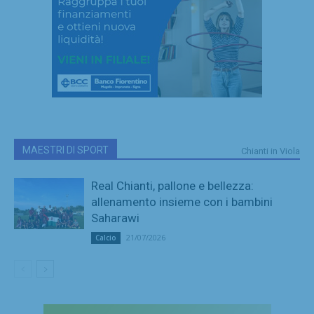
MAESTRI DI SPORT
Chianti in Viola
Real Chianti, pallone e bellezza:
allenamento insieme con i bambini
Saharawi
21/07/2026
Calcio