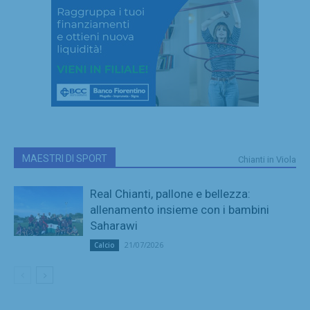
MAESTRI DI SPORT
Chianti in Viola
Real Chianti, pallone e bellezza:
allenamento insieme con i bambini
Saharawi
21/07/2026
Calcio