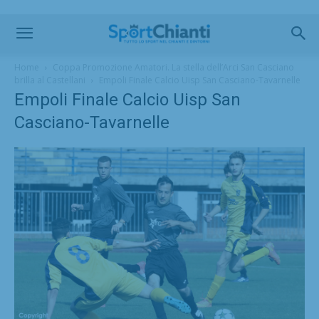
Home
Coppa Promozione Amatori. La stella dell’Arci San Casciano
brilla al Castellani
Empoli Finale Calcio Uisp San Casciano-Tavarnelle
Empoli Finale Calcio Uisp San
Casciano-Tavarnelle