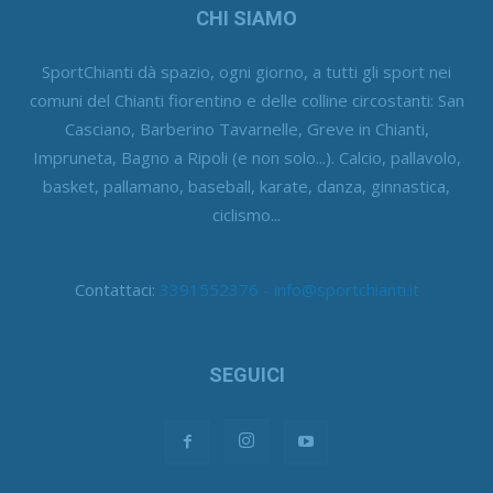
CHI SIAMO
SportChianti dà spazio, ogni giorno, a tutti gli sport nei
comuni del Chianti fiorentino e delle colline circostanti: San
Casciano, Barberino Tavarnelle, Greve in Chianti,
Impruneta, Bagno a Ripoli (e non solo...). Calcio, pallavolo,
basket, pallamano, baseball, karate, danza, ginnastica,
ciclismo...
Contattaci:
3391552376 - info@sportchianti.it
SEGUICI