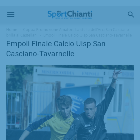
Home
Coppa Promozione Amatori. La stella dell’Arci San Casciano
brilla al Castellani
Empoli Finale Calcio Uisp San Casciano-Tavarnelle
Empoli Finale Calcio Uisp San
Casciano-Tavarnelle