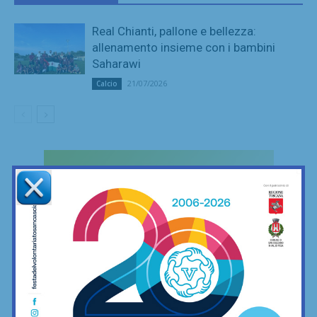
Real Chianti, pallone e bellezza:
allenamento insieme con i bambini
Saharawi
21/07/2026
Calcio