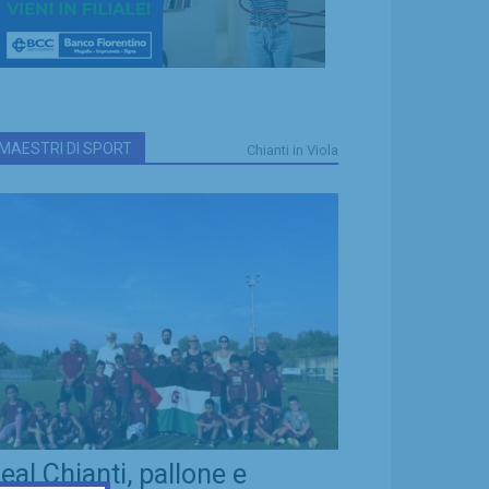
MAESTRI DI SPORT
Chianti in Viola
eal Chianti, pallone e