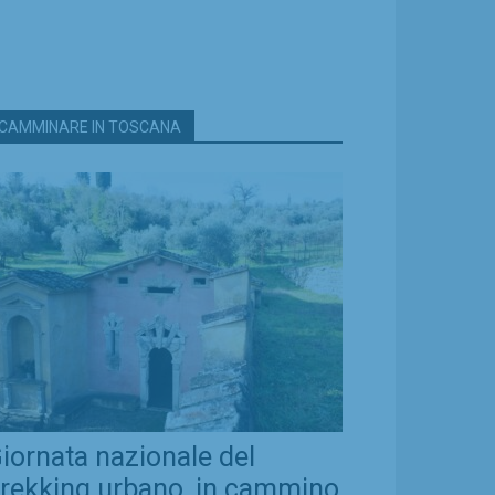
CAMMINARE IN TOSCANA
iornata nazionale del
rekking urbano, in cammino