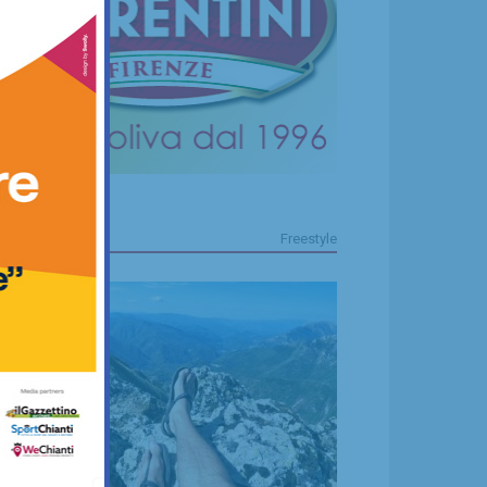
FREESTYLE
Freestyle