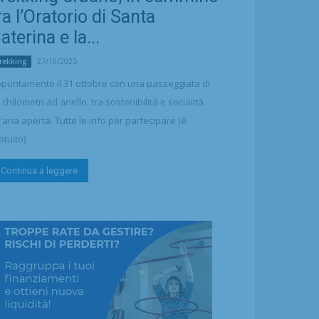
ra l’Oratorio di Santa
aterina e la...
27/10/2025
rekking
puntamento il 31 ottobre con una passeggiata di
 chilometri ad anello, tra sostenibilità e socialità
l'aria aperta. Tutte le info per partecipare (è
atuito)
Continua a leggere