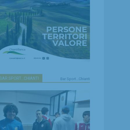
BAR SPORT...CHIANTI
Bar Sport...Chianti