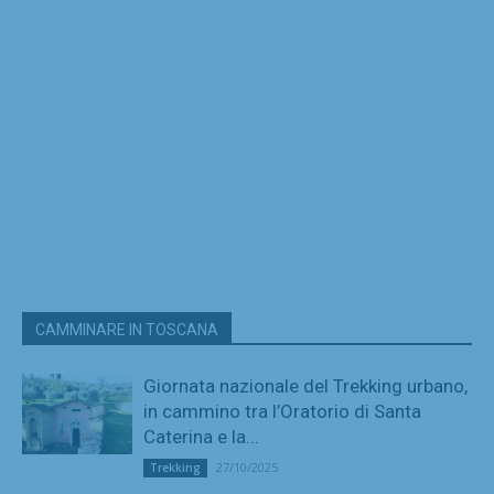
CAMMINARE IN TOSCANA
Giornata nazionale del Trekking urbano,
in cammino tra l’Oratorio di Santa
Caterina e la...
27/10/2025
Trekking