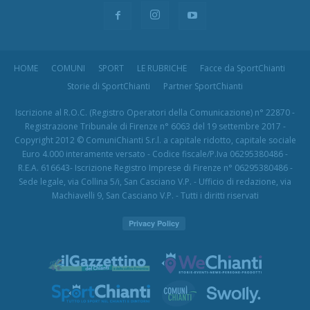
HOME
COMUNI
SPORT
LE RUBRICHE
Facce da SportChianti
Storie di SportChianti
Partner SportChianti
Iscrizione al R.O.C. (Registro Operatori della Comunicazione) n° 22870 -
Registrazione Tribunale di Firenze n° 6063 del 19 settembre 2017 -
Copyright 2012 © ComuniChianti S.r.l. a capitale ridotto, capitale sociale
Euro 4.000 interamente versato - Codice fiscale/P.Iva 06295380486 -
R.E.A. 616643- Iscrizione Registro Imprese di Firenze n° 06295380486 -
Sede legale, via Collina 5/i, San Casciano V.P. - Ufficio di redazione, via
Machiavelli 9, San Casciano V.P. - Tutti i diritti riservati