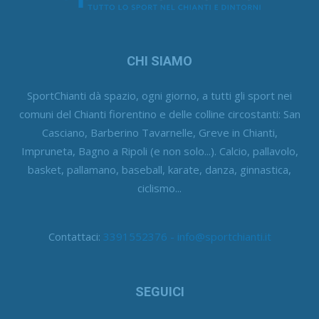
CHI SIAMO
SportChianti dà spazio, ogni giorno, a tutti gli sport nei
comuni del Chianti fiorentino e delle colline circostanti: San
Casciano, Barberino Tavarnelle, Greve in Chianti,
Impruneta, Bagno a Ripoli (e non solo...). Calcio, pallavolo,
basket, pallamano, baseball, karate, danza, ginnastica,
ciclismo...
Contattaci:
3391552376 - info@sportchianti.it
SEGUICI